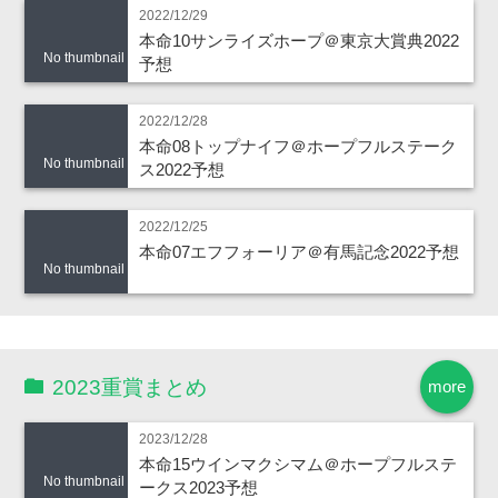
2022/12/29
本命10サンライズホープ＠東京大賞典2022
No thumbnail
予想
2022/12/28
本命08トップナイフ＠ホープフルステーク
No thumbnail
ス2022予想
2022/12/25
本命07エフフォーリア＠有馬記念2022予想
No thumbnail
2023重賞まとめ
more
2023/12/28
本命15ウインマクシマム＠ホープフルステ
No thumbnail
ークス2023予想