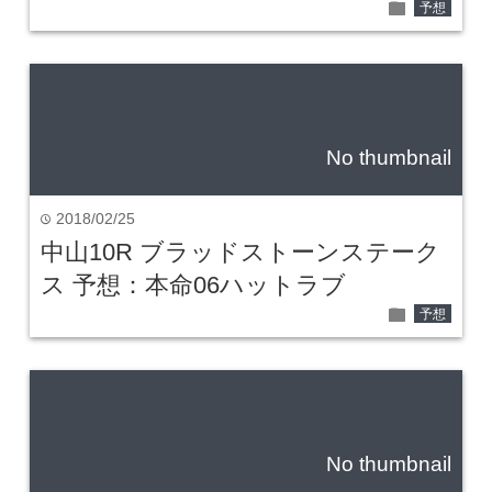
folder
予想
No thumbnail
2018/02/25
time
中山10R ブラッドストーンステーク
ス 予想：本命06ハットラブ
folder
予想
No thumbnail