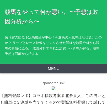
競馬をやって何が悪い。〜予想は敗
因分析から〜
菊花賞の出走予定馬展望が中心！今週あの人気馬はなぜ負けたの
か？ ラップとレース映像をリンクさせた詳細な敗因分析から競
馬の真髄に迫る。 敗因分析できれば次買うべき馬が解る。競馬
予想は回顧から始まる。
MENU
sponsored link
【無料登録レポ】コラボ指数考案者北条直人。この男いと
も簡単に３連単を当ててくるので実際無料登録して試して