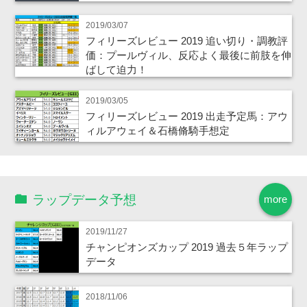
2019/03/07
フィリーズレビュー 2019 追い切り・調教評
価：プールヴィル、反応よく最後に前肢を伸
ばして迫力！
2019/03/05
フィリーズレビュー 2019 出走予定馬：アウ
ィルアウェイ＆石橋脩騎手想定
ラップデータ予想
more
2019/11/27
チャンピオンズカップ 2019 過去５年ラップ
データ
2018/11/06