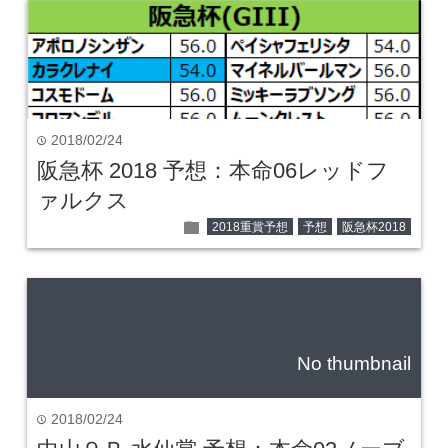
2018/02/24
time
阪急杯 2018 予想：本命06レッドフ
ァルクス
folder
2018重賞予想
予想
阪急杯2018
No thumbnail
2018/02/24
time