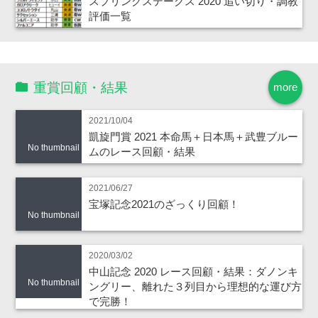
スプリングステークス 2020 追い切り・調教
評価一覧
重賞回顧・結果
more
2021/10/04
凱旋門賞 2021 本命馬＋日本馬＋武豊ブルー
No thumbnail
ムのレース回顧・結果
2021/06/27
宝塚記念2021のざっくり回顧！
No thumbnail
2020/03/02
中山記念 2020 レース回顧・結果：ダノンキ
No thumbnail
ングリー、離れた３列目から理想的な運び方
で完勝！