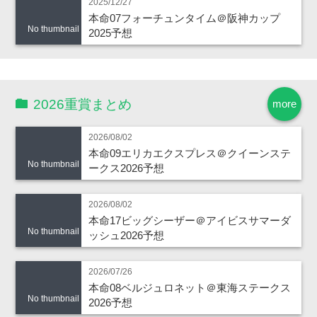
2025/12/27
本命07フォーチュンタイム＠阪神カップ
No thumbnail
2025予想
2026重賞まとめ
more
2026/08/02
本命09エリカエクスプレス＠クイーンステ
No thumbnail
ークス2026予想
2026/08/02
本命17ビッグシーザー＠アイビスサマーダ
No thumbnail
ッシュ2026予想
2026/07/26
本命08ベルジュロネット＠東海ステークス
No thumbnail
2026予想