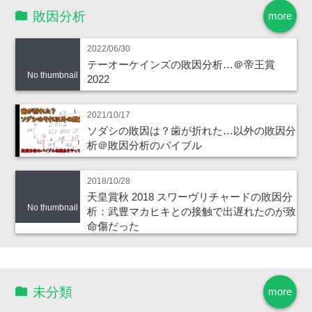
敗因分析
more
2022/06/30
テーオーケインズの敗因分析…＠帝王賞
No thumbnail
2022
2021/10/17
ソダシの敗因は？歯が折れた…以外の敗因分
析＠敗因分析のバイブル
2018/10/28
天皇賞秋 2018 スワーヴリチャードの敗因分
No thumbnail
析：武豊マカヒキとの接触で出遅れたのが致
命傷だった
未分類
more