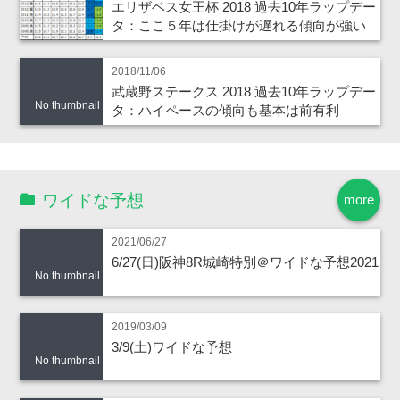
エリザベス女王杯 2018 過去10年ラップデー
タ：ここ５年は仕掛けが遅れる傾向が強い
2018/11/06
武蔵野ステークス 2018 過去10年ラップデー
No thumbnail
タ：ハイペースの傾向も基本は前有利
ワイドな予想
more
2021/06/27
6/27(日)阪神8R城崎特別＠ワイドな予想2021
No thumbnail
2019/03/09
3/9(土)ワイドな予想
No thumbnail