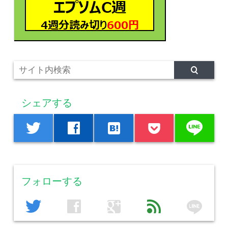
シェアする
line
twitter
facebook
hatenabookmark
フォローする
line
twitter
facebook
google
feed