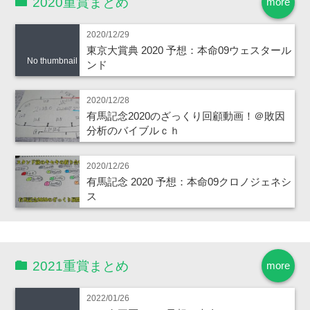
2020重賞まとめ
more
2020/12/29
東京大賞典 2020 予想：本命09ウェスタール
No thumbnail
ンド
2020/12/28
有馬記念2020のざっくり回顧動画！＠敗因
分析のバイブルｃｈ
2020/12/26
有馬記念 2020 予想：本命09クロノジェネシ
ス
2021重賞まとめ
more
2022/01/26