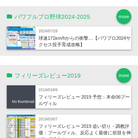
パワフルプロ野球2024-2025
more
2024/07/28
球速171km/hからの衝撃…【パワプロ2024サ
クセス投手育成攻略】
フィリーズレビュー2019
more
2019/03/09
フィリーズレビュー 2019 予想：本命06プー
No thumbnail
ルヴィル
2019/03/07
フィリーズレビュー 2019 追い切り・調教評
価：プールヴィル、反応よく最後に前肢を伸