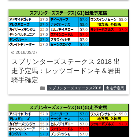
2018/09/27
time
スプリンターズステークス 2018 出
走予定馬：レッツゴードンキ＆岩田
騎手確定
folder
スプリンターズステークス2018
出走予定馬