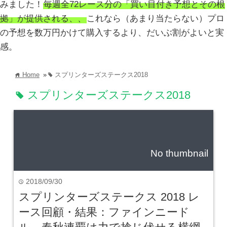
みました！
毎週全72レース分の「買い目付き予想とその根
拠」が提供される、、
これなら（あまり当たらない）プロ
の予想を数万円かけて購入するより、だいぶ割がよいと実
感。
Home
»
スプリンターズステークス2018
home
tag
スプリンターズステークス2018
tag
No thumbnail
2018/09/30
time
スプリンターズステークス 2018 レ
ース回顧・結果：ファインニード