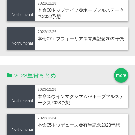
2022/12/28
本命08トップナイフ＠ホープフルステーク
No thumbnail
ス2022予想
2022/12/25
本命07エフフォーリア＠有馬記念2022予想
No thumbnail
2023重賞まとめ
more
2023/12/28
本命15ウインマクシマム＠ホープフルステ
No thumbnail
ークス2023予想
2023/12/24
本命05ドウデュース＠有馬記念2023予想
No thumbnail