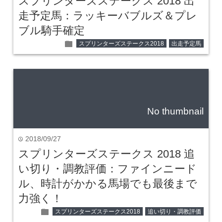
スプリンターズステークス 2018 出
走予定馬：ラッキーバブルズ＆プレ
ブル騎手確定
folder
スプリンターズステークス2018
出走予定馬
No thumbnail
2018/09/27
time
スプリンターズステークス 2018 追
い切り・調教評価：ファインニード
ル、時計がかかる馬場でも最後まで
力強く！
folder
スプリンターズステークス2018
追い切り・調教評価