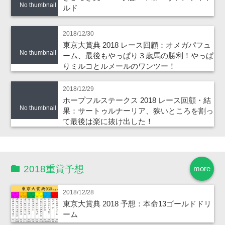
No thumbnail
ルド
2018/12/30
東京大賞典 2018 レース回顧：オメガパフュ
No thumbnail
ーム、最後もやっぱり３歳馬の勝利！やっぱ
りミルコとルメールのワンツー！
2018/12/29
ホープフルステークス 2018 レース回顧・結
No thumbnail
果：サートゥルナーリア、狭いところを割っ
て最後は楽に抜け出した！
2018重賞予想
more
2018/12/28
東京大賞典 2018 予想：本命13ゴールドドリ
ーム