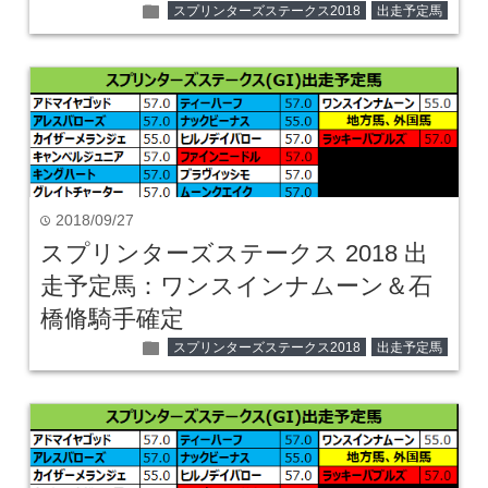
folder
スプリンターズステークス2018
出走予定馬
2018/09/27
time
スプリンターズステークス 2018 出
走予定馬：ワンスインナムーン＆石
橋脩騎手確定
folder
スプリンターズステークス2018
出走予定馬