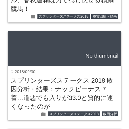
ル、春秋連覇は力で捻じ伏せる横綱
競馬！
folder
スプリンターズステークス2018
重賞回顧・結果
No thumbnail
2018/09/30
time
スプリンターズステークス 2018 敗
因分析・結果：ナックビーナス７
着…道悪でも入りが33.0と質的に速
くなったのが
folder
スプリンターズステークス2018
敗因分析