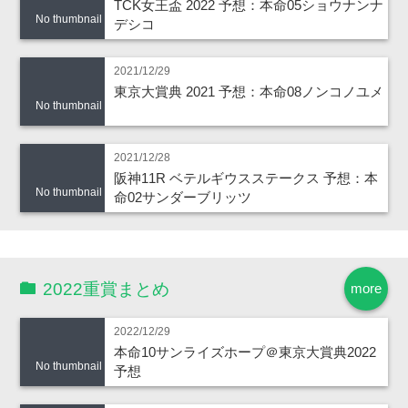
TCK女王盃 2022 予想：本命05ショウナンナ
No thumbnail
デシコ
2021/12/29
東京大賞典 2021 予想：本命08ノンコノユメ
No thumbnail
2021/12/28
阪神11R ベテルギウスステークス 予想：本
No thumbnail
命02サンダーブリッツ
2022重賞まとめ
more
2022/12/29
本命10サンライズホープ＠東京大賞典2022
No thumbnail
予想