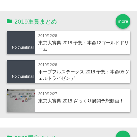
2019重賞まとめ
more
2019/12/28
東京大賞典 2019 予想：本命12ゴールドドリ
No thumbnail
ーム
2019/12/28
ホープフルステークス 2019 予想：本命05ヴ
No thumbnail
ェルトライゼンデ
2019/12/27
東京大賞典 2019 ざっくり展開予想動画！