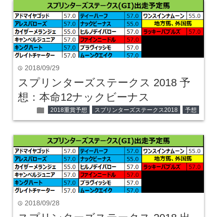
2018/09/29
time
スプリンターズステークス 2018 予
想：本命12ナックビーナス
folder
2018重賞予想
スプリンターズステークス2018
予想
2018/09/28
time