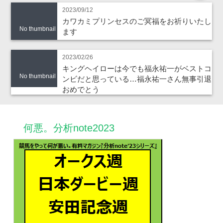
2023/09/12
カワカミプリンセスのご冥福をお祈りいたし
No thumbnail
ます
2023/02/26
キングヘイローは今でも福永祐一がベストコ
No thumbnail
ンビだと思っている…福永祐一さん無事引退
おめでとう
何悪。分析note2023