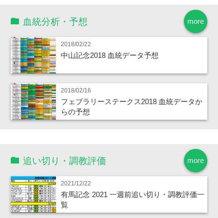
血統分析・予想
more
2018/02/22
中山記念2018 血統データ予想
2018/02/16
フェブラリーステークス2018 血統データか
らの予想
追い切り・調教評価
more
2021/12/22
有馬記念 2021 一週前追い切り・調教評価一
覧