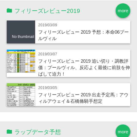
フィリーズレビュー2019
more
2019/03/09
フィリーズレビュー 2019 予想：本命06プー
No thumbnail
ルヴィル
2019/03/07
フィリーズレビュー 2019 追い切り・調教評
価：プールヴィル、反応よく最後に前肢を伸
ばして迫力！
2019/03/05
フィリーズレビュー 2019 出走予定馬：アウ
ィルアウェイ＆石橋脩騎手想定
ラップデータ予想
more