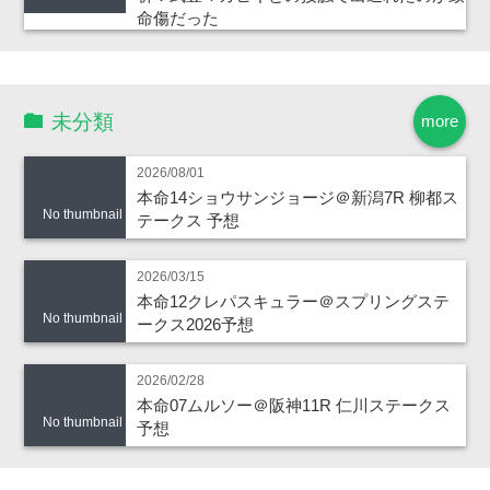
命傷だった
未分類
more
2026/08/01
本命14ショウサンジョージ＠新潟7R 柳都ス
No thumbnail
テークス 予想
2026/03/15
本命12クレパスキュラー＠スプリングステ
No thumbnail
ークス2026予想
2026/02/28
本命07ムルソー＠阪神11R 仁川ステークス
No thumbnail
予想