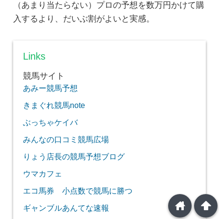
（あまり当たらない）プロの予想を数万円かけて購
入するより、だいぶ割がよいと実感。
Links
競馬サイト
あみー競馬予想
きまぐれ競馬note
ぶっちゃケイバ
みんなの口コミ競馬広場
りょう店長の競馬予想ブログ
ウマカフェ
エコ馬券 小点数で競馬に勝つ
home
arrowup
ギャンブルあんてな速報