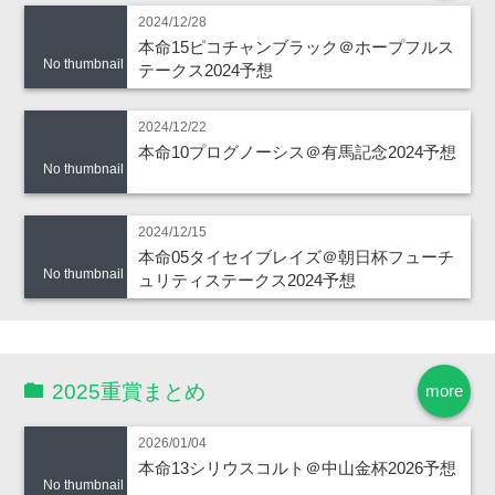
2024/12/28
本命15ピコチャンブラック＠ホープフルス
No thumbnail
テークス2024予想
2024/12/22
本命10プログノーシス＠有馬記念2024予想
No thumbnail
2024/12/15
本命05タイセイブレイズ＠朝日杯フューチ
No thumbnail
ュリティステークス2024予想
2025重賞まとめ
more
2026/01/04
本命13シリウスコルト＠中山金杯2026予想
No thumbnail