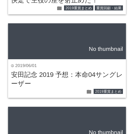
快走で主役の座を射止めた！
folder
2019重賞まとめ
重賞回顧・結果
No thumbnail
2019/06/01
time
安田記念 2019 予想：本命04サングレ
ーザー
folder
2019重賞まとめ
No thumbnail