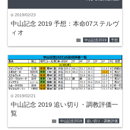
2019/02/23
time
中山記念 2019 予想：本命07ステルヴ
ィオ
folder
中山記念2019
予想
2019/02/21
time
中山記念 2019 追い切り・調教評価一
覧
folder
中山記念2019
追い切り・調教評価