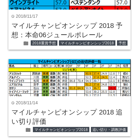
2018/11/17
time
マイルチャンピオンシップ 2018 予
想：本命06ジュールポレール
folder
2018重賞予想
マイルチャンピオンシップ2018
予想
2018/11/14
time
マイルチャンピオンシップ 2018 追
い切り評価
folder
マイルチャンピオンシップ2018
追い切り・調教評価