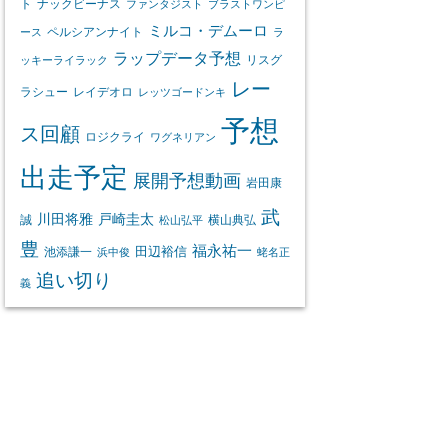
ナックビーナス
ト
ファンタジスト
ブラストワンピ
ミルコ・デムーロ
ペルシアンナイト
ース
ラ
ラップデータ予想
リスグ
ッキーライラック
レー
ラシュー
レイデオロ
レッツゴードンキ
予想
ス回顧
ロジクライ
ワグネリアン
出走予定
展開予想動画
岩田康
武
川田将雅
戸崎圭太
誠
横山典弘
松山弘平
豊
福永祐一
田辺裕信
池添謙一
浜中俊
蛯名正
追い切り
義