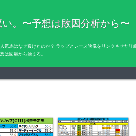
悪い。〜予想は敗因分析から〜
人気馬はなぜ負けたのか？ ラップとレース映像をリンクさせた詳
想は回顧から始まる。