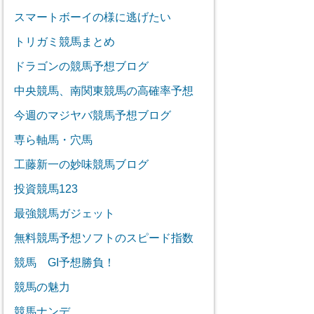
スマートボーイの様に逃げたい
トリガミ競馬まとめ
ドラゴンの競馬予想ブログ
中央競馬、南関東競馬の高確率予想
今週のマジヤバ競馬予想ブログ
専ら軸馬・穴馬
工藤新一の妙味競馬ブログ
投資競馬123
最強競馬ガジェット
無料競馬予想ソフトのスピード指数
競馬 GI予想勝負！
競馬の魅力
競馬ナンデ