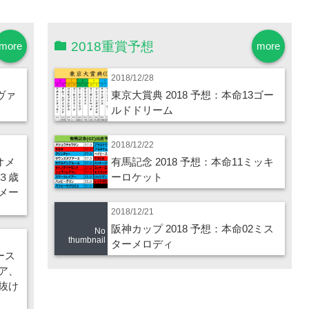
2018重賞予想
more
more
2018/12/28
ヴァ
東京大賞典 2018 予想：本命13ゴー
ルドドリーム
2018/12/22
オメ
有馬記念 2018 予想：本命11ミッキ
３歳
ーロケット
メー
2018/12/21
阪神カップ 2018 予想：本命02ミス
No
thumbnail
ターメロディ
ース
ア、
抜け