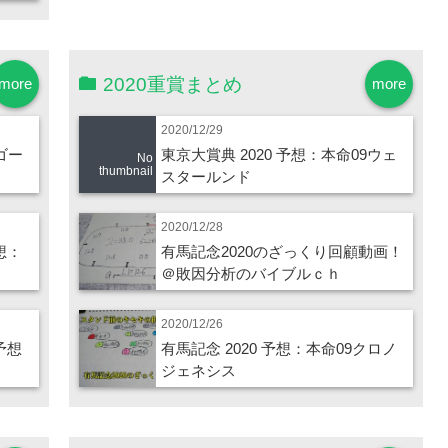
2020重賞まとめ
more
more
2020/12/29
ゴー
東京大賞典 2020 予想：本命09ウェ
No
thumbnail
スタールンド
2020/12/28
想：
有馬記念2020のざっくり回顧動画！
＠敗因分析のバイブルｃｈ
2020/12/26
予想
有馬記念 2020 予想：本命09クロノ
ジェネシス