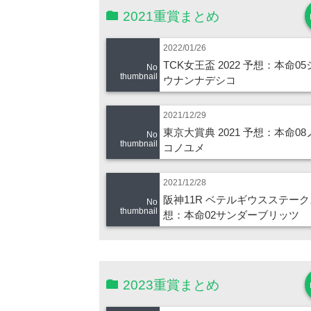
2021重賞まとめ
2022/01/26
TCK女王盃 2022 予想：本命0
No
thumbnail
ウナンナデシコ
2021/12/29
東京大賞典 2021 予想：本命08
No
thumbnail
コノユメ
2021/12/28
阪神11R ベテルギウスステーク
No
thumbnail
想：本命02サンダーブリッツ
2023重賞まとめ