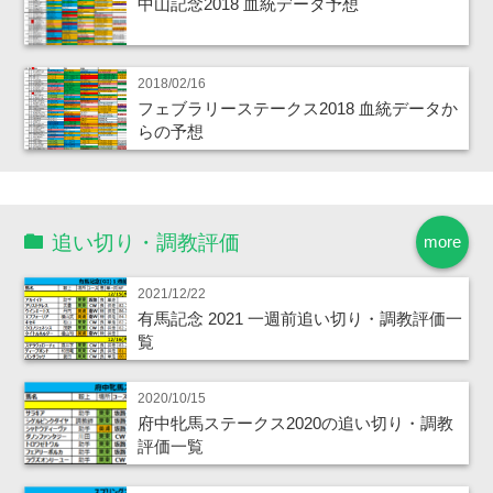
中山記念2018 血統データ予想
2018/02/16
フェブラリーステークス2018 血統データか
らの予想
追い切り・調教評価
more
2021/12/22
有馬記念 2021 一週前追い切り・調教評価一
覧
2020/10/15
府中牝馬ステークス2020の追い切り・調教
評価一覧