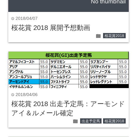
No thumbnail
2018/04/07
time
桜花賞 2018 展開予想動画
folder
桜花賞2018
2018/04/06
time
桜花賞 2018 出走予定馬：アーモンド
アイ＆ルメール確定
folder
出走予定馬
桜花賞2018