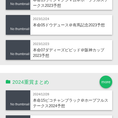
No thumbnail
ークス2023予想
2023/12/24
本命05ドウデュース＠有馬記念2023予想
No thumbnail
2023/12/23
本命07ダディーズビビッド＠阪神カップ
No thumbnail
2023予想
2024重賞まとめ
more
2024/12/28
本命15ピコチャンブラック＠ホープフルス
No thumbnail
テークス2024予想