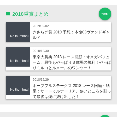
2018重賞まとめ
more
2019/02/02
きさらぎ賞 2019 予想：本命03ヴァンドギャ
No thumbnail
ルド
2018/12/30
東京大賞典 2018 レース回顧：オメガパフュ
No thumbnail
ーム、最後もやっぱり３歳馬の勝利！やっぱ
りミルコとルメールのワンツー！
2018/12/29
ホープフルステークス 2018 レース回顧・結
No thumbnail
果：サートゥルナーリア、狭いところを割っ
て最後は楽に抜け出した！