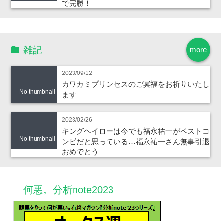
で完勝！
雑記
more
2023/09/12
カワカミプリンセスのご冥福をお祈りいたし
No thumbnail
ます
2023/02/26
キングヘイローは今でも福永祐一がベストコ
No thumbnail
ンビだと思っている…福永祐一さん無事引退
おめでとう
何悪。分析note2023