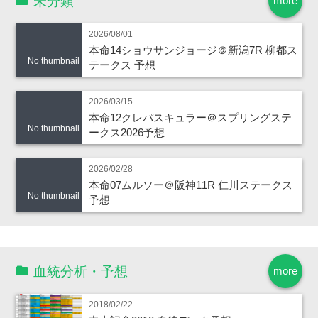
未分類
more
2026/08/01
本命14ショウサンジョージ＠新潟7R 柳都ス
No thumbnail
テークス 予想
2026/03/15
本命12クレパスキュラー＠スプリングステ
No thumbnail
ークス2026予想
2026/02/28
本命07ムルソー＠阪神11R 仁川ステークス
No thumbnail
予想
血統分析・予想
more
2018/02/22