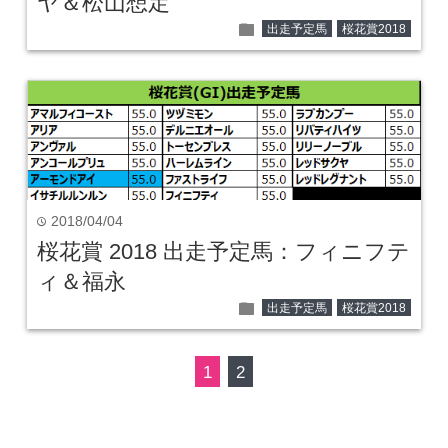
ヤ＆松山想定
folder
出走予定馬
桜花賞2018
2018/04/04
time
桜花賞 2018 出走予定馬：フィニフテ
ィ＆福永
folder
出走予定馬
桜花賞2018
1
2