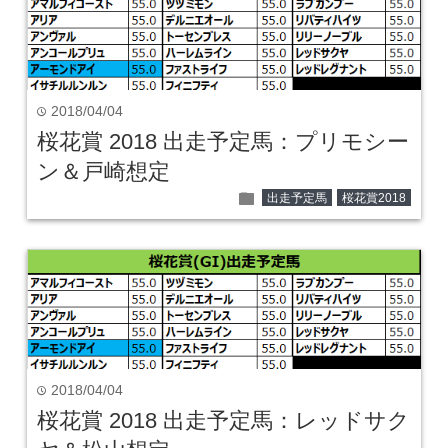
2018/04/04
time
桜花賞 2018 出走予定馬：プリモシー
ン＆戸崎想定
folder
出走予定馬
桜花賞2018
2018/04/04
time
桜花賞 2018 出走予定馬：レッドサク