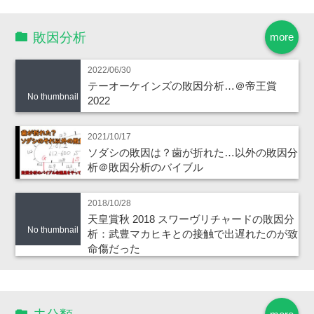
敗因分析
more
2022/06/30
テーオーケインズの敗因分析…＠帝王賞
No thumbnail
2022
2021/10/17
ソダシの敗因は？歯が折れた…以外の敗因分
析＠敗因分析のバイブル
2018/10/28
天皇賞秋 2018 スワーヴリチャードの敗因分
No thumbnail
析：武豊マカヒキとの接触で出遅れたのが致
命傷だった