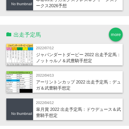
No thumbnail
ークス2026予想
出走予定馬
more
2022/07/12
ジャパンダートダービー 2022 出走予定馬：
ノットゥルノ＆武豊騎手想定
2022/04/13
アーリントンカップ 2022 出走予定馬：デュ
ガ＆武豊騎手想定
2022/04/12
皐月賞 2022 出走予定馬：ドウデュース＆武
No thumbnail
豊騎手想定