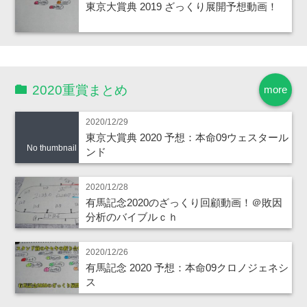
東京大賞典 2019 ざっくり展開予想動画！
2020重賞まとめ
more
2020/12/29
東京大賞典 2020 予想：本命09ウェスタール
No thumbnail
ンド
2020/12/28
有馬記念2020のざっくり回顧動画！＠敗因
分析のバイブルｃｈ
2020/12/26
有馬記念 2020 予想：本命09クロノジェネシ
ス