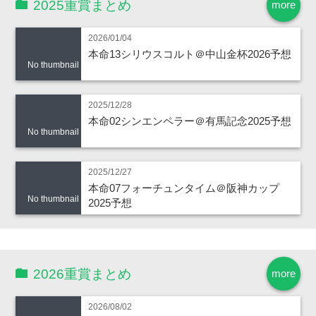
2025重賞まとめ
more
2026/01/04
本命13シリウスコルト＠中山金杯2026予想
No thumbnail
2025/12/28
本命02シンエンペラー＠有馬記念2025予想
No thumbnail
2025/12/27
本命07フォーチュンタイム＠阪神カップ
No thumbnail
2025予想
2026重賞まとめ
more
2026/08/02