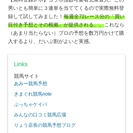
男いとも簡単に３連単を当ててくるので実際無料登
録して試してみました！
毎週全72レース分の「買い
目付き予想とその根拠」が提供される、、
これなら
（あまり当たらない）プロの予想を数万円かけて購
入するより、だいぶ割がよいと実感。
Links
競馬サイト
あみー競馬予想
きまぐれ競馬note
ぶっちゃケイバ
みんなの口コミ競馬広場
りょう店長の競馬予想ブログ