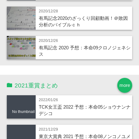
2020/12/28
有馬記念2020のざっくり回顧動画！＠敗因
分析のバイブルｃｈ
2020/12/26
有馬記念 2020 予想：本命09クロノジェネシ
ス
2021重賞まとめ
more
2022/01/26
TCK女王盃 2022 予想：本命05ショウナンナ
No thumbnail
デシコ
2021/12/29
東京大賞典 2021 予想：本命08ノンコノユメ