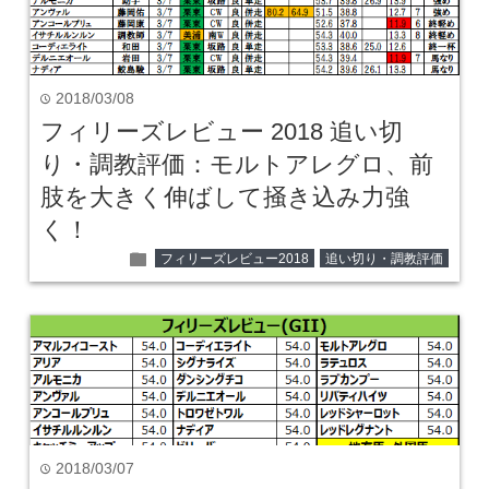
2018/03/08
time
フィリーズレビュー 2018 追い切
り・調教評価：モルトアレグロ、前
肢を大きく伸ばして掻き込み力強
く！
folder
フィリーズレビュー2018
追い切り・調教評価
2018/03/07
time