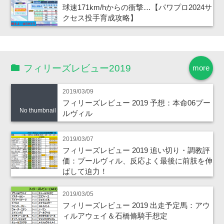
球速171km/hからの衝撃…【パワプロ2024サ
クセス投手育成攻略】
フィリーズレビュー2019
more
2019/03/09
フィリーズレビュー 2019 予想：本命06プー
No thumbnail
ルヴィル
2019/03/07
フィリーズレビュー 2019 追い切り・調教評
価：プールヴィル、反応よく最後に前肢を伸
ばして迫力！
2019/03/05
フィリーズレビュー 2019 出走予定馬：アウ
ィルアウェイ＆石橋脩騎手想定