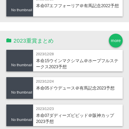
本命07エフフォーリア＠有馬記念2022予想
No thumbnail
2023重賞まとめ
more
2023/12/28
本命15ウインマクシマム＠ホープフルステ
No thumbnail
ークス2023予想
2023/12/24
本命05ドウデュース＠有馬記念2023予想
No thumbnail
2023/12/23
本命07ダディーズビビッド＠阪神カップ
No thumbnail
2023予想