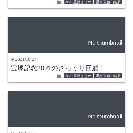
folder
2021重賞まとめ
重賞回顧・結果
No thumbnail
2021/06/27
time
宝塚記念2021のざっくり回顧！
folder
2021重賞まとめ
重賞回顧・結果
No thumbnail