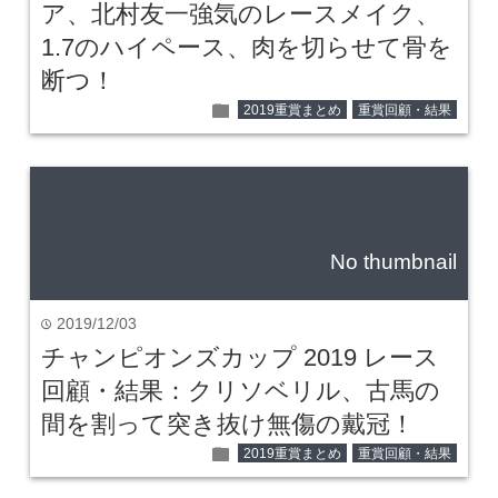
ア、北村友一強気のレースメイク、
1.7のハイペース、肉を切らせて骨を
断つ！
folder
2019重賞まとめ
重賞回顧・結果
No thumbnail
2019/12/03
time
チャンピオンズカップ 2019 レース
回顧・結果：クリソベリル、古馬の
間を割って突き抜け無傷の戴冠！
folder
2019重賞まとめ
重賞回顧・結果