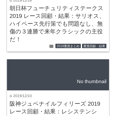
2019/12/16
time
朝日杯フューチュリティステークス
2019 レース回顧・結果：サリオス、
ハイペース先行策でも問題なし、無
傷の３連勝で来年クラシックの主役
だ！
folder
2019重賞まとめ
重賞回顧・結果
No thumbnail
2019/12/10
time
阪神ジュベナイルフィリーズ 2019
レース回顧・結果：レシステンシ