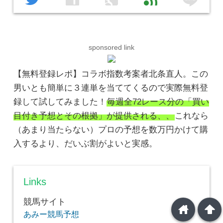
sponsored link
【無料登録レポ】コラボ指数考案者北条直人。この
男いとも簡単に３連単を当ててくるので実際無料登
録して試してみました！
毎週全72レース分の「買い
目付き予想とその根拠」が提供される、、
これなら
（あまり当たらない）プロの予想を数万円かけて購
入するより、だいぶ割がよいと実感。
Links
競馬サイト
home
arrowup
あみー競馬予想