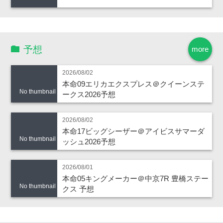
予想
more
2026/08/02
本命09エリカエクスプレス＠クイーンステ
No thumbnail
ークス2026予想
2026/08/02
本命17ビッグシーザー＠アイビスサマーダ
No thumbnail
ッシュ2026予想
2026/08/01
本命05キングメーカー＠中京7R 豊橋ステー
No thumbnail
クス 予想