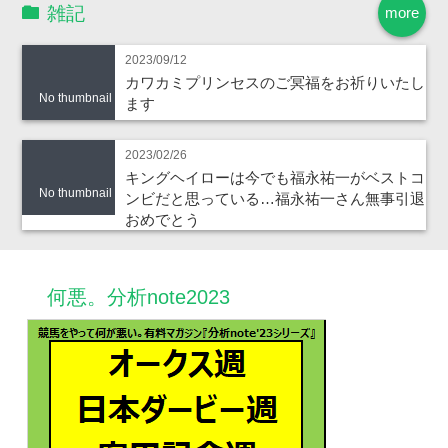
雑記
more
2023/09/12
カワカミプリンセスのご冥福をお祈りいたし
No thumbnail
ます
2023/02/26
キングヘイローは今でも福永祐一がベストコ
No thumbnail
ンビだと思っている…福永祐一さん無事引退
おめでとう
何悪。分析note2023