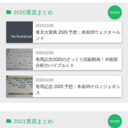
2020重賞まとめ
more
2020/12/29
東京大賞典 2020 予想：本命09ウェスタール
No thumbnail
ンド
2020/12/28
有馬記念2020のざっくり回顧動画！＠敗因
分析のバイブルｃｈ
2020/12/26
有馬記念 2020 予想：本命09クロノジェネシ
ス
2021重賞まとめ
more