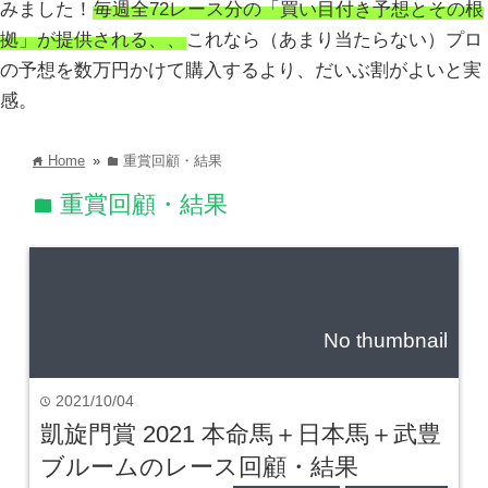
みました！
毎週全72レース分の「買い目付き予想とその根
拠」が提供される、、
これなら（あまり当たらない）プロ
の予想を数万円かけて購入するより、だいぶ割がよいと実
感。
Home
»
重賞回顧・結果
home
folder
重賞回顧・結果
folder
No thumbnail
2021/10/04
time
凱旋門賞 2021 本命馬＋日本馬＋武豊
ブルームのレース回顧・結果