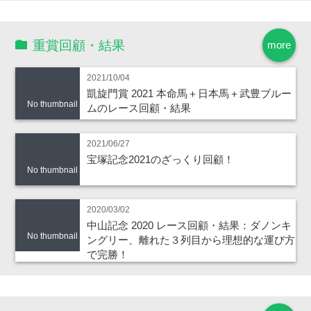
重賞回顧・結果
more
2021/10/04
凱旋門賞 2021 本命馬＋日本馬＋武豊ブルー
No thumbnail
ムのレース回顧・結果
2021/06/27
宝塚記念2021のざっくり回顧！
No thumbnail
2020/03/02
中山記念 2020 レース回顧・結果：ダノンキ
No thumbnail
ングリー、離れた３列目から理想的な運び方
で完勝！