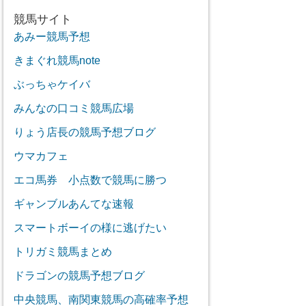
競馬サイト
あみー競馬予想
きまぐれ競馬note
ぶっちゃケイバ
みんなの口コミ競馬広場
りょう店長の競馬予想ブログ
ウマカフェ
エコ馬券 小点数で競馬に勝つ
ギャンブルあんてな速報
スマートボーイの様に逃げたい
トリガミ競馬まとめ
ドラゴンの競馬予想ブログ
中央競馬、南関東競馬の高確率予想