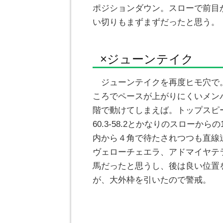
ポジションダウン。スローで前目
い切りもまずまずだったと思う。
×ジューンテイク
ジューンテイクを再度ヒモ穴で
ころでペースが上がりにくいメン
階で動けてしまえば。トップスピ
60.3-58.2とかなりのスローからの12.6 
内から４角で待たされつつも直線
ヴェローチェエラ、アドマイヤテ
馬だったと思うし、後は良い位置
が、大外枠を引いたので警戒。