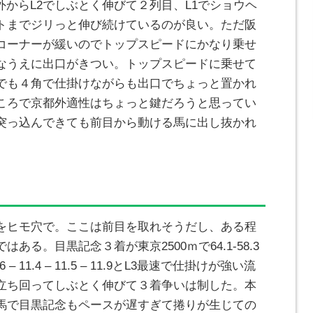
方外からL2でしぶとく伸びて２列目、L1でショウヘ
トまでジリっと伸び続けているのが良い。ただ阪
コーナーが緩いのでトップスピードにかなり乗せ
なうえに出口がきつい。トップスピードに乗せて
でも４角で仕掛けながらも出口でちょっと置かれ
ころで京都外適性はちょっと鍵だろうと思ってい
突っ込んできても前目から動ける馬に出し抜かれ
をヒモ穴で。ここは前目を取れそうだし、ある程
る。目黒記念３着が東京2500ｍで64.1-58.3
6 – 11.4 – 11.5 – 11.9とL3最速で仕掛けが強い流
立ち回ってしぶとく伸びて３着争いは制した。本
馬で目黒記念もペースが遅すぎて捲りが生じての