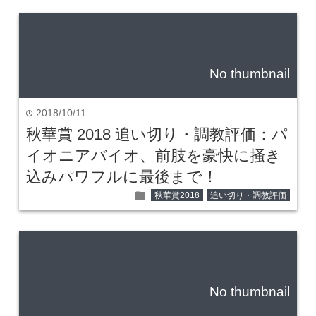
No thumbnail
2018/10/11
time
秋華賞 2018 追い切り・調教評価：パ
イオニアバイオ、前肢を豪快に掻き
込みパワフルに最後まで！
folder
秋華賞2018
追い切り・調教評価
No thumbnail