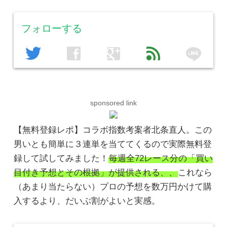
フォローする
line
twitter
facebook
google
feed
sponsored link
【無料登録レポ】コラボ指数考案者北条直人。この
男いとも簡単に３連単を当ててくるので実際無料登
録して試してみました！
毎週全72レース分の「買い
目付き予想とその根拠」が提供される、、
これなら
（あまり当たらない）プロの予想を数万円かけて購
入するより、だいぶ割がよいと実感。