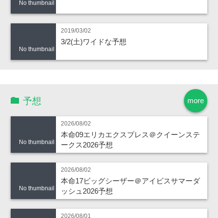
No thumbnail
2019/03/02
3/2(土)ワイドな予想
No thumbnail
予想
more
2026/08/02
本命09エリカエクスプレス＠クイーンステ
No thumbnail
ークス2026予想
2026/08/02
本命17ビッグシーザー＠アイビスサマーダ
No thumbnail
ッシュ2026予想
2026/08/01