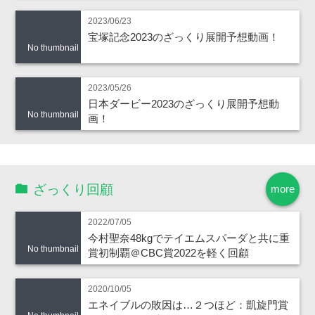
2023/06/23
宝塚記念2023のざっくり展開予想動画！
No thumbnail
2023/05/26
日本ダービー2023のざっくり展開予想動
No thumbnail
画！
ざっくり回顧
more
2022/07/05
今村聖奈48kgでテイエムスパーダと共に重
No thumbnail
賞初制覇＠CBC賞2022を軽く回顧
2020/10/05
エネイブルの敗因は…２つほど：凱旋門賞