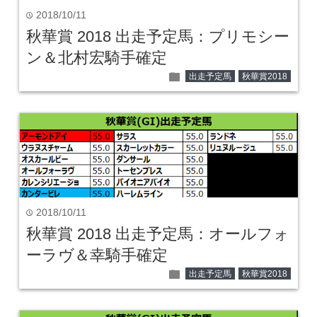
2018/10/11
time
秋華賞 2018 出走予定馬：プリモシー
ン＆北村宏騎手確定
folder
出走予定馬
秋華賞2018
2018/10/11
time
秋華賞 2018 出走予定馬：オールフォ
ーラヴ＆幸騎手確定
folder
出走予定馬
秋華賞2018