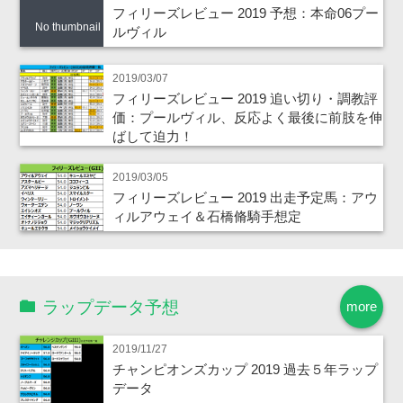
フィリーズレビュー 2019 予想：本命06プー
No thumbnail
ルヴィル
2019/03/07
フィリーズレビュー 2019 追い切り・調教評
価：プールヴィル、反応よく最後に前肢を伸
ばして迫力！
2019/03/05
フィリーズレビュー 2019 出走予定馬：アウ
ィルアウェイ＆石橋脩騎手想定
ラップデータ予想
more
2019/11/27
チャンピオンズカップ 2019 過去５年ラップ
データ