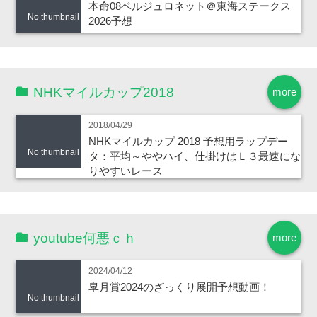
本命08ベルジュロネット＠東海ステークス
No thumbnail
2026予想
NHKマイルカップ2018
more
2018/04/29
NHKマイルカップ 2018 予想用ラップデー
No thumbnail
タ：平均～ややハイ、仕掛けはＬ３最速にな
りやすいレース
youtube何悪ｃｈ
more
2024/04/12
皐月賞2024のざっくり展開予想動画！
No thumbnail