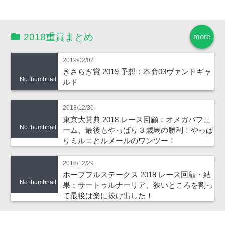
2018重賞まとめ
more
2019/02/02
きさらぎ賞 2019 予想：本命03ヴァンドギャ
No thumbnail
ルド
2018/12/30
東京大賞典 2018 レース回顧：オメガパフュ
No thumbnail
ーム、最後もやっぱり３歳馬の勝利！やっぱ
りミルコとルメールのワンツー！
2018/12/29
ホープフルステークス 2018 レース回顧・結
No thumbnail
果：サートゥルナーリア、狭いところを割っ
て最後は楽に抜け出した！