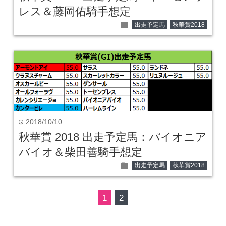
レス＆藤岡佑騎手想定
folder
出走予定馬
秋華賞2018
2018/10/10
time
秋華賞 2018 出走予定馬：パイオニア
バイオ＆柴田善騎手想定
folder
出走予定馬
秋華賞2018
1
2