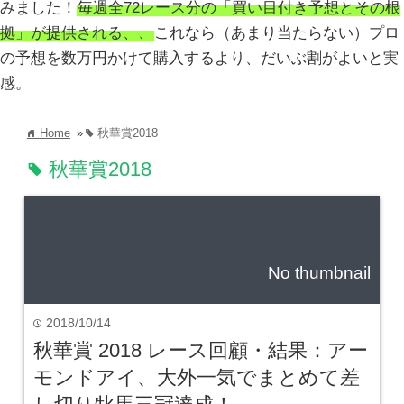
みました！
毎週全72レース分の「買い目付き予想とその根
拠」が提供される、、
これなら（あまり当たらない）プロ
の予想を数万円かけて購入するより、だいぶ割がよいと実
感。
Home
»
秋華賞2018
home
tag
秋華賞2018
tag
No thumbnail
2018/10/14
time
秋華賞 2018 レース回顧・結果：アー
モンドアイ、大外一気でまとめて差