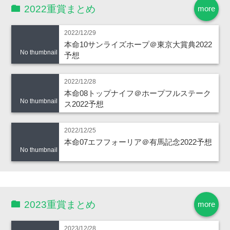
2022重賞まとめ
more
2022/12/29
本命10サンライズホープ＠東京大賞典2022
No thumbnail
予想
2022/12/28
本命08トップナイフ＠ホープフルステーク
No thumbnail
ス2022予想
2022/12/25
本命07エフフォーリア＠有馬記念2022予想
No thumbnail
2023重賞まとめ
more
2023/12/28