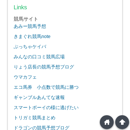
Links
競馬サイト
あみー競馬予想
きまぐれ競馬note
ぶっちゃケイバ
みんなの口コミ競馬広場
りょう店長の競馬予想ブログ
ウマカフェ
エコ馬券 小点数で競馬に勝つ
ギャンブルあんてな速報
スマートボーイの様に逃げたい
トリガミ競馬まとめ
home
arrowup
ドラゴンの競馬予想ブログ