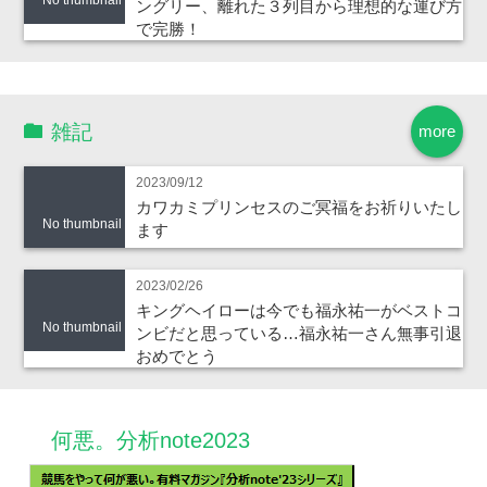
No thumbnail
ングリー、離れた３列目から理想的な運び方
で完勝！
雑記
more
2023/09/12
カワカミプリンセスのご冥福をお祈りいたし
No thumbnail
ます
2023/02/26
キングヘイローは今でも福永祐一がベストコ
No thumbnail
ンビだと思っている…福永祐一さん無事引退
おめでとう
何悪。分析note2023