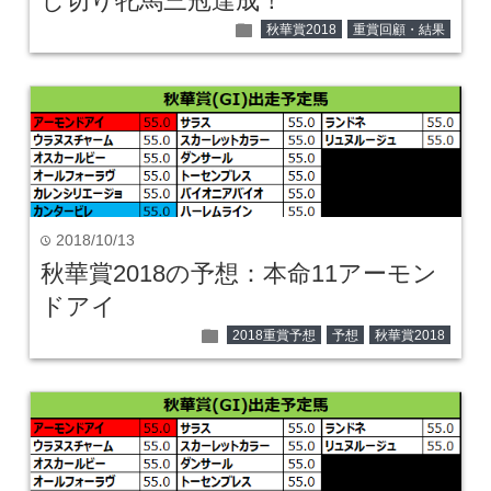
し切り牝馬三冠達成！
folder
秋華賞2018
重賞回顧・結果
2018/10/13
time
秋華賞2018の予想：本命11アーモン
ドアイ
folder
2018重賞予想
予想
秋華賞2018