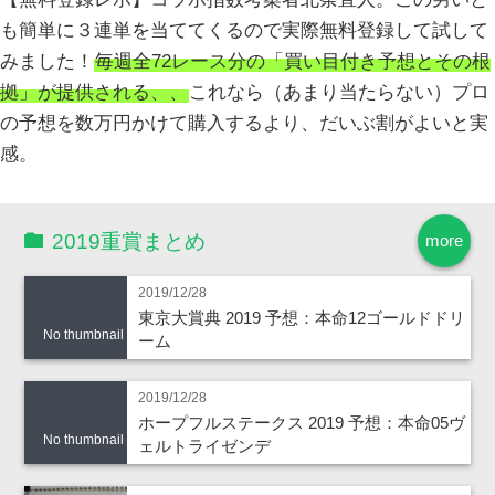
も簡単に３連単を当ててくるので実際無料登録して試して
みました！
毎週全72レース分の「買い目付き予想とその根
拠」が提供される、、
これなら（あまり当たらない）プロ
の予想を数万円かけて購入するより、だいぶ割がよいと実
感。
2019重賞まとめ
more
2019/12/28
東京大賞典 2019 予想：本命12ゴールドドリ
No thumbnail
ーム
2019/12/28
ホープフルステークス 2019 予想：本命05ヴ
No thumbnail
ェルトライゼンデ