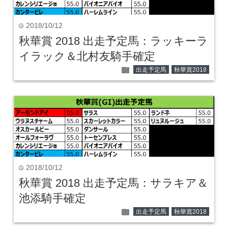
2018/10/12
time
秋華賞 2018 出走予定馬：ラッキーラ
イラック＆北村友騎手確定
folder
出走予定馬
秋華賞2018
2018/10/12
time
秋華賞 2018 出走予定馬：サラキア＆
池添騎手確定
folder
出走予定馬
秋華賞2018