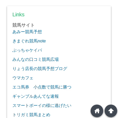
Links
競馬サイト
あみー競馬予想
きまぐれ競馬note
ぶっちゃケイバ
みんなの口コミ競馬広場
りょう店長の競馬予想ブログ
ウマカフェ
エコ馬券 小点数で競馬に勝つ
ギャンブルあんてな速報
スマートボーイの様に逃げたい
home
arrowup
トリガミ競馬まとめ