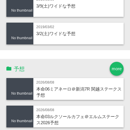
3/9(土)ワイドな予想
No thumbnail
2019/03/02
3/2(土)ワイドな予想
No thumbnail
予想
more
2026/08/08
本命06ミアネーロ＠新潟7R 関越ステークス
No thumbnail
予想
2026/08/08
本命03ルクソールカフェ＠エルムステーク
No thumbnail
ス2026予想