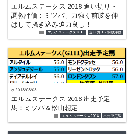
エルムステークス 2018 追い切り・
調教評価：ミツバ、力強く前肢を伸
ばして掻き込み迫力良し！
folder
エルムステークス2018
追い切り・調教評価
2018/08/08
time
エルムステークス 2018 出走予定
馬：ミツバ＆松山想定
folder
エルムステークス2018
出走予定馬