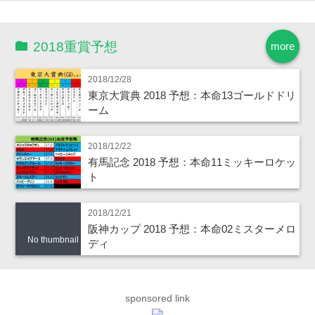
2018重賞予想
more
2018/12/28
東京大賞典 2018 予想：本命13ゴールドドリ
ーム
2018/12/22
有馬記念 2018 予想：本命11ミッキーロケッ
ト
2018/12/21
阪神カップ 2018 予想：本命02ミスターメロ
No thumbnail
ディ
sponsored link