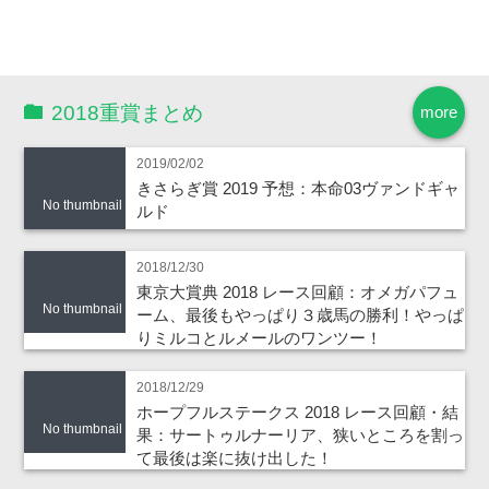
2018重賞まとめ
more
2019/02/02
きさらぎ賞 2019 予想：本命03ヴァンドギャ
No thumbnail
ルド
2018/12/30
東京大賞典 2018 レース回顧：オメガパフュ
No thumbnail
ーム、最後もやっぱり３歳馬の勝利！やっぱ
りミルコとルメールのワンツー！
2018/12/29
ホープフルステークス 2018 レース回顧・結
No thumbnail
果：サートゥルナーリア、狭いところを割っ
て最後は楽に抜け出した！