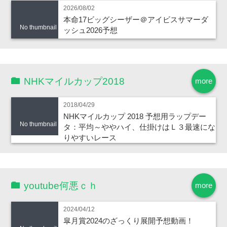
2026/08/02
本命17ビッグシーザー＠アイビスサマーダ
No thumbnail
ッシュ2026予想
NHKマイルカップ2018
more
2018/04/29
NHKマイルカップ 2018 予想用ラップデー
No thumbnail
タ：平均～ややハイ、仕掛けはＬ３最速にな
りやすいレース
youtube何悪ｃｈ
more
2024/04/12
皐月賞2024のざっくり展開予想動画！