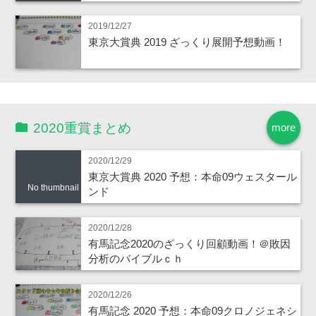
2019/12/27
東京大賞典 2019 ざっくり展開予想動画！
2020重賞まとめ
more
2020/12/29
東京大賞典 2020 予想：本命09ウェスタール
No thumbnail
ンド
2020/12/28
有馬記念2020のざっくり回顧動画！＠敗因
分析のバイブルｃｈ
2020/12/26
有馬記念 2020 予想：本命09クロノジェネシ