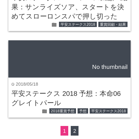
果：サンライズソア、スタートを決
めてスローロンスパで押し切った
folder
平安ステークス2018
重賞回顧・結果
No thumbnail
2018/05/18
time
平安ステークス 2018 予想：本命06
グレイトパール
folder
2018重賞予想
予想
平安ステークス2018
1
2