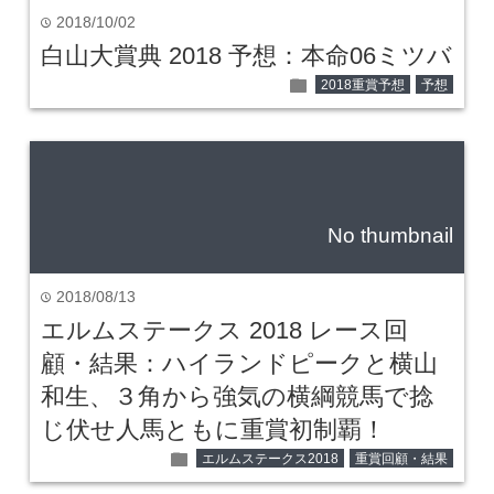
2018/10/02
time
白山大賞典 2018 予想：本命06ミツバ
folder
2018重賞予想
予想
No thumbnail
2018/08/13
time
エルムステークス 2018 レース回
顧・結果：ハイランドピークと横山
和生、３角から強気の横綱競馬で捻
じ伏せ人馬ともに重賞初制覇！
folder
エルムステークス2018
重賞回顧・結果