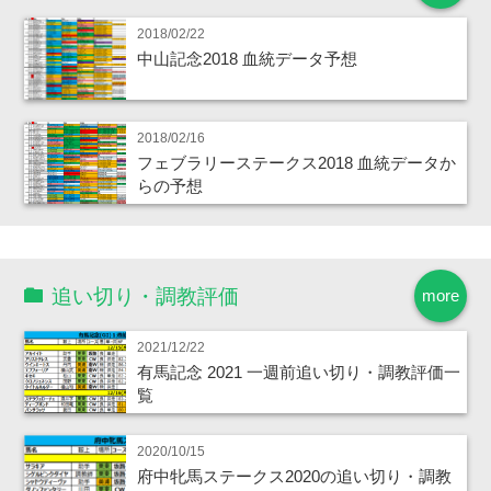
2018/02/22
中山記念2018 血統データ予想
2018/02/16
フェブラリーステークス2018 血統データか
らの予想
追い切り・調教評価
more
2021/12/22
有馬記念 2021 一週前追い切り・調教評価一
覧
2020/10/15
府中牝馬ステークス2020の追い切り・調教