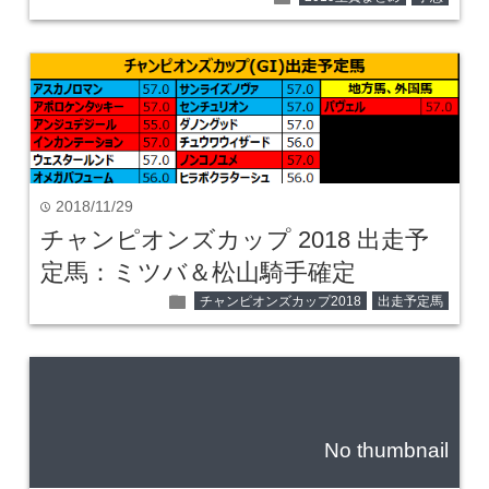
2018/11/29
time
チャンピオンズカップ 2018 出走予
定馬：ミツバ＆松山騎手確定
folder
チャンピオンズカップ2018
出走予定馬
No thumbnail