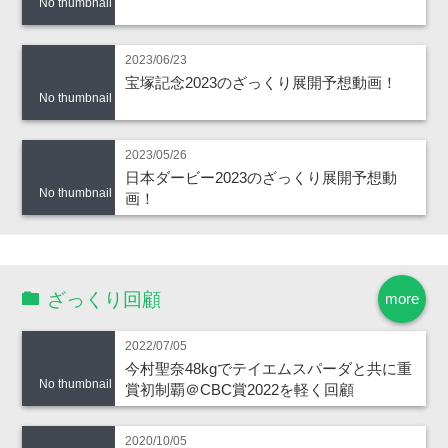
No thumbnail
2023/06/23
宝塚記念2023のざっくり展開予想動画！
No thumbnail
2023/05/26
日本ダービー2023のざっくり展開予想動
No thumbnail
画！
ざっくり回顧
more
2022/07/05
今村聖奈48kgでテイエムスパーダと共に重
No thumbnail
賞初制覇＠CBC賞2022を軽く回顧
2020/10/05