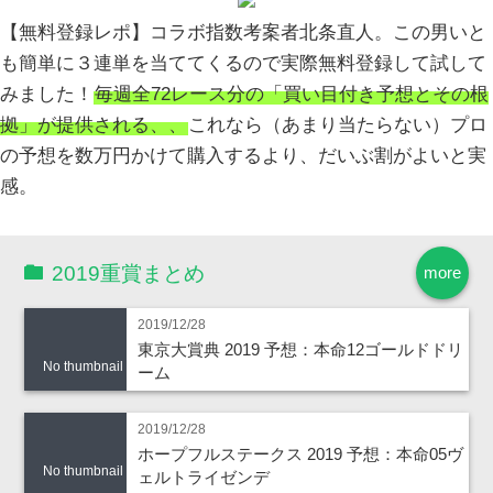
【無料登録レポ】コラボ指数考案者北条直人。この男いと
も簡単に３連単を当ててくるので実際無料登録して試して
みました！
毎週全72レース分の「買い目付き予想とその根
拠」が提供される、、
これなら（あまり当たらない）プロ
の予想を数万円かけて購入するより、だいぶ割がよいと実
感。
2019重賞まとめ
more
2019/12/28
東京大賞典 2019 予想：本命12ゴールドドリ
No thumbnail
ーム
2019/12/28
ホープフルステークス 2019 予想：本命05ヴ
No thumbnail
ェルトライゼンデ