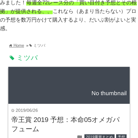
みました！
毎週全72レース分の「買い目付き予想とその根
拠」が提供される、、
これなら（あまり当たらない）プロ
の予想を数万円かけて購入するより、だいぶ割がよいと実
感。
Home
»
ミツバ
home
tag
ミツバ
tag
No thumbnail
2019/06/26
time
帝王賞 2019 予想：本命05オメガパ
フューム
folder
2019重賞まとめ
予想