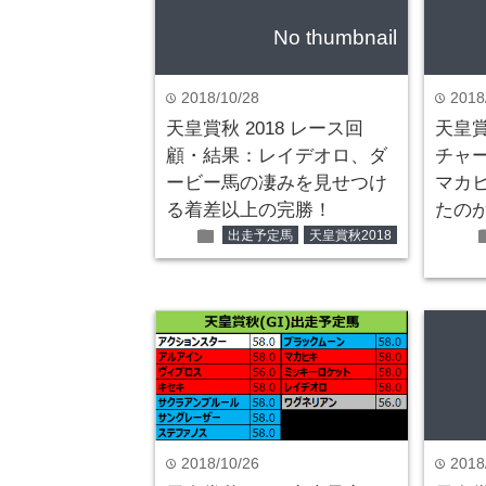
No thumbnail
2018/10/28
2018
time
time
天皇賞秋 2018 レース回
天皇賞
顧・結果：レイデオロ、ダ
チャ
ービー馬の凄みを見せつけ
マカ
る着差以上の完勝！
たの
folder
f
出走予定馬
天皇賞秋2018
2018/10/26
2018
time
time