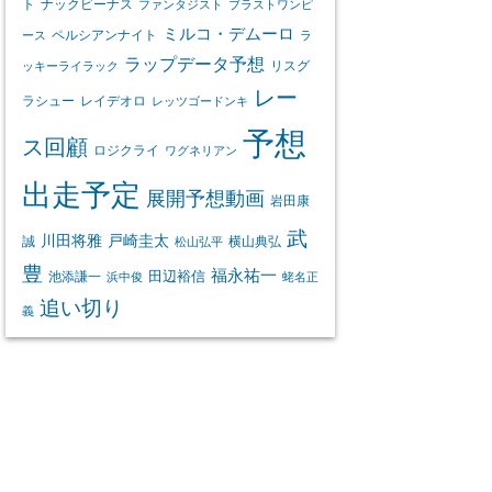
ナックビーナス
ト
ファンタジスト
ブラストワンピ
ミルコ・デムーロ
ペルシアンナイト
ース
ラ
ラップデータ予想
リスグ
ッキーライラック
レー
ラシュー
レイデオロ
レッツゴードンキ
予想
ス回顧
ロジクライ
ワグネリアン
出走予定
展開予想動画
岩田康
武
川田将雅
戸崎圭太
誠
横山典弘
松山弘平
豊
福永祐一
田辺裕信
池添謙一
浜中俊
蛯名正
追い切り
義