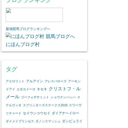
ブログランキング
最強競馬ブログランキングへ
にほんブログ村
タグ
アルアイン
アエロリット
アレスバローズ
アーモン
クリストフ・ル
キセキ
ドアイ
エポカドーロ
メール
ゴーフォザサミット
ショウナンバッハ
ス
テルヴィオ
スプリンターズステークス2018
スワーヴ
セイウンコウセイ
ダイアナヘイロー
リチャード
ダイメイプリンセス
ダノンスマッシュ
ダンビュライ