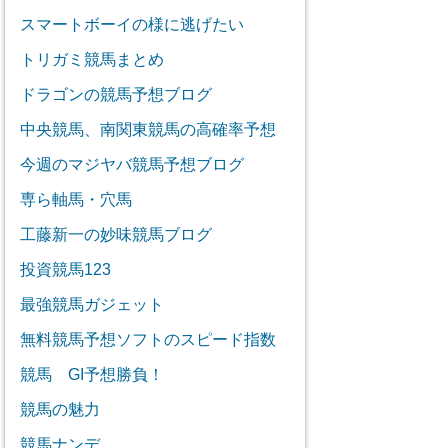
スマートボーイの様に逃げたい
トリガミ競馬まとめ
ドラゴンの競馬予想ブログ
中央競馬、南関東競馬の高確率予想
今週のマジヤバ競馬予想ブログ
専ら軸馬・穴馬
工藤新一の妙味競馬ブログ
投資競馬123
最強競馬ガジェット
無料競馬予想ソフトのスピード指数
競馬 GI予想勝負！
競馬の魅力
競馬ナンデ