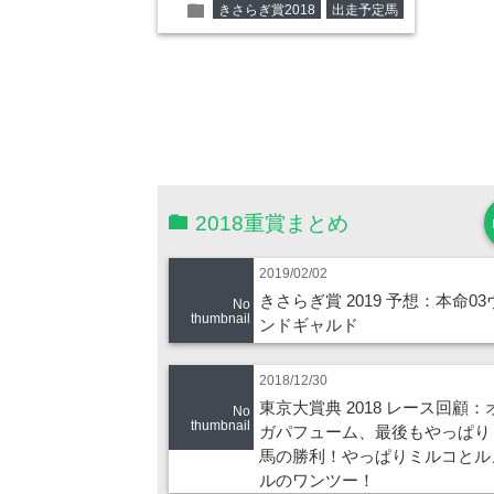
folder
きさらぎ賞2018
出走予定馬
2018重賞まとめ
2019/02/02
きさらぎ賞 2019 予想：本命03
No
thumbnail
ンドギャルド
2018/12/30
東京大賞典 2018 レース回顧：
No
thumbnail
ガパフューム、最後もやっぱり
馬の勝利！やっぱりミルコとル
ルのワンツー！