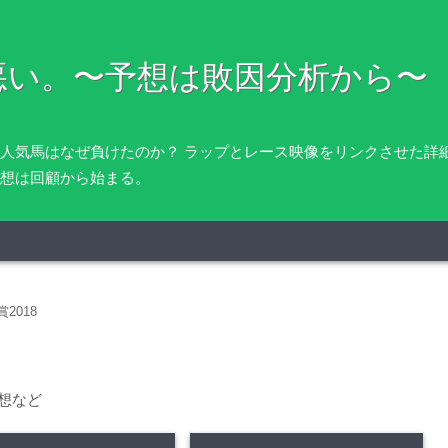
悪い。〜予想は敗因分析から〜
人気馬はなぜ負けたのか？ ラップとレース映像をリンクさせた詳
想は回顧から始まる。
2018
予想など