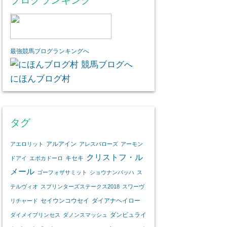
ブログランキング
最強競馬ブログランキングへ
にほんブログ村
タグ
アルアイン
アエロリット
アレスバローズ
アーモン
クリストフ・ル
キセキ
ドアイ
エポカドーロ
メール
ゴーフォザサミット
ショウナンバッハ
ス
テルヴィオ
スプリンターズステークス2018
スワーヴ
セイウンコウセイ
ダイアナヘイロー
リチャード
ダイメイプリンセス
ダノンスマッシュ
ダンビュライ