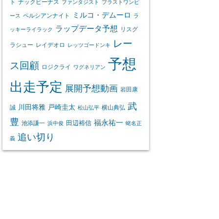
ナックビーナス
ト
ファンタジスト
ブラストワンピ
ミルコ・デムーロ
ペルシアンナイト
ース
ラ
ラップデータ予想
リスグ
ッキーライラック
レー
ラシュー
レイデオロ
レッツゴードンキ
予想
ス回顧
ロジクライ
ワグネリアン
出走予定
展開予想動画
岩田康
武
川田将雅
戸崎圭太
誠
横山典弘
松山弘平
豊
福永祐一
田辺裕信
池添謙一
浜中俊
蛯名正
追い切り
義