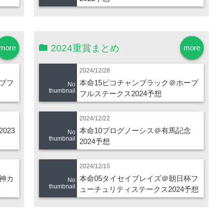
2024重賞まとめ
more
more
2024/12/28
プフ
本命15ピコチャンブラック＠ホープ
No
thumbnail
フルステークス2024予想
2024/12/22
023
本命10プログノーシス＠有馬記念
No
thumbnail
2024予想
2024/12/15
神カ
本命05タイセイブレイズ＠朝日杯フ
No
thumbnail
ューチュリティステークス2024予想