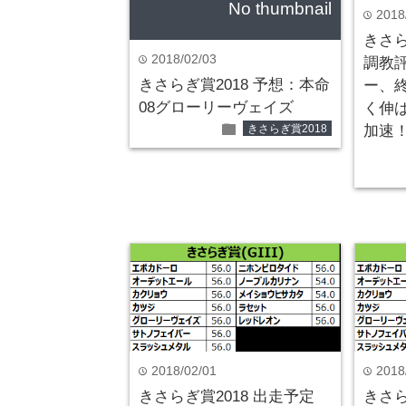
No thumbnail
2018
time
きさら
2018/02/03
time
調教
きさらぎ賞2018 予想：本命
ー、
08グローリーヴェイズ
く伸ば
folder
加速
きさらぎ賞2018
2018/02/01
2018
time
time
きさらぎ賞2018 出走予定
きさら