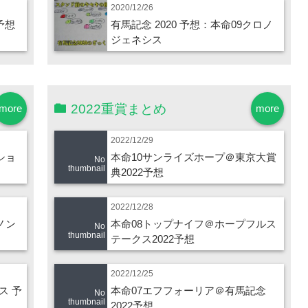
2020/12/26
予想
有馬記念 2020 予想：本命09クロノ
ジェネシス
2022重賞まとめ
more
more
2022/12/29
5ショ
本命10サンライズホープ＠東京大賞
No
thumbnail
典2022予想
2022/12/28
ノン
本命08トップナイフ＠ホープフルス
No
thumbnail
テークス2022予想
2022/12/25
ス 予
本命07エフフォーリア＠有馬記念
No
thumbnail
2022予想