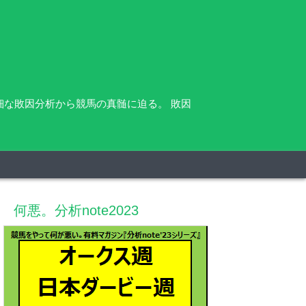
細な敗因分析から競馬の真髄に迫る。 敗因
何悪。分析note2023