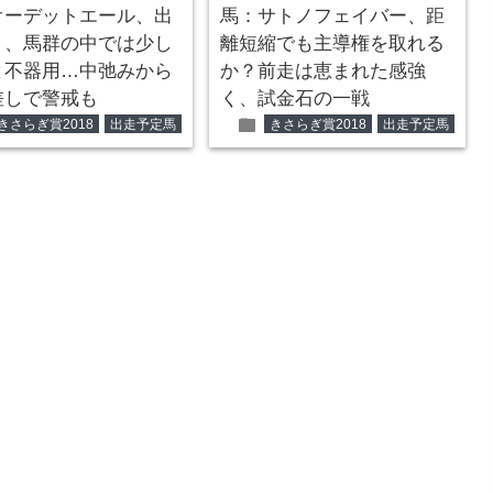
オーデットエール、出
馬：サトノフェイバー、距
く、馬群の中では少し
離短縮でも主導権を取れる
と不器用…中弛みから
か？前走は恵まれた感強
差しで警戒も
く、試金石の一戦
folder
きさらぎ賞2018
出走予定馬
きさらぎ賞2018
出走予定馬