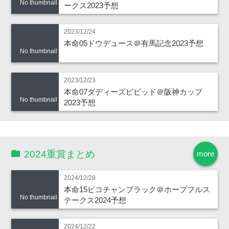
No thumbnail
ークス2023予想
2023/12/24
本命05ドウデュース＠有馬記念2023予想
No thumbnail
2023/12/23
本命07ダディーズビビッド＠阪神カップ
No thumbnail
2023予想
2024重賞まとめ
more
2024/12/28
本命15ピコチャンブラック＠ホープフルス
No thumbnail
テークス2024予想
2024/12/22