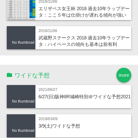
2018/11/06
エリザベス女王杯 2018 過去10年ラップデー
タ：ここ５年は仕掛けが遅れる傾向が強い
2018/11/06
武蔵野ステークス 2018 過去10年ラップデー
No thumbnail
タ：ハイペースの傾向も基本は前有利
ワイドな予想
more
2021/06/27
6/27(日)阪神8R城崎特別＠ワイドな予想2021
No thumbnail
2019/03/09
3/9(土)ワイドな予想
No thumbnail