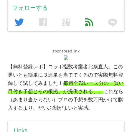
フォローする
line
twitter
facebook
google
feed
sponsored link
【無料登録レポ】コラボ指数考案者北条直人。この
男いとも簡単に３連単を当ててくるので実際無料登
録して試してみました！
毎週全72レース分の「買い
目付き予想とその根拠」が提供される、、
これなら
（あまり当たらない）プロの予想を数万円かけて購
入するより、だいぶ割がよいと実感。
Links