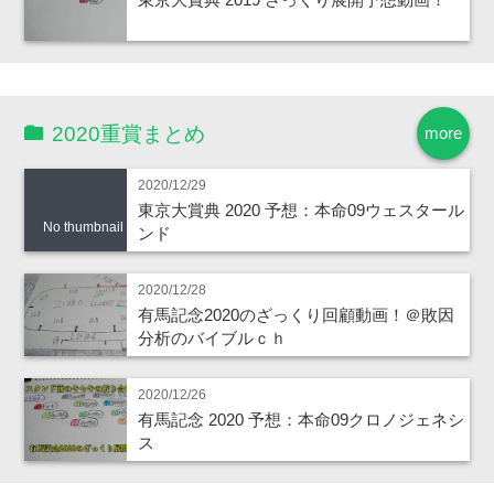
2020重賞まとめ
more
2020/12/29
東京大賞典 2020 予想：本命09ウェスタール
No thumbnail
ンド
2020/12/28
有馬記念2020のざっくり回顧動画！＠敗因
分析のバイブルｃｈ
2020/12/26
有馬記念 2020 予想：本命09クロノジェネシ
ス