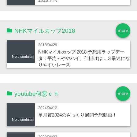
NHKマイルカップ2018
more
2018/04/29
NHKマイルカップ 2018 予想用ラップデー
No thumbnail
タ：平均～ややハイ、仕掛けはＬ３最速にな
りやすいレース
youtube何悪ｃｈ
more
2024/04/12
皐月賞2024のざっくり展開予想動画！
No thumbnail