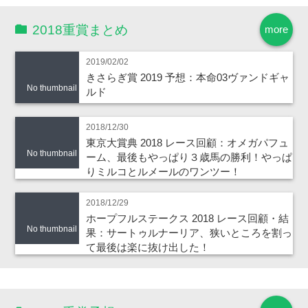
2018重賞まとめ
more
2019/02/02
きさらぎ賞 2019 予想：本命03ヴァンドギャ
No thumbnail
ルド
2018/12/30
東京大賞典 2018 レース回顧：オメガパフュ
No thumbnail
ーム、最後もやっぱり３歳馬の勝利！やっぱ
りミルコとルメールのワンツー！
2018/12/29
ホープフルステークス 2018 レース回顧・結
No thumbnail
果：サートゥルナーリア、狭いところを割っ
て最後は楽に抜け出した！