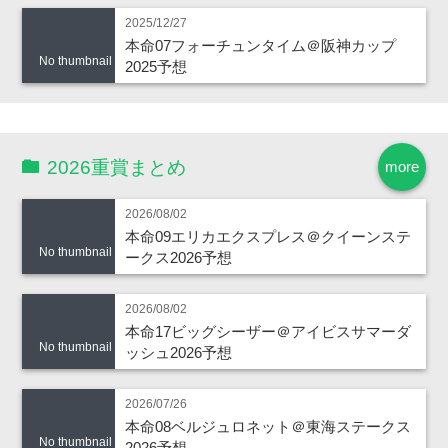
2025/12/27
本命07フォーチュンタイム＠阪神カップ
No thumbnail
2025予想
2026重賞まとめ
more
2026/08/02
本命09エリカエクスプレス＠クイーンステ
No thumbnail
ークス2026予想
2026/08/02
本命17ビッグシーザー＠アイビスサマーダ
No thumbnail
ッシュ2026予想
2026/07/26
本命08ベルジュロネット＠東海ステークス
No thumbnail
2026予想