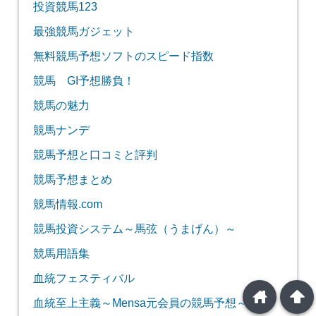
投資競馬123
最強競馬ガジェット
無料競馬予想ソフトのスピード指数
競馬 GI予想勝負！
競馬の魅力
競馬ナンデ
競馬予想と口コミと評判
競馬予想まとめ
競馬情報.com
競馬投資システム～馬弦（うまげん）～
競馬用語集
血統フェスティバル
home
arrowup
血統至上主義～Mensa元会員の競馬予想～