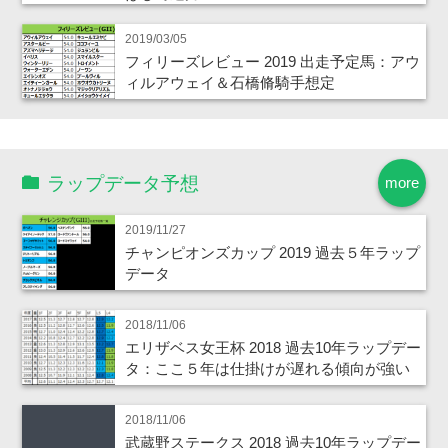
2019/03/05
フィリーズレビュー 2019 出走予定馬：アウ
ィルアウェイ＆石橋脩騎手想定
ラップデータ予想
more
2019/11/27
チャンピオンズカップ 2019 過去５年ラップ
データ
2018/11/06
エリザベス女王杯 2018 過去10年ラップデー
タ：ここ５年は仕掛けが遅れる傾向が強い
2018/11/06
武蔵野ステークス 2018 過去10年ラップデー