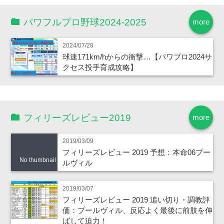
パワフルプロ野球2024-2025
more
2024/07/28
球速171km/hからの衝撃…【パワプロ2024サ
クセス投手育成攻略】
フィリーズレビュー2019
more
2019/03/09
フィリーズレビュー 2019 予想：本命06プー
No thumbnail
ルヴィル
2019/03/07
フィリーズレビュー 2019 追い切り・調教評
価：プールヴィル、反応よく最後に前肢を伸
ばして迫力！