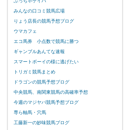
ぶっちゃケイバ
みんなの口コミ競馬広場
りょう店長の競馬予想ブログ
ウマカフェ
エコ馬券 小点数で競馬に勝つ
ギャンブルあんてな速報
スマートボーイの様に逃げたい
トリガミ競馬まとめ
ドラゴンの競馬予想ブログ
中央競馬、南関東競馬の高確率予想
今週のマジヤバ競馬予想ブログ
専ら軸馬・穴馬
工藤新一の妙味競馬ブログ