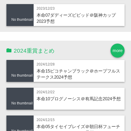
2023/12/23
本命07ダディーズビビッド＠阪神カップ
No thumbnail
2023予想
2024重賞まとめ
more
2024/12/28
本命15ピコチャンブラック＠ホープフルス
No thumbnail
テークス2024予想
2024/12/22
本命10プログノーシス＠有馬記念2024予想
No thumbnail
2024/12/15
本命05タイセイブレイズ＠朝日杯フューチ