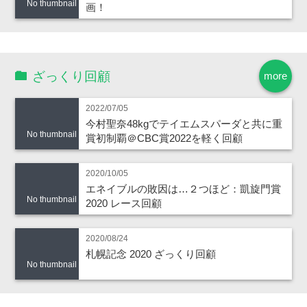
No thumbnail
画！
ざっくり回顧
more
2022/07/05
今村聖奈48kgでテイエムスパーダと共に重
No thumbnail
賞初制覇＠CBC賞2022を軽く回顧
2020/10/05
エネイブルの敗因は…２つほど：凱旋門賞
No thumbnail
2020 レース回顧
2020/08/24
札幌記念 2020 ざっくり回顧
No thumbnail