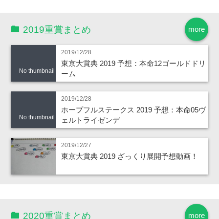
2019重賞まとめ
more
2019/12/28
東京大賞典 2019 予想：本命12ゴールドドリ
No thumbnail
ーム
2019/12/28
ホープフルステークス 2019 予想：本命05ヴ
No thumbnail
ェルトライゼンデ
2019/12/27
東京大賞典 2019 ざっくり展開予想動画！
2020重賞まとめ
more