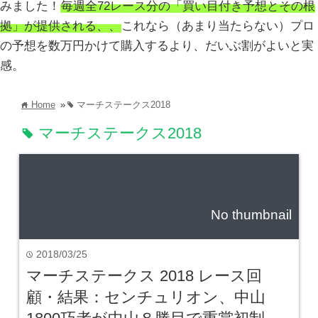
みました！
毎週全72レース分の「買い目付き予想とその根
拠」が提供される、、
これなら（あまり当たらない）プロ
の予想を数万円かけて購入するより、だいぶ割がよいと実
感。
Home
»
マーチステークス2018
home
tag
マーチステークス2018
tag
No thumbnail
2018/03/25
time
マーチステークス 2018 レース回
顧・結果：センチュリオン、中山