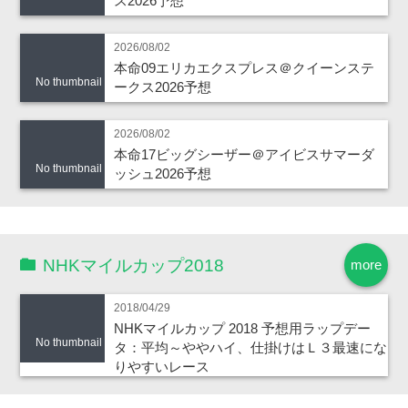
ス2026予想
2026/08/02
本命09エリカエクスプレス＠クイーンステ
No thumbnail
ークス2026予想
2026/08/02
本命17ビッグシーザー＠アイビスサマーダ
No thumbnail
ッシュ2026予想
NHKマイルカップ2018
more
2018/04/29
NHKマイルカップ 2018 予想用ラップデー
No thumbnail
タ：平均～ややハイ、仕掛けはＬ３最速にな
りやすいレース