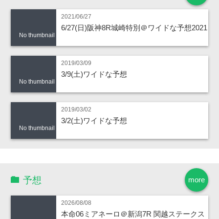
2021/06/27
6/27(日)阪神8R城崎特別＠ワイドな予想2021
No thumbnail
2019/03/09
3/9(土)ワイドな予想
No thumbnail
2019/03/02
3/2(土)ワイドな予想
No thumbnail
予想
more
2026/08/08
本命06ミアネーロ＠新潟7R 関越ステークス