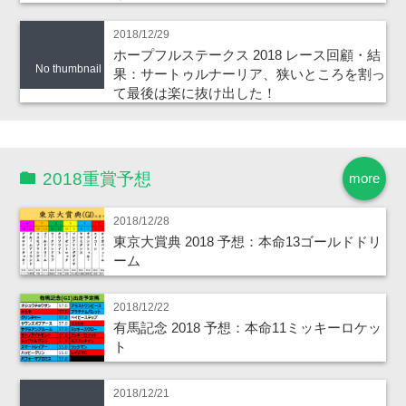
2018/12/29
ホープフルステークス 2018 レース回顧・結
No thumbnail
果：サートゥルナーリア、狭いところを割っ
て最後は楽に抜け出した！
2018重賞予想
more
2018/12/28
東京大賞典 2018 予想：本命13ゴールドドリ
ーム
2018/12/22
有馬記念 2018 予想：本命11ミッキーロケッ
ト
2018/12/21