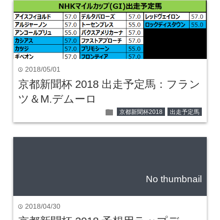
2018/05/01
time
京都新聞杯 2018 出走予定馬：フラン
ツ＆M.デムーロ
folder
京都新聞杯2018
出走予定馬
No thumbnail
2018/04/30
time