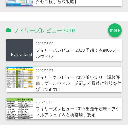
クセス投手育成攻略】
フィリーズレビュー2019
more
2019/03/09
フィリーズレビュー 2019 予想：本命06プー
No thumbnail
ルヴィル
2019/03/07
フィリーズレビュー 2019 追い切り・調教評
価：プールヴィル、反応よく最後に前肢を伸
ばして迫力！
2019/03/05
フィリーズレビュー 2019 出走予定馬：アウ
ィルアウェイ＆石橋脩騎手想定