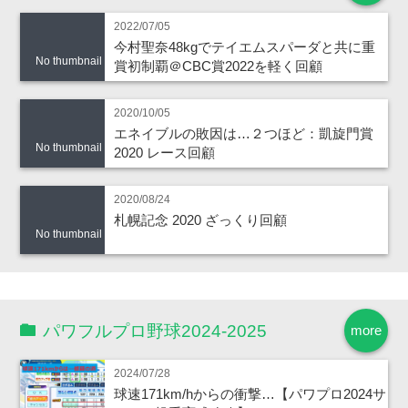
2022/07/05
今村聖奈48kgでテイエムスパーダと共に重
No thumbnail
賞初制覇＠CBC賞2022を軽く回顧
2020/10/05
エネイブルの敗因は…２つほど：凱旋門賞
No thumbnail
2020 レース回顧
2020/08/24
札幌記念 2020 ざっくり回顧
No thumbnail
パワフルプロ野球2024-2025
more
2024/07/28
球速171km/hからの衝撃…【パワプロ2024サ