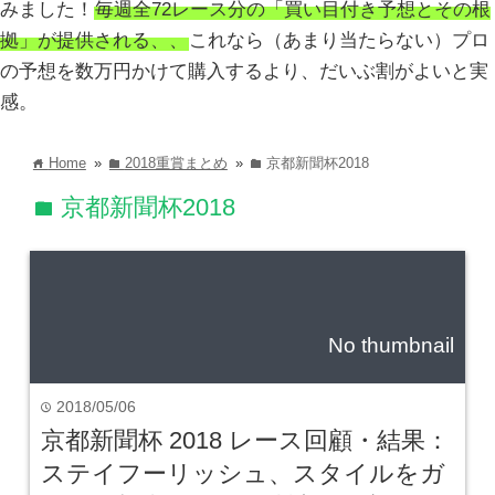
みました！
毎週全72レース分の「買い目付き予想とその根
拠」が提供される、、
これなら（あまり当たらない）プロ
の予想を数万円かけて購入するより、だいぶ割がよいと実
感。
Home
»
2018重賞まとめ
»
京都新聞杯2018
home
folder
folder
京都新聞杯2018
folder
No thumbnail
2018/05/06
time
京都新聞杯 2018 レース回顧・結果：
ステイフーリッシュ、スタイルをガ