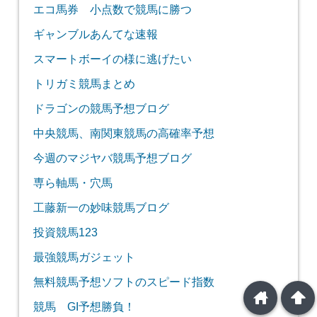
エコ馬券 小点数で競馬に勝つ
ギャンブルあんてな速報
スマートボーイの様に逃げたい
トリガミ競馬まとめ
ドラゴンの競馬予想ブログ
中央競馬、南関東競馬の高確率予想
今週のマジヤバ競馬予想ブログ
専ら軸馬・穴馬
工藤新一の妙味競馬ブログ
投資競馬123
最強競馬ガジェット
無料競馬予想ソフトのスピード指数
home
arrowup
競馬 GI予想勝負！