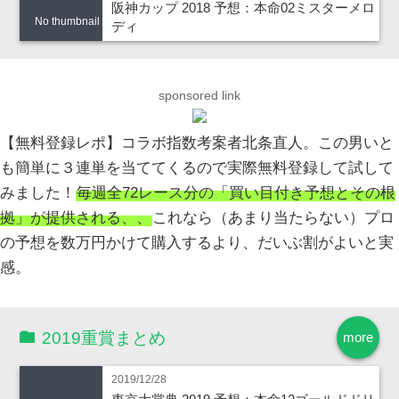
阪神カップ 2018 予想：本命02ミスターメロ
No thumbnail
ディ
sponsored link
【無料登録レポ】コラボ指数考案者北条直人。この男いと
も簡単に３連単を当ててくるので実際無料登録して試して
みました！
毎週全72レース分の「買い目付き予想とその根
拠」が提供される、、
これなら（あまり当たらない）プロ
の予想を数万円かけて購入するより、だいぶ割がよいと実
感。
2019重賞まとめ
more
2019/12/28