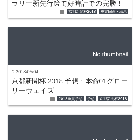
ラリ一新先行策で好時計での完勝！
folder
京都新聞杯2018
重賞回顧・結果
No thumbnail
2018/05/04
time
京都新聞杯 2018 予想：本命01グロー
リーヴェイズ
folder
2018重賞予想
予想
京都新聞杯2018