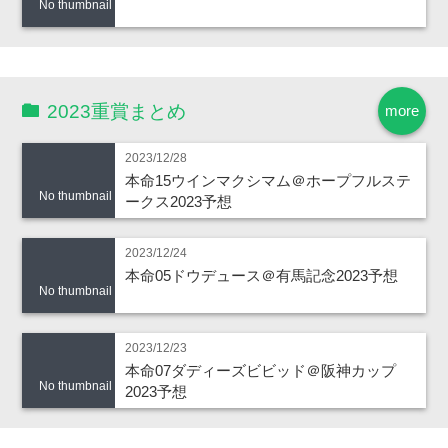
No thumbnail
2023重賞まとめ
more
2023/12/28
本命15ウインマクシマム＠ホープフルステ
No thumbnail
ークス2023予想
2023/12/24
本命05ドウデュース＠有馬記念2023予想
No thumbnail
2023/12/23
本命07ダディーズビビッド＠阪神カップ
No thumbnail
2023予想