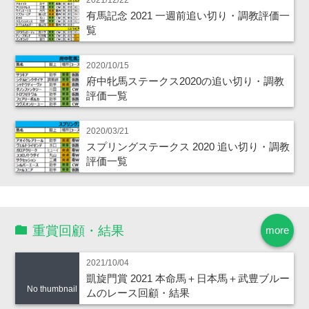
2021/12/22
有馬記念 2021 一週前追い切り・調教評価一
覧
2020/10/15
府中牝馬ステークス2020の追い切り・調教
評価一覧
2020/03/21
スプリングステークス 2020 追い切り・調教
評価一覧
重賞回顧・結果
more
2021/10/04
凱旋門賞 2021 本命馬＋日本馬＋武豊ブルー
No thumbnail
ムのレース回顧・結果