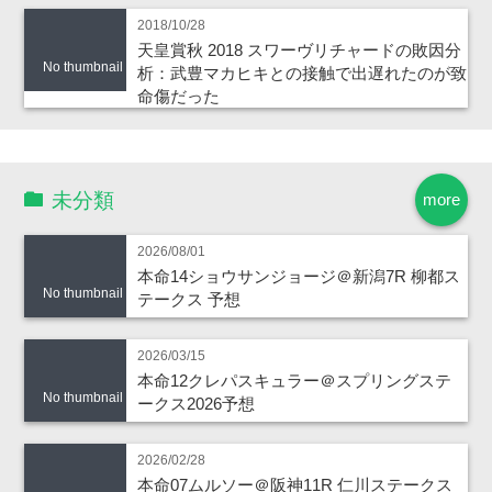
2018/10/28
天皇賞秋 2018 スワーヴリチャードの敗因分
No thumbnail
析：武豊マカヒキとの接触で出遅れたのが致
命傷だった
未分類
more
2026/08/01
本命14ショウサンジョージ＠新潟7R 柳都ス
No thumbnail
テークス 予想
2026/03/15
本命12クレパスキュラー＠スプリングステ
No thumbnail
ークス2026予想
2026/02/28
本命07ムルソー＠阪神11R 仁川ステークス