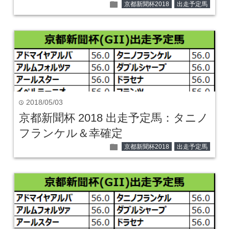
folder
京都新聞杯2018
出走予定馬
2018/05/03
time
京都新聞杯 2018 出走予定馬：タニノ
フランケル＆幸確定
folder
京都新聞杯2018
出走予定馬