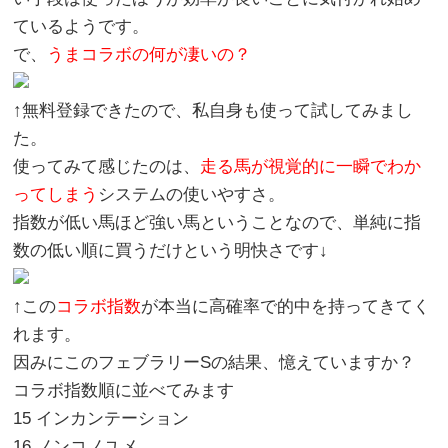
ているようです。
で、
うまコラボの何が凄いの？
↑無料登録できたので、私自身も使って試してみまし
た。
使ってみて感じたのは、
走る馬が視覚的に一瞬でわか
ってしまう
システムの使いやすさ。
指数が低い馬ほど強い馬ということなので、単純に指
数の低い順に買うだけという明快さです↓
↑この
コラボ指数
が本当に高確率で的中を持ってきてく
れます。
因みにこのフェブラリーSの結果、憶えていますか？
コラボ指数順に並べてみます
15 インカンテーション
16 ノンコノユメ