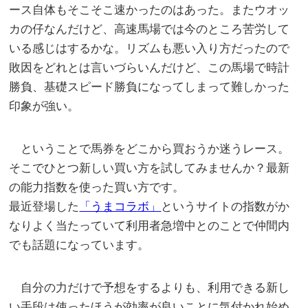
ース自体もそこそこ速かったのはあった。またウオッ
カの仔なんだけど、高速馬場では今のところ苦労して
いる感じはするかな。リズムも悪い入り方だったので
敗因をどれとは言いづらいんだけど、この馬場で時計
勝負、基礎スピード勝負になってしまって難しかった
印象が強い。
ということで馬券をどこから買おうか迷うレース。
そこでひとつ新しい買い方を試してみませんか？最新
の能力指数を使った買い方です。
最近登場した
「うまコラボ」
というサイトの指数がか
なりよく当たっていて利用者急増中とのことで仲間内
でも話題になっています。
自分の力だけで予想をするよりも、利用できる新し
い手段は使ったほうが効率が良いことに気付かれ始め