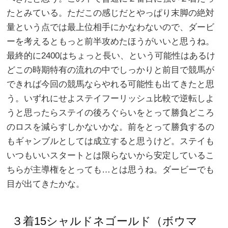
たとみている。ただこの感じだとやっぱり末脚の絶対
量という点では最上位相手にかなわないので、ダービ
ーを考えるともっと前半攻めたほうがいいと思うね。
最終的に2400はちょっと長い、という可能性はあるけ
どこの時期特有の流れの中でしっかりと前目で競馬が
できれば今回の競馬ならやれる可能性も出てきたと思
う。いずれにせよステイフーリッシュ比較で逆転しよ
うと思ったらステイの後ろぐらいをとって勝負どころ
のロスを減らすしかないかな。前をとって勝負するの
もギャンブルとしては成立すると思うけど。ステイも
いつもいいスタートとは限らないから安定しているこ
ちらが主導権をとっても…とは思うね。ダービーでも
目が出てきたかな。
３着15シャルドネゴールド（ボウマ