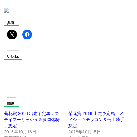
共有:
いいね:
関連
菊花賞 2018 出走予定馬：ス
菊花賞 2018 出走予定馬：メ
テイフーリッシュ＆藤岡佑騎
イショウテッコン＆松山騎手
手想定
想定
2018年10月18日
2018年10月15日