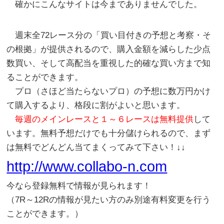
確かにこんなサイトは今までありませんでした。
週末全72レース分の「買い目付きの予想と考察・そ
の根拠」が提供されるので、購入金額を減らした少点
数買い、そして高配当を重視した的確な買い方まで知
ることができます。
プロ（さほど当たらないプロ）の予想に数万円かけ
て購入するより、格段に割がよいと思います。
毎週のメインレースと１～６レースは無料提供
して
います。無料予想だけでも十分儲けられるので、まず
は無料でどんどん当てまくってみて下さい！↓↓
http://www.collabo-n.com
今なら登録無料で情報が見られます！
（7R～12Rの情報が見たい方のみ別途有料変更を行う
ことができます。）