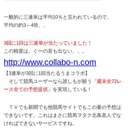
一般的に三連単は平均10％と言われているので、
平均の約3～4倍、、
3回に1回は三連単が当たっていました！
この精度は、ぐーの音も出ない、、。
http://www.collabo-n.com
【3連単が3回に1回当たるうまコラボ】
そして競馬ユーザーなら誰しもが願う
「週末全72レ
ース全ての予想提供」
を実現している！
ＴＶでも新聞でも他競馬サイトでもこの量の予想は
できないです。これはまさに競馬ヲタク北条直人でな
ければできないサービスですね。