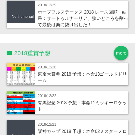
2018/12/29
ホープフルステークス 2018 レース回顧・結
No thumbnail
果：サートゥルナーリア、狭いところを割っ
て最後は楽に抜け出した！
2018重賞予想
more
2018/12/28
東京大賞典 2018 予想：本命13ゴールドドリ
ーム
2018/12/22
有馬記念 2018 予想：本命11ミッキーロケッ
ト
2018/12/21
阪神カップ 2018 予想：本命02ミスターメロ