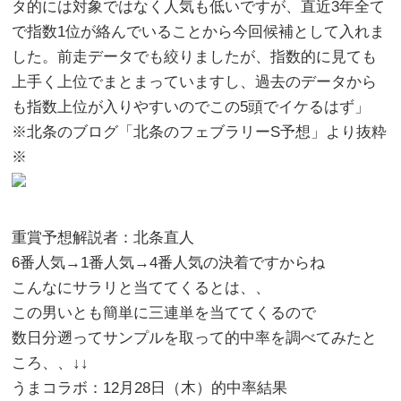
タ的には対象ではなく人気も低いですが、直近3年全て
で指数1位が絡んでいることから今回候補として入れま
した。前走データでも絞りましたが、指数的に見ても
上手く上位でまとまっていますし、過去のデータから
も指数上位が入りやすいのでこの5頭でイケるはず」
※北条のブログ「北条のフェブラリーS予想」より抜粋
※
重賞予想解説者：北条直人
6番人気→1番人気→4番人気の決着ですからね
こんなにサラリと当ててくるとは、、
この男いとも簡単に三連単を当ててくるので
数日分遡ってサンプルを取って的中率を調べてみたと
ころ、、↓↓
うまコラボ：12月28日（木）的中率結果