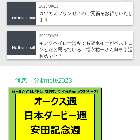
2023/09/12
カワカミプリンセスのご冥福をお祈りいたし
No thumbnail
ます
2023/02/26
キングヘイローは今でも福永祐一がベストコ
No thumbnail
ンビだと思っている…福永祐一さん無事引退
おめでとう
何悪。分析note2023