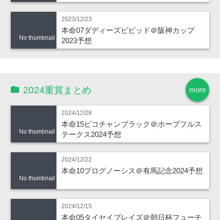
2023/12/23
本命07ダディーズビビッド＠阪神カップ
No thumbnail
2023予想
2024重賞まとめ
more
2024/12/28
本命15ピコチャンブラック＠ホープフルス
No thumbnail
テークス2024予想
2024/12/22
本命10プログノーシス＠有馬記念2024予想
No thumbnail
2024/12/15
本命05タイセイブレイズ＠朝日杯フューチ