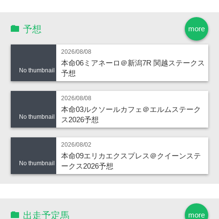
予想
more
2026/08/08
本命06ミアネーロ＠新潟7R 関越ステークス
No thumbnail
予想
2026/08/08
本命03ルクソールカフェ＠エルムステーク
No thumbnail
ス2026予想
2026/08/02
本命09エリカエクスプレス＠クイーンステ
No thumbnail
ークス2026予想
出走予定馬
more