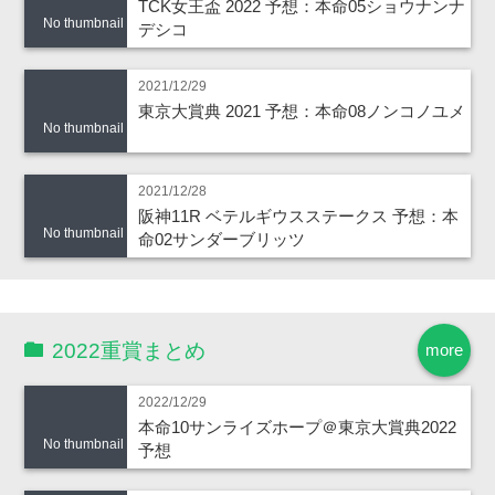
TCK女王盃 2022 予想：本命05ショウナンナ
No thumbnail
デシコ
2021/12/29
東京大賞典 2021 予想：本命08ノンコノユメ
No thumbnail
2021/12/28
阪神11R ベテルギウスステークス 予想：本
No thumbnail
命02サンダーブリッツ
2022重賞まとめ
more
2022/12/29
本命10サンライズホープ＠東京大賞典2022
No thumbnail
予想