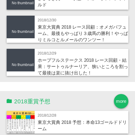
No thumbnail
ルド
2018/12/30
東京大賞典 2018 レース回顧：オメガパフュ
No thumbnail
ーム、最後もやっぱり３歳馬の勝利！やっぱ
りミルコとルメールのワンツー！
2018/12/29
ホープフルステークス 2018 レース回顧・結
No thumbnail
果：サートゥルナーリア、狭いところを割っ
て最後は楽に抜け出した！
2018重賞予想
more
2018/12/28
東京大賞典 2018 予想：本命13ゴールドドリ
ーム