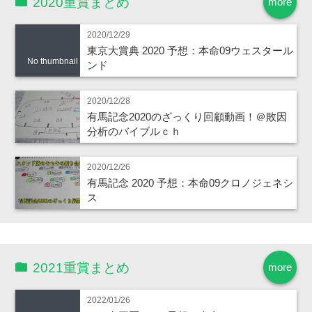
2020重賞まとめ
more
2020/12/29
東京大賞典 2020 予想：本命09ウェスタール
No thumbnail
ンド
2020/12/28
有馬記念2020のざっくり回顧動画！＠敗因
分析のバイブルｃｈ
2020/12/26
有馬記念 2020 予想：本命09クロノジェネシ
ス
2021重賞まとめ
more
2022/01/26