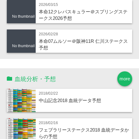
2026/03/15
本命12クレパスキュラー＠スプリングステ
No thumbnail
ークス2026予想
2026/02/28
本命07ムルソー＠阪神11R 仁川ステークス
No thumbnail
予想
血統分析・予想
more
2018/02/22
中山記念2018 血統データ予想
2018/02/16
フェブラリーステークス2018 血統データか
らの予想