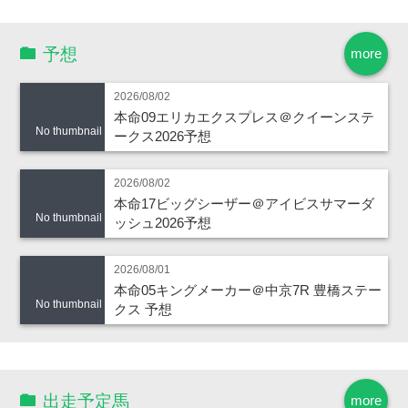
予想
more
2026/08/02
本命09エリカエクスプレス＠クイーンステ
No thumbnail
ークス2026予想
2026/08/02
本命17ビッグシーザー＠アイビスサマーダ
No thumbnail
ッシュ2026予想
2026/08/01
本命05キングメーカー＠中京7R 豊橋ステー
No thumbnail
クス 予想
出走予定馬
more