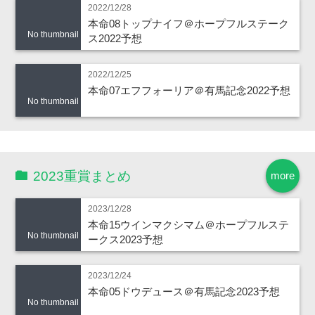
2022/12/28
本命08トップナイフ＠ホープフルステーク
No thumbnail
ス2022予想
2022/12/25
本命07エフフォーリア＠有馬記念2022予想
No thumbnail
2023重賞まとめ
more
2023/12/28
本命15ウインマクシマム＠ホープフルステ
No thumbnail
ークス2023予想
2023/12/24
本命05ドウデュース＠有馬記念2023予想
No thumbnail