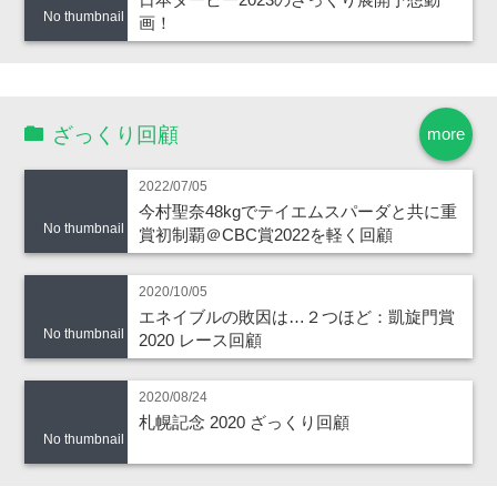
No thumbnail
画！
ざっくり回顧
more
2022/07/05
今村聖奈48kgでテイエムスパーダと共に重
No thumbnail
賞初制覇＠CBC賞2022を軽く回顧
2020/10/05
エネイブルの敗因は…２つほど：凱旋門賞
No thumbnail
2020 レース回顧
2020/08/24
札幌記念 2020 ざっくり回顧
No thumbnail