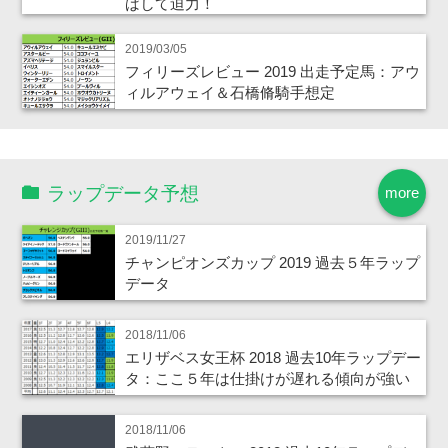
ばして迫力！
2019/03/05
フィリーズレビュー 2019 出走予定馬：アウ
ィルアウェイ＆石橋脩騎手想定
ラップデータ予想
more
2019/11/27
チャンピオンズカップ 2019 過去５年ラップ
データ
2018/11/06
エリザベス女王杯 2018 過去10年ラップデー
タ：ここ５年は仕掛けが遅れる傾向が強い
2018/11/06