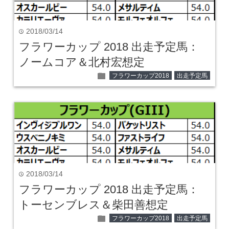
2018/03/14
time
フラワーカップ 2018 出走予定馬：
ノームコア＆北村宏想定
folder
フラワーカップ2018
出走予定馬
2018/03/14
time
フラワーカップ 2018 出走予定馬：
トーセンブレス＆柴田善想定
folder
フラワーカップ2018
出走予定馬