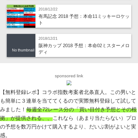
2018/12/22
有馬記念 2018 予想：本命11ミッキーロケッ
ト
2018/12/21
阪神カップ 2018 予想：本命02ミスターメロ
No thumbnail
ディ
sponsored link
【無料登録レポ】コラボ指数考案者北条直人。この男いと
も簡単に３連単を当ててくるので実際無料登録して試して
みました！
毎週全72レース分の「買い目付き予想とその根
拠」が提供される、、
これなら（あまり当たらない）プロ
の予想を数万円かけて購入するより、だいぶ割がよいと実
感。