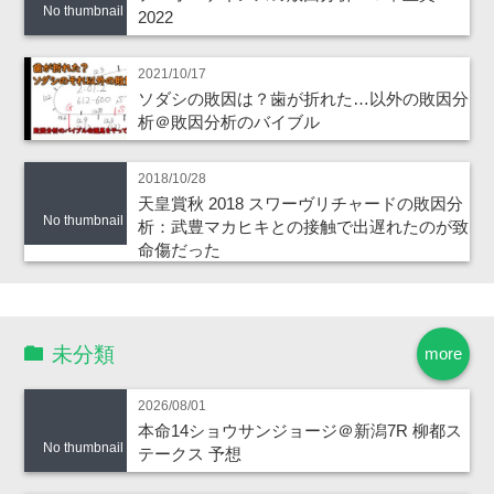
No thumbnail
2022
2021/10/17
ソダシの敗因は？歯が折れた…以外の敗因分
析＠敗因分析のバイブル
2018/10/28
天皇賞秋 2018 スワーヴリチャードの敗因分
No thumbnail
析：武豊マカヒキとの接触で出遅れたのが致
命傷だった
未分類
more
2026/08/01
本命14ショウサンジョージ＠新潟7R 柳都ス
No thumbnail
テークス 予想