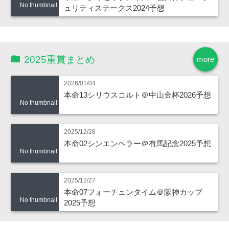
No thumbnail
ュリティステークス2024予想
2025重賞まとめ
more
2026/01/04
本命13シリウスコルト＠中山金杯2026予想
No thumbnail
2025/12/28
本命02シンエンペラー＠有馬記念2025予想
No thumbnail
2025/12/27
本命07フォーチュンタイム＠阪神カップ
No thumbnail
2025予想