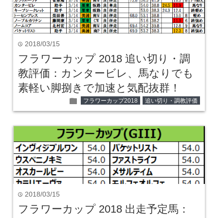
2018/03/15
time
フラワーカップ 2018 追い切り・調
教評価：カンタービレ、馬なりでも
素軽い脚捌きで加速と気配抜群！
folder
フラワーカップ2018
追い切り・調教評価
2018/03/15
time
フラワーカップ 2018 出走予定馬：