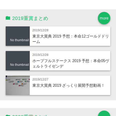
2019重賞まとめ
more
2019/12/28
東京大賞典 2019 予想：本命12ゴールドドリ
No thumbnail
ーム
2019/12/28
ホープフルステークス 2019 予想：本命05ヴ
No thumbnail
ェルトライゼンデ
2019/12/27
東京大賞典 2019 ざっくり展開予想動画！