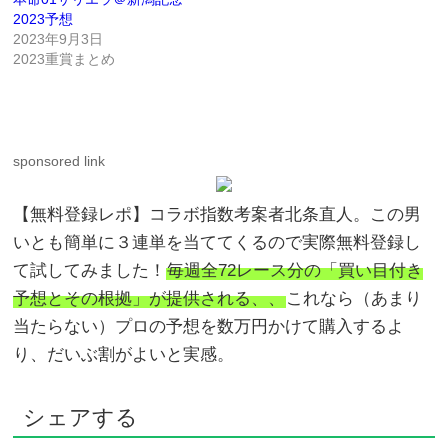
2023予想
2023年9月3日
2023重賞まとめ
sponsored link
【無料登録レポ】コラボ指数考案者北条直人。この男
いとも簡単に３連単を当ててくるので実際無料登録し
て試してみました！
毎週全72レース分の「買い目付き
予想とその根拠」が提供される、、
これなら（あまり
当たらない）プロの予想を数万円かけて購入するよ
り、だいぶ割がよいと実感。
シェアする