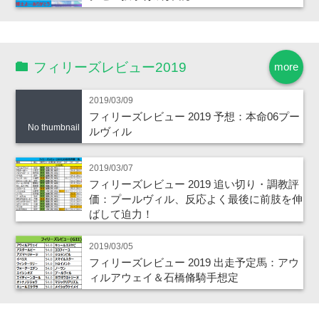
フィリーズレビュー2019
more
2019/03/09
フィリーズレビュー 2019 予想：本命06プー
No thumbnail
ルヴィル
2019/03/07
フィリーズレビュー 2019 追い切り・調教評
価：プールヴィル、反応よく最後に前肢を伸
ばして迫力！
2019/03/05
フィリーズレビュー 2019 出走予定馬：アウ
ィルアウェイ＆石橋脩騎手想定