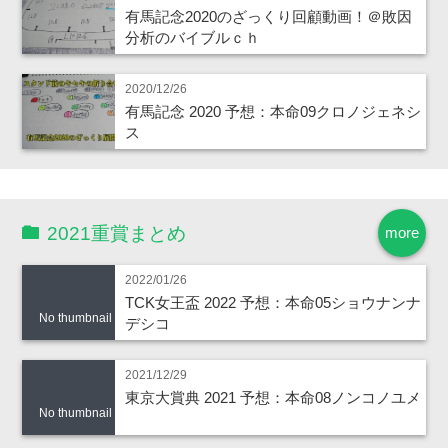
有馬記念2020のざっくり回顧動画！＠敗因
分析のバイブルｃｈ
2020/12/26
有馬記念 2020 予想：本命09クロノジェネシ
ス
2021重賞まとめ
more
2022/01/26
TCK女王盃 2022 予想：本命05ショウナンナ
No thumbnail
デシコ
2021/12/29
東京大賞典 2021 予想：本命08ノンコノユメ
No thumbnail