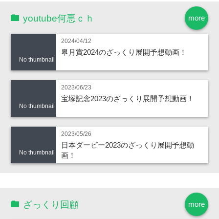
youtube何悪ｃｈ
more
2024/04/12
皐月賞2024のざっくり展開予想動画！
No thumbnail
2023/06/23
宝塚記念2023のざっくり展開予想動画！
No thumbnail
2023/05/26
日本ダービー2023のざっくり展開予想動
No thumbnail
画！
ざっくり回顧
more