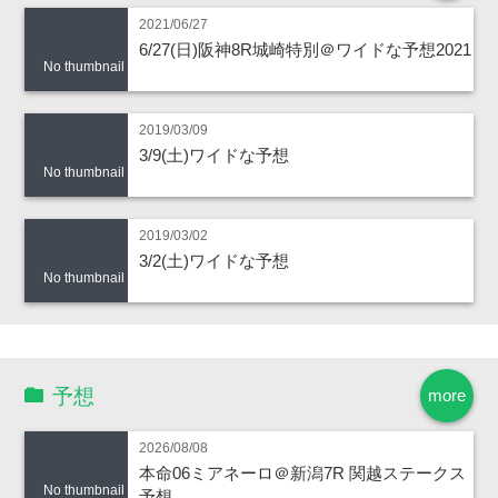
2021/06/27
6/27(日)阪神8R城崎特別＠ワイドな予想2021
No thumbnail
2019/03/09
3/9(土)ワイドな予想
No thumbnail
2019/03/02
3/2(土)ワイドな予想
No thumbnail
予想
more
2026/08/08
本命06ミアネーロ＠新潟7R 関越ステークス
No thumbnail
予想