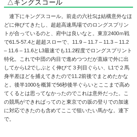
△キングスコール
連下にキングスコール。前走の六社Sは結構意外なほ
どに伸びてきたし、超超高速馬場でのロングスプリン
トが合っているのと、府中は良いなと。東京2400ｍ戦
で61.5-57.4と超超スローで、11.9 – 11.7 – 11.3 – 11.2
– 11.6 – 11.6とL3最速でも11.2程度でロングスプリント
特化。これで中団の内目で進めつつだが直線で外に出
してからL2でしぶとく伸びて３列目ぐらい、L1で２馬
身半差ほどを捕えてきたので11.2前後でまとめたかな
と。後半1000を概算で56秒後半ぐらいとここまで高め
てくるとは思ってなかったのでこれは意外だった。こ
の競馬ができればってのと東京での坂の登りでの加速
に対応できたのも含めてここで狙いたい馬かな。連下
で。