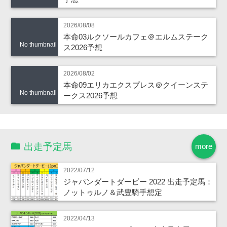
2026/08/08
本命03ルクソールカフェ＠エルムステーク
No thumbnail
ス2026予想
2026/08/02
本命09エリカエクスプレス＠クイーンステ
No thumbnail
ークス2026予想
出走予定馬
more
2022/07/12
ジャパンダートダービー 2022 出走予定馬：
ノットゥルノ＆武豊騎手想定
2022/04/13