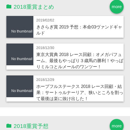
2018重賞まとめ
more
2019/02/02
きさらぎ賞 2019 予想：本命03ヴァンドギャ
No thumbnail
ルド
2018/12/30
東京大賞典 2018 レース回顧：オメガパフュ
No thumbnail
ーム、最後もやっぱり３歳馬の勝利！やっぱ
りミルコとルメールのワンツー！
2018/12/29
ホープフルステークス 2018 レース回顧・結
No thumbnail
果：サートゥルナーリア、狭いところを割っ
て最後は楽に抜け出した！
2018重賞予想
more