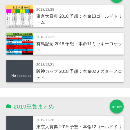
2018/12/28
東京大賞典 2018 予想：本命13ゴールドドリ
ーム
2018/12/22
有馬記念 2018 予想：本命11ミッキーロケッ
ト
2018/12/21
阪神カップ 2018 予想：本命02ミスターメロ
No thumbnail
ディ
2019重賞まとめ
more
2019/12/28
東京大賞典 2019 予想：本命12ゴールドドリ