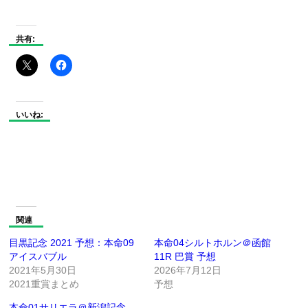
共有:
いいね:
関連
目黒記念 2021 予想：本命09
本命04シルトホルン＠函館
アイスバブル
11R 巴賞 予想
2021年5月30日
2026年7月12日
2021重賞まとめ
予想
本命01サリエラ＠新潟記念