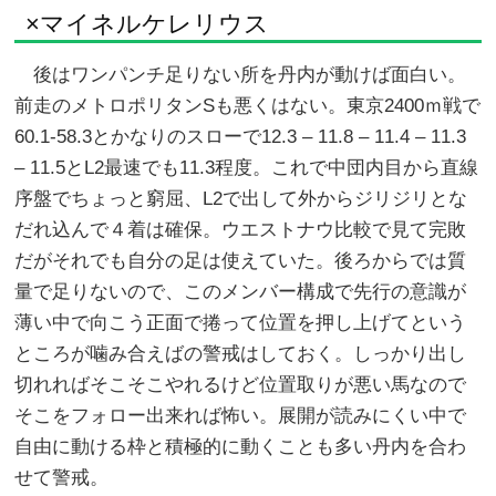
×マイネルケレリウス
後はワンパンチ足りない所を丹内が動けば面白い。
前走のメトロポリタンSも悪くはない。東京2400ｍ戦で
60.1-58.3とかなりのスローで12.3 – 11.8 – 11.4 – 11.3
– 11.5とL2最速でも11.3程度。これで中団内目から直線
序盤でちょっと窮屈、L2で出して外からジリジリとな
だれ込んで４着は確保。ウエストナウ比較で見て完敗
だがそれでも自分の足は使えていた。後ろからでは質
量で足りないので、このメンバー構成で先行の意識が
薄い中で向こう正面で捲って位置を押し上げてという
ところが噛み合えばの警戒はしておく。しっかり出し
切れればそこそこやれるけど位置取りが悪い馬なので
そこをフォロー出来れば怖い。展開が読みにくい中で
自由に動ける枠と積極的に動くことも多い丹内を合わ
せて警戒。