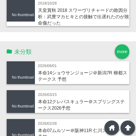
2018/10/28
天皇賞秋 2018 スワーヴリチャードの敗因分
No thumbnail
析：武豊マカヒキとの接触で出遅れたのが致
命傷だった
未分類
more
2026/08/01
本命14ショウサンジョージ＠新潟7R 柳都ス
No thumbnail
テークス 予想
2026/03/15
本命12クレパスキュラー＠スプリングステ
No thumbnail
ークス2026予想
2026/02/28
home
arrowup
本命07ムルソー＠阪神11R 仁川ステークス
No thumbnail