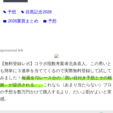
予想
目黒記念2026
tag
tag
2026重賞まとめ
予想
folder
folder
sponsored link
【無料登録レポ】コラボ指数考案者北条直人。この男いと
も簡単に３連単を当ててくるので実際無料登録して試して
みました！
毎週全72レース分の「買い目付き予想とその根
拠」が提供される、、
これなら（あまり当たらない）プロ
の予想を数万円かけて購入するより、だいぶ割がよいと実
感。