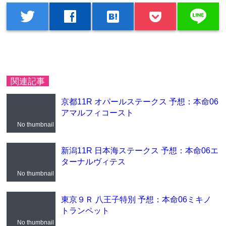
line
twitter
facebook
hatenabookmark
関連記事
京都11R オパールステークス 予想：本命06
アマルフィコースト
No thumbnail
新潟11R 日本海ステークス 予想：本命06エ
ターナルヴィテス
No thumbnail
東京９Ｒ 八王子特別 予想：本命06ミキノ
トランペット
No thumbnail