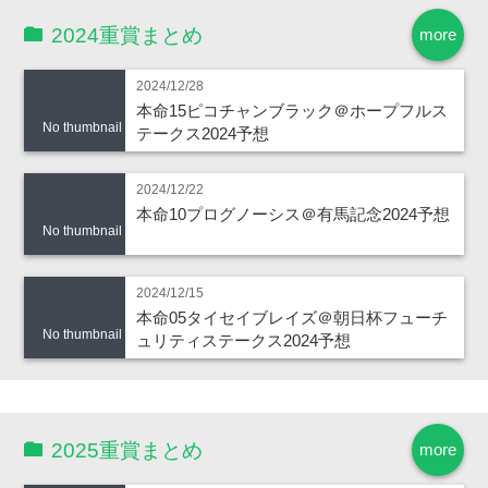
2024重賞まとめ
more
2024/12/28
本命15ピコチャンブラック＠ホープフルス
No thumbnail
テークス2024予想
2024/12/22
本命10プログノーシス＠有馬記念2024予想
No thumbnail
2024/12/15
本命05タイセイブレイズ＠朝日杯フューチ
No thumbnail
ュリティステークス2024予想
2025重賞まとめ
more