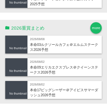
No thumbnail
2025予想
2026重賞まとめ
more
2026/08/08
本命03ルクソールカフェ＠エルムステーク
No thumbnail
ス2026予想
2026/08/02
本命09エリカエクスプレス＠クイーンステ
No thumbnail
ークス2026予想
2026/08/02
本命17ビッグシーザー＠アイビスサマーダ
No thumbnail
ッシュ2026予想