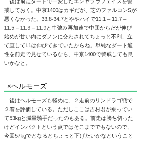
後は前走ダートで一変したエンヤラヴフェイスを警
戒しておく。中京1400はカギだが、芝のファルコンSが
悪くなかった。33.8-34.7とややハイで11.1 – 11.7 –
11.5 – 11.3 – 11.9と中弛み再加速で中団からだが伸び
始めが甘い内にダノンに交わされてちょっと不利、立
て直してL1は伸びてきていたからね。単純なダート適
性を前走で見せているなら、中京1400で警戒しても良
いかなと。
×ヘルモーズ
後はヘルモーズも軽めに。２走前のリンドラゴ戦で
２着を評価している。ただしここは吉村君が乗ってい
て53kgと減量騎手だったのもある。前走は勝ち切った
けどインパクトという点ではそこまででもないので、
今回57kgでとなるとちょっと下げたいかなということ