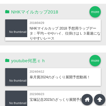
NHKマイルカップ2018
more
2018/04/29
NHKマイルカップ 2018 予想用ラップデー
No thumbnail
タ：平均～ややハイ、仕掛けはＬ３最速にな
りやすいレース
youtube何悪ｃｈ
more
2024/04/12
皐月賞2024のざっくり展開予想動画！
No thumbnail
2023/06/23
home
arrowup
宝塚記念2023のざっくり展開予想動画！
No thumbnail