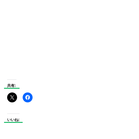
共有:
いいね: