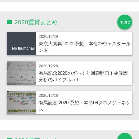
2020重賞まとめ
more
2020/12/29
東京大賞典 2020 予想：本命09ウェスタール
No thumbnail
ンド
2020/12/28
有馬記念2020のざっくり回顧動画！＠敗因
分析のバイブルｃｈ
2020/12/26
有馬記念 2020 予想：本命09クロノジェネシ
ス