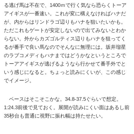
る逃げ馬は不在で、1400ｍで行く気なら恐らくトーア
アイギスが一番速い。これが変に構えなければハナだ
が、内からはリンドラゴ辺りもハナを狙いたいかも。
ただこれもゲートが安定しないので出てみないとわか
らない。外からカズゴルティス辺りもハナを狙ってく
るが番手で良い馬なのでそんなに無理には。坂井瑠星
のラブコメディもハナまではどうかなというところで
トーアアイギスが逃げるようなら行かせて番手外でと
いう感じになると。ちょっと読みにくいが、この感じ
でイメージ。
ペースはそこそこかな。34.8-37.5ぐらいで想定。
1:24.3前後で見ておく。展開が読みにくい面はあるし前
35秒台も普通に視野に振れ幅は持たせたい。