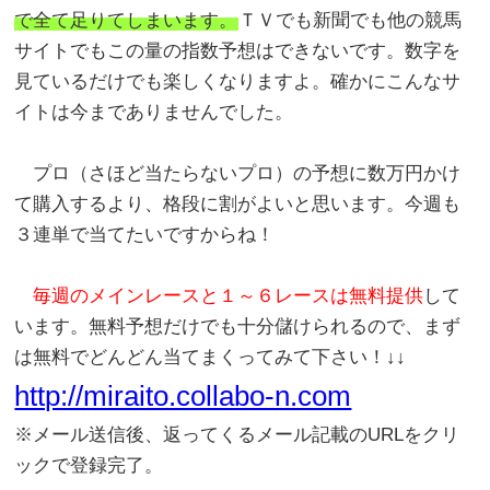
で全て足りてしまいます。
ＴＶでも新聞でも他の競馬
サイトでもこの量の指数予想はできないです。数字を
見ているだけでも楽しくなりますよ。確かにこんなサ
イトは今までありませんでした。
プロ（さほど当たらないプロ）の予想に数万円かけ
て購入するより、格段に割がよいと思います。今週も
３連単で当てたいですからね！
毎週のメインレースと１～６レースは無料提供
して
います。無料予想だけでも十分儲けられるので、まず
は無料でどんどん当てまくってみて下さい！↓↓
http://miraito.collabo-n.com
※メール送信後、返ってくるメール記載のURLをクリ
ックで登録完了。