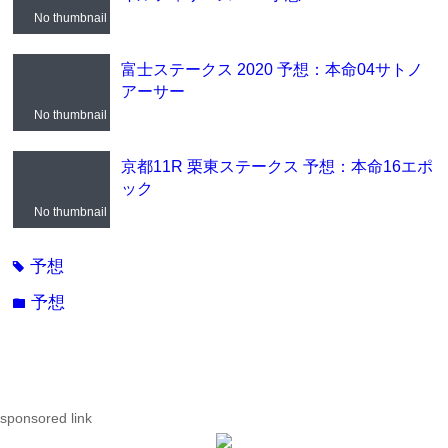
No thumbnail
富士ステークス 2020 予想：本命04サトノ
アーサー
No thumbnail
京都11R 栗東ステークス 予想：本命16エポ
ック
No thumbnail
予想
tag
予想
folder
sponsored link