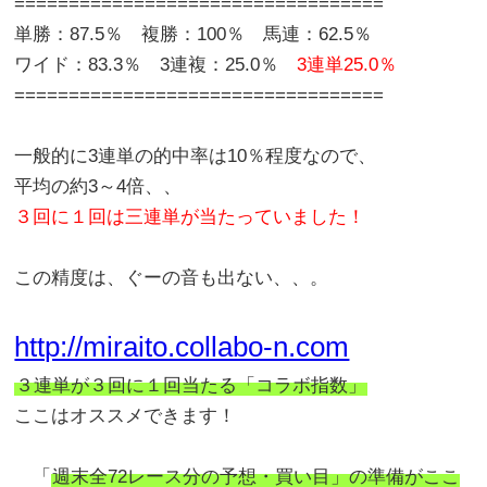
==================================
単勝：87.5％ 複勝：100％ 馬連：62.5％
ワイド：83.3％ 3連複：25.0％
3連単25.0％
==================================
一般的に3連単の的中率は10％程度なので、
平均の約3～4倍、、
３回に１回は三連単が当たっていました！
この精度は、ぐーの音も出ない、、。
http://miraito.collabo-n.com
３連単が３回に１回当たる「コラボ指数」
ここはオススメできます！
「
週末全72レース分の予想・買い目」の準備がここ