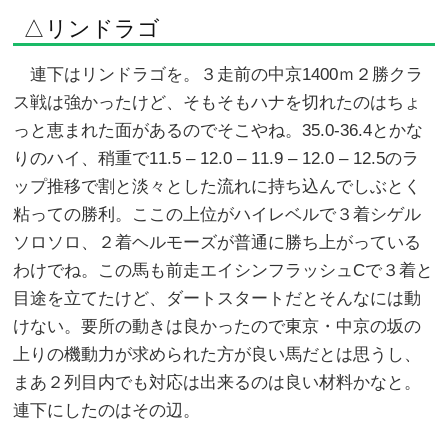
△リンドラゴ
連下はリンドラゴを。３走前の中京1400ｍ２勝クラ
ス戦は強かったけど、そもそもハナを切れたのはちょ
っと恵まれた面があるのでそこやね。35.0-36.4とかな
りのハイ、稍重で11.5 – 12.0 – 11.9 – 12.0 – 12.5のラ
ップ推移で割と淡々とした流れに持ち込んでしぶとく
粘っての勝利。ここの上位がハイレベルで３着シゲル
ソロソロ、２着ヘルモーズが普通に勝ち上がっている
わけでね。この馬も前走エイシンフラッシュCで３着と
目途を立てたけど、ダートスタートだとそんなには動
けない。要所の動きは良かったので東京・中京の坂の
上りの機動力が求められた方が良い馬だとは思うし、
まあ２列目内でも対応は出来るのは良い材料かなと。
連下にしたのはその辺。