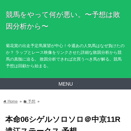
競馬をやって何が悪い。〜予想は敗
因分析から〜
菊花賞の出走予定馬展望が中心！今週あの人気馬はなぜ負けたの
か？ ラップとレース映像をリンクさせた詳細な敗因分析から競
馬の真髄に迫る。 敗因分析できれば次買うべき馬が解る。競馬
予想は回顧から始まる。
MENU
Home
»
予想
»
home
folder
本命06シゲルソロソロ＠中京11R