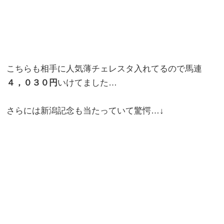
こちらも相手に人気薄チェレスタ入れてるので馬連
４，０３０円
いけてました…
さらには新潟記念も当たっていて驚愕…↓