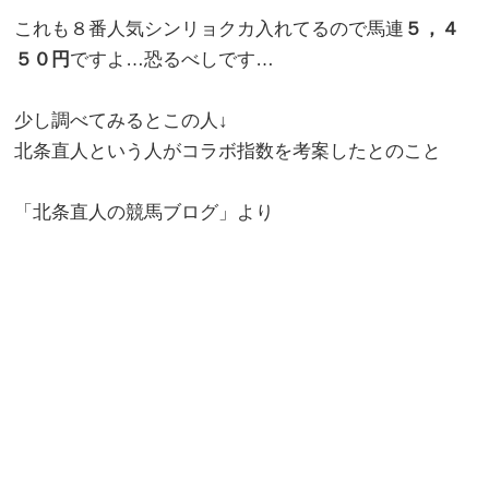
これも８番人気シンリョクカ入れてるので馬連
５，４
５０円
ですよ…恐るべしです…
少し調べてみるとこの人↓
北条直人という人がコラボ指数を考案したとのこと
「北条直人の競馬ブログ」より