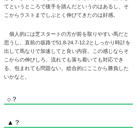
てというところで後手を踏んだというのはあるし、そ
こからラストまでしぶとく伸びてきたのは好感。
個人的には芝スタートの方が前を取りやすい馬だと
思うし、直前の坂路で51.8-24.7-12.2としっかり時計を
出して馬なりで加速してと良い内容。この感じならそ
こからの伸びしろ、流れても落ち着いても対応でき
る、包まれても問題ない。総合的にここから勝負した
いかなと。
○？
▲？