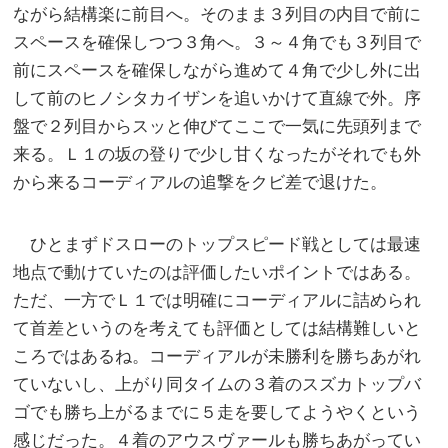
ながら結構楽に前目へ。そのまま３列目の内目で前に
スペースを確保しつつ３角へ。３～４角でも３列目で
前にスペースを確保しながら進めて４角で少し外に出
して前のヒノシタカイザンを追いかけて直線で外。序
盤で２列目からスッと伸びてここで一気に先頭列まで
来る。Ｌ１の坂の登りで少し甘くなったがそれでも外
から来るコーディアルの追撃をクビ差で退けた。
ひとまずドスローのトップスピード戦としては最速
地点で動けていたのは評価したいポイントではある。
ただ、一方でＬ１では明確にコーディアルに詰められ
て首差というのを考えても評価としては結構難しいと
ころではあるね。コーディアルが未勝利を勝ちあがれ
ていないし、上がり同タイムの３着のスズカトップバ
ゴでも勝ち上がるまでに５走を要してようやくという
感じだった。４着のアウスヴァールも勝ちあがってい