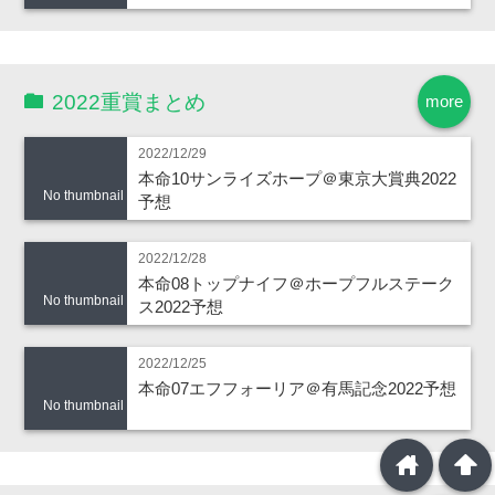
2022重賞まとめ
more
2022/12/29
本命10サンライズホープ＠東京大賞典2022
No thumbnail
予想
2022/12/28
本命08トップナイフ＠ホープフルステーク
No thumbnail
ス2022予想
2022/12/25
本命07エフフォーリア＠有馬記念2022予想
No thumbnail
home
arrowup