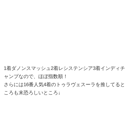
1着ダノンスマッシュ2着レシステンシア3着インディチ
ャンプ
なので、ほぼ指数順！
さらには16番人気4着のトゥラヴェスーラを推してると
ころも末恐ろしいところ↓