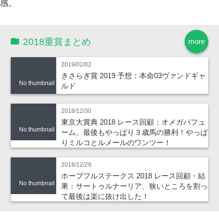
感。
2018重賞まとめ
more
2019/02/02
きさらぎ賞 2019 予想：本命03ヴァンドギャ
No thumbnail
ルド
2018/12/30
東京大賞典 2018 レース回顧：オメガパフュ
No thumbnail
ーム、最後もやっぱり３歳馬の勝利！やっぱ
りミルコとルメールのワンツー！
2018/12/29
ホープフルステークス 2018 レース回顧・結
No thumbnail
果：サートゥルナーリア、狭いところを割っ
て最後は楽に抜け出した！