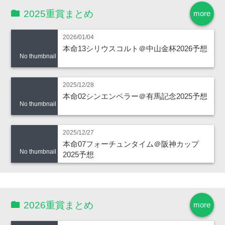
2025重賞まとめ
more
2026/01/04
本命13シリウスコルト＠中山金杯2026予想
No thumbnail
2025/12/28
本命02シンエンペラー＠有馬記念2025予想
No thumbnail
2025/12/27
本命07フォーチュンタイム＠阪神カップ
No thumbnail
2025予想
2026重賞まとめ
more