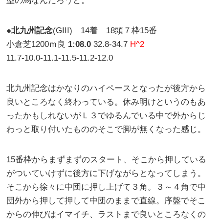
型の馬なんだろうと。
●
北九州記念
(GIII) 14着 18頭７枠15番
小倉芝1200ｍ良
1:08.0
32.8-34.7
H^2
11.7-10.0-11.1-11.5-11.2-12.0
北九州記念はかなりのハイペースとなったが後方から
良いところなく終わっている。休み明けというのもあ
ったかもしれないがＬ３でゆるんでいる中で外からじ
わっと取り付いたもののそこで脚が無くなった感じ。
15番枠からまずまずのスタート、そこから押している
がついていけずに後方に下げながらとなってしまう。
そこから徐々に中団に押し上げて３角。３～４角で中
団外から押して押して中団のままで直線。序盤でそこ
からの伸びはイマイチ、ラストまで良いところなくの