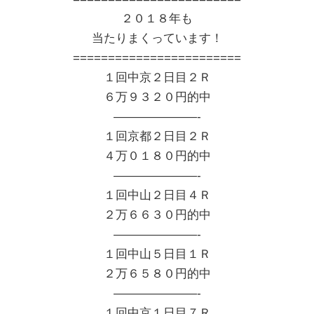
２０１８年も
当たりまくっています！
========================
１回中京２日目２Ｒ
６万９３２０円的中
———————-
１回京都２日目２Ｒ
４万０１８０円的中
———————-
１回中山２日目４Ｒ
２万６６３０円的中
———————-
１回中山５日目１Ｒ
２万６５８０円的中
———————-
１回中京１日目７Ｒ