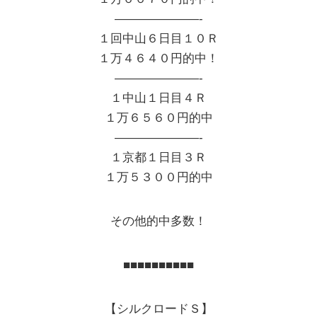
———————-
１回中山６日目１０Ｒ
１万４６４０円的中！
———————-
１中山１日目４Ｒ
１万６５６０円的中
———————-
１京都１日目３Ｒ
１万５３００円的中
その他的中多数！
■■■■■■■■■■
【シルクロードＳ】