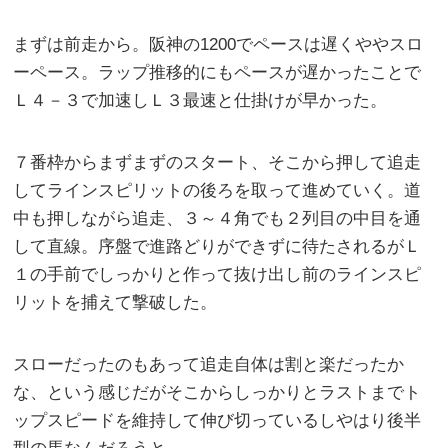
まずは前走から。阪神の1200でペースは遅くややスロ
ーペース。ラップ推移的にもペースが遅かったことで
Ｌ４－３で加速しＬ３最速と仕掛けが早かった。
７番枠からまずまずのスタート、そこから押して追走
してラインスピリットの後ろを取って進めていく。道
中も押しながら追走、３～４角でも２列目の中目を通
して直線。序盤で進路どりができずに待たされるがＬ
１の手前でしっかりと作って抜け出し前のラインスピ
リットを捕えて撃破した。
スローだったのもあって追走自体は割と楽だったか
な、という感じだがそこからしっかりとラストまでト
ップスピードを維持して伸び切っているしやはり後半