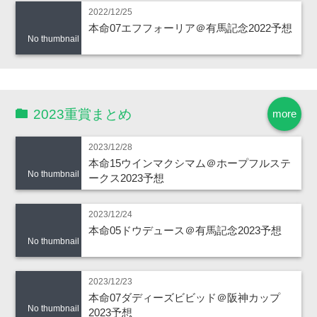
2022/12/25
本命07エフフォーリア＠有馬記念2022予想
No thumbnail
2023重賞まとめ
more
2023/12/28
本命15ウインマクシマム＠ホープフルステ
No thumbnail
ークス2023予想
2023/12/24
本命05ドウデュース＠有馬記念2023予想
No thumbnail
2023/12/23
本命07ダディーズビビッド＠阪神カップ
No thumbnail
2023予想