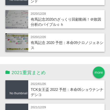
ンド
2020/12/28
有馬記念2020のざっくり回顧動画！＠敗因
分析のバイブルｃｈ
2020/12/26
有馬記念 2020 予想：本命09クロノジェネシ
ス
2021重賞まとめ
more
2022/01/26
TCK女王盃 2022 予想：本命05ショウナンナ
No thumbnail
デシコ
2021/12/29