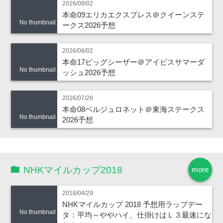
2026/08/02
本命09エリカエクスプレス＠クイーンステ
No thumbnail
ークス2026予想
2026/08/02
本命17ビッグシーザー＠アイビスサマーダ
No thumbnail
ッシュ2026予想
2026/07/26
本命08ベルジュロネット＠東海ステークス
No thumbnail
2026予想
NHKマイルカップ2018
more
2018/04/29
NHKマイルカップ 2018 予想用ラップデー
No thumbnail
タ：平均～ややハイ、仕掛けはＬ３最速にな