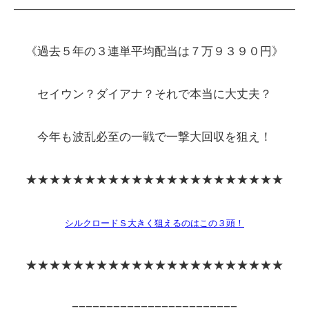
――――――――――――――――――――――――
《過去５年の３連単平均配当は７万９３９０円》
セイウン？ダイアナ？それで本当に大丈夫？
今年も波乱必至の一戦で一撃大回収を狙え！
★★★★★★★★★★★★★★★★★★★★★★
シルクロードＳ大きく狙えるのはこの３頭！
★★★★★★★★★★★★★★★★★★★★★★
========================