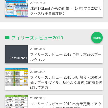
2024/07/28
球速171km/hからの衝撃…【パワプロ2024サ
クセス投手育成攻略】
フィリーズレビュー2019
more
2019/03/09
フィリーズレビュー 2019 予想：本命06プー
No thumbnail
ルヴィル
2019/03/07
フィリーズレビュー 2019 追い切り・調教評
価：プールヴィル、反応よく最後に前肢を伸
ばして迫力！
2019/03/05
フィリーズレビュー 2019 出走予定馬：アウ