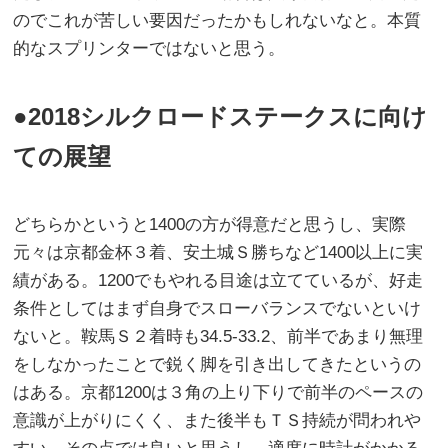
のでこれが苦しい要因だったかもしれないなと。本質
的なスプリンターではないと思う。
●2018シルクロードステークスに向け
ての展望
どちらかというと1400の方が得意だと思うし、実際
元々は京都金杯３着、安土城Ｓ勝ちなど1400以上に実
績がある。1200でもやれる目途は立てているが、好走
条件としてはまず自身でスローバランスでないといけ
ないと。鞍馬Ｓ２着時も34.5-33.2、前半であまり無理
をしなかったことで鋭く脚を引き出してきたというの
はある。京都1200は３角の上り下りで前半のペースの
意識が上がりにくく、また後半もＴＳ持続が問われや