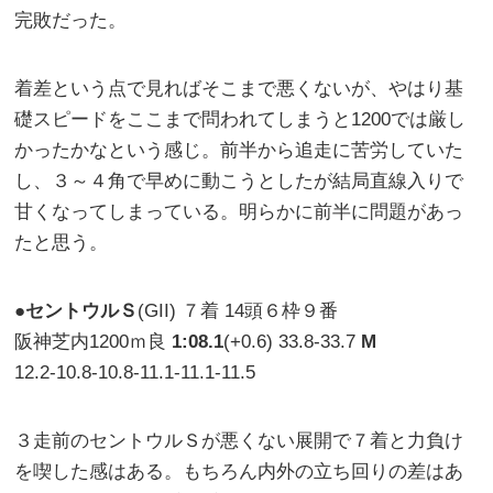
完敗だった。
着差という点で見ればそこまで悪くないが、やはり基
礎スピードをここまで問われてしまうと1200では厳し
かったかなという感じ。前半から追走に苦労していた
し、３～４角で早めに動こうとしたが結局直線入りで
甘くなってしまっている。明らかに前半に問題があっ
たと思う。
●
セントウルＳ
(GII) ７着 14頭６枠９番
阪神芝内1200ｍ良
1:08.1
(+0.6) 33.8-33.7
M
12.2-10.8-10.8-11.1-11.1-11.5
３走前のセントウルＳが悪くない展開で７着と力負け
を喫した感はある。もちろん内外の立ち回りの差はあ