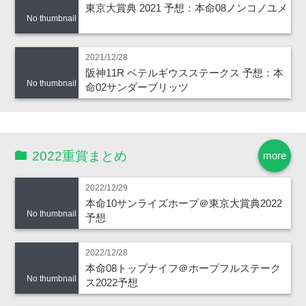
東京大賞典 2021 予想：本命08ノンコノユメ
No thumbnail
2021/12/28
阪神11R ベテルギウスステークス 予想：本
No thumbnail
命02サンダーブリッツ
2022重賞まとめ
more
2022/12/29
本命10サンライズホープ＠東京大賞典2022
No thumbnail
予想
2022/12/28
本命08トップナイフ＠ホープフルステーク
No thumbnail
ス2022予想