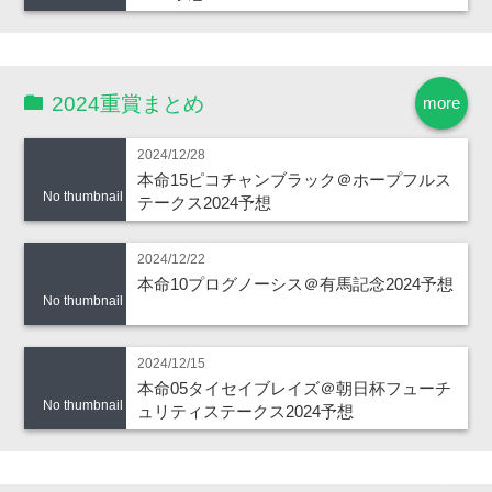
2024重賞まとめ
more
2024/12/28
本命15ピコチャンブラック＠ホープフルス
No thumbnail
テークス2024予想
2024/12/22
本命10プログノーシス＠有馬記念2024予想
No thumbnail
2024/12/15
本命05タイセイブレイズ＠朝日杯フューチ
No thumbnail
ュリティステークス2024予想