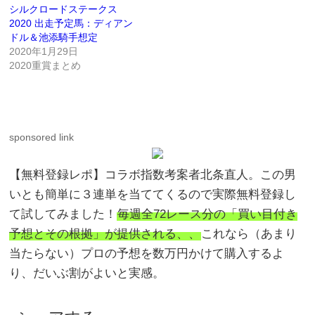
シルクロードステークス
2020 出走予定馬：ディアン
ドル＆池添騎手想定
2020年1月29日
2020重賞まとめ
sponsored link
【無料登録レポ】コラボ指数考案者北条直人。この男
いとも簡単に３連単を当ててくるので実際無料登録し
て試してみました！
毎週全72レース分の「買い目付き
予想とその根拠」が提供される、、
これなら（あまり
当たらない）プロの予想を数万円かけて購入するよ
り、だいぶ割がよいと実感。