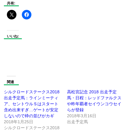
共有:
いいね:
関連
シルクロードステークス2018
高松宮記念 2018 出走予定
出走予定馬：ラインミーティ
馬・日程：レッドファルクス
ア、セントウルＳはスタート
や昨年覇者セイウンコウセイ
含め出来すぎ…ゲートが安定
らが登録
しないので枠の並びがカギ
2018年3月16日
2018年1月25日
出走予定馬
シルクロードステークス2018