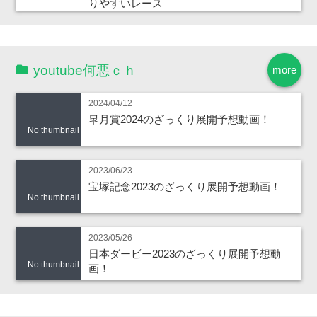
りやすいレース
youtube何悪ｃｈ
more
2024/04/12
皐月賞2024のざっくり展開予想動画！
No thumbnail
2023/06/23
宝塚記念2023のざっくり展開予想動画！
No thumbnail
2023/05/26
日本ダービー2023のざっくり展開予想動
No thumbnail
画！