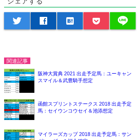
シェアする
line
twitter
facebook
hatenabookmark
関連記事
阪神大賞典 2021 出走予定馬：ユーキャン
スマイル＆武豊騎手想定
函館スプリントステークス 2018 出走予定
馬：セイウンコウセイ＆池添想定
マイラーズカップ 2018 出走予定馬：サン