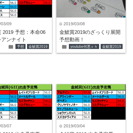
/03/09
2019/03/08
time
 2019 予想：本命06
金鯱賞2019のざっくり展開
シアンナイト
予想動画！
folder
folder
予想
金鯱賞2019
youtube何悪ｃｈ
金鯱賞2019
/03/07
2019/03/04
time