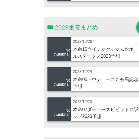
2023重賞まとめ
2023/12/28
本命15ウインマクシマム＠ホー
No
thumbnail
ルステークス2023予想
2023/12/24
本命05ドウデュース＠有馬記念2
No
thumbnail
予想
2023/12/23
本命07ダディーズビビッド＠阪
No
thumbnail
ップ2023予想