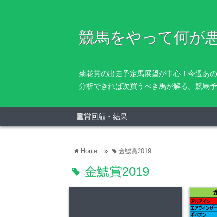
競馬をやって何が
菊花賞の出走予定馬展望が中心！今週あの
分析できれば次買うべき馬が解る。競馬予
重賞回顧・結果
Home
»
金鯱賞2019
home
tag
金鯱賞2019
tag