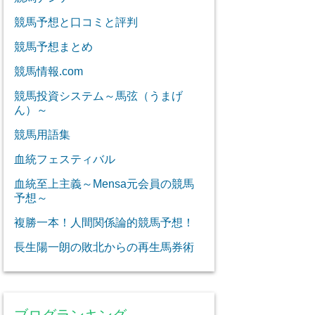
競馬予想と口コミと評判
競馬予想まとめ
競馬情報.com
競馬投資システム～馬弦（うまげ
ん）～
競馬用語集
血統フェスティバル
血統至上主義～Mensa元会員の競馬
予想～
複勝一本！人間関係論的競馬予想！
長生陽一朗の敗北からの再生馬券術