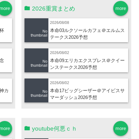
2026重賞まとめ
more
more
2026/08/08
杯
本命03ルクソールカフェ＠エルムス
No
thumbnail
テークス2026予想
2026/08/02
念
本命09エリカエクスプレス＠クイー
No
thumbnail
ンステークス2026予想
2026/08/02
神カ
本命17ビッグシーザー＠アイビスサ
No
thumbnail
マーダッシュ2026予想
youtube何悪ｃｈ
more
more