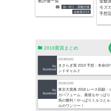
教評価一覧
金鯱賞
folder
モズ
追い切り・調教評価
金鯱賞2019
手想
2018重賞まとめ
2019/02/02
きさらぎ賞 2019 予想：本命03
No
thumbnail
ンドギャルド
2018/12/30
東京大賞典 2018 レース回顧：
No
thumbnail
ガパフューム、最後もやっぱり
馬の勝利！やっぱりミルコとル
ルのワンツー！