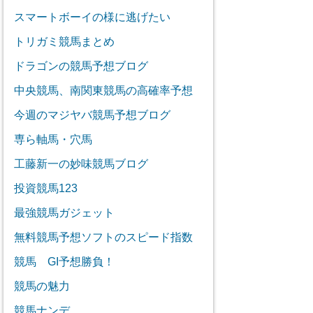
スマートボーイの様に逃げたい
トリガミ競馬まとめ
ドラゴンの競馬予想ブログ
中央競馬、南関東競馬の高確率予想
今週のマジヤバ競馬予想ブログ
専ら軸馬・穴馬
工藤新一の妙味競馬ブログ
投資競馬123
最強競馬ガジェット
無料競馬予想ソフトのスピード指数
競馬 GI予想勝負！
競馬の魅力
競馬ナンデ