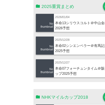
2025重賞まとめ
2026/01/04
本命13シリウスコルト＠中山金
No
thumbnail
2026予想
2025/12/28
本命02シンエンペラー＠有馬記
No
thumbnail
2025予想
2025/12/27
本命07フォーチュンタイム＠阪
No
thumbnail
ップ2025予想
NHKマイルカップ2018