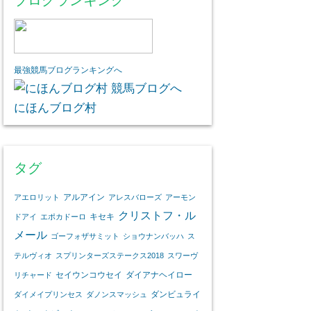
ブログランキング
最強競馬ブログランキングへ
にほんブログ村
タグ
アルアイン
アエロリット
アレスバローズ
アーモン
クリストフ・ル
キセキ
ドアイ
エポカドーロ
メール
ゴーフォザサミット
ショウナンバッハ
ス
テルヴィオ
スプリンターズステークス2018
スワーヴ
セイウンコウセイ
ダイアナヘイロー
リチャード
ダイメイプリンセス
ダノンスマッシュ
ダンビュライ