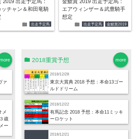
 2019 出走予定馬：
金鯱賞 2019 出走予定馬：
カッチャン＆和田竜騎
エアウィンザー＆武豊騎手
定
想定
folder
folder
出走予定馬
出走予定馬
金鯱賞2019
2018重賞予想
more
more
2018/12/28
ヴァ
東京大賞典 2018 予想：本命13ゴー
ルドドリーム
2018/12/22
オメ
有馬記念 2018 予想：本命11ミッキ
３歳
ーロケット
メー
2018/12/21