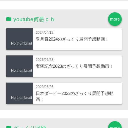
youtube何悪ｃｈ
more
2024/04/12
皐月賞2024のざっくり展開予想動画！
No thumbnail
2023/06/23
宝塚記念2023のざっくり展開予想動画！
No thumbnail
2023/05/26
日本ダービー2023のざっくり展開予想動
No thumbnail
画！
more