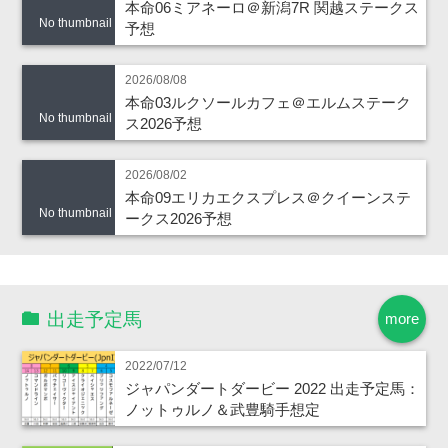
本命06ミアネーロ＠新潟7R 関越ステークス
No thumbnail
予想
2026/08/08
本命03ルクソールカフェ＠エルムステーク
No thumbnail
ス2026予想
2026/08/02
本命09エリカエクスプレス＠クイーンステ
No thumbnail
ークス2026予想
出走予定馬
more
2022/07/12
ジャパンダートダービー 2022 出走予定馬：
ノットゥルノ＆武豊騎手想定