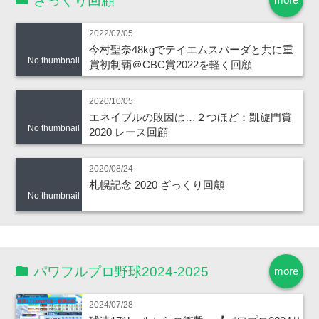
ざっくり回顧
2022/07/05
今村聖奈48kgでテイエムスパーダと共に重
No thumbnail
賞初制覇＠CBC賞2022を軽く回顧
2020/10/05
エネイブルの敗因は…２つほど：凱旋門賞
No thumbnail
2020 レース回顧
2020/08/24
札幌記念 2020 ざっくり回顧
No thumbnail
パワフルプロ野球2024-2025
more
2024/07/28