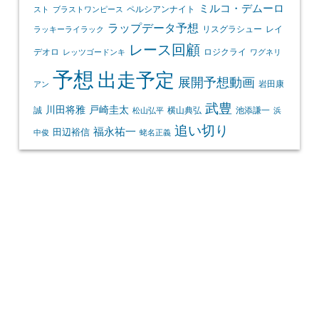
ミルコ・デムーロ
ペルシアンナイト
スト
ブラストワンピース
ラップデータ予想
リスグラシュー
ラッキーライラック
レイ
レース回顧
デオロ
レッツゴードンキ
ロジクライ
ワグネリ
予想
出走予定
展開予想動画
岩田康
アン
武豊
川田将雅
戸崎圭太
誠
横山典弘
池添謙一
松山弘平
浜
追い切り
福永祐一
田辺裕信
中俊
蛯名正義