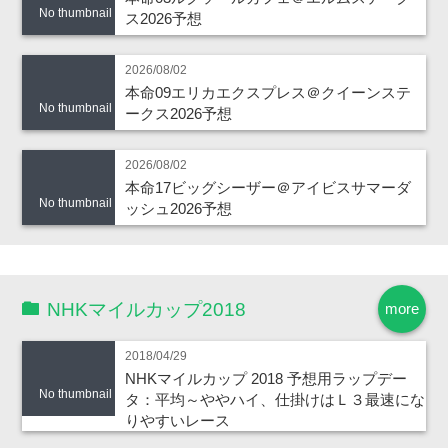
No thumbnail
ス2026予想
2026/08/02
本命09エリカエクスプレス＠クイーンステ
No thumbnail
ークス2026予想
2026/08/02
本命17ビッグシーザー＠アイビスサマーダ
No thumbnail
ッシュ2026予想
NHKマイルカップ2018
more
2018/04/29
NHKマイルカップ 2018 予想用ラップデー
No thumbnail
タ：平均～ややハイ、仕掛けはＬ３最速にな
りやすいレース