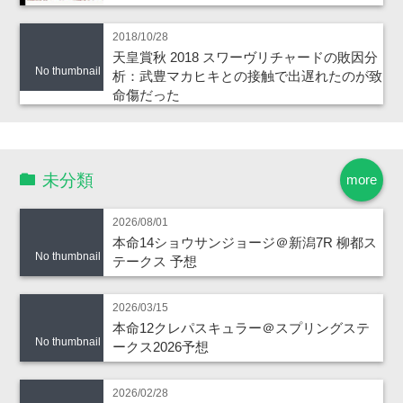
2018/10/28
天皇賞秋 2018 スワーヴリチャードの敗因分
No thumbnail
析：武豊マカヒキとの接触で出遅れたのが致
命傷だった
未分類
more
2026/08/01
本命14ショウサンジョージ＠新潟7R 柳都ス
No thumbnail
テークス 予想
2026/03/15
本命12クレパスキュラー＠スプリングステ
No thumbnail
ークス2026予想
2026/02/28