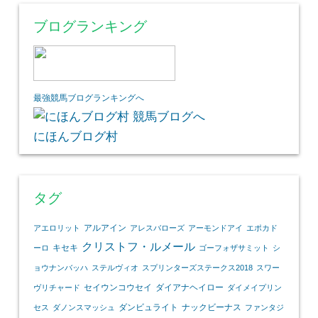
ブログランキング
最強競馬ブログランキングへ
にほんブログ村
タグ
アルアイン
アエロリット
アレスバローズ
アーモンドアイ
エポカド
クリストフ・ルメール
キセキ
ーロ
ゴーフォザサミット
シ
ョウナンバッハ
ステルヴィオ
スプリンターズステークス2018
スワー
セイウンコウセイ
ダイアナヘイロー
ヴリチャード
ダイメイプリン
ナックビーナス
セス
ダノンスマッシュ
ダンビュライト
ファンタジ