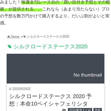
みました！
毎週全72レース分の「買い目付き予想とその根
拠」が提供される、、
これなら（あまり当たらない）プロ
の予想を数万円かけて購入するより、だいぶ割がよいと実
感。
Home
»
シルクロードステークス2020
home
tag
シルクロードステークス2020
tag
No thumbnail
2020/02/02
time
シルクロードステークス 2020 予
想：本命10ペイシャフェリシタ
folder
2020重賞まとめ
予想