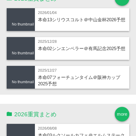
2026/01/04
本命13シリウスコルト＠中山金杯2026予想
No thumbnail
2025/12/28
本命02シンエンペラー＠有馬記念2025予想
No thumbnail
2025/12/27
本命07フォーチュンタイム＠阪神カップ
No thumbnail
2025予想
2026重賞まとめ
more
2026/08/08
本命03ルクソールカフェ＠エルムステーク