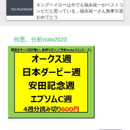
キングヘイローは今でも福永祐一がベストコ
No thumbnail
ンビだと思っている…福永祐一さん無事引退
おめでとう
何悪。分析note2023