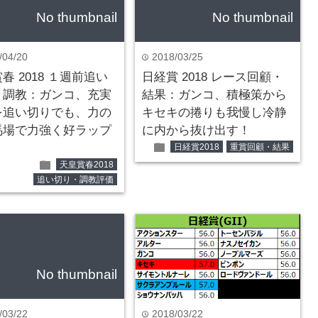
No thumbnail
No thumbnail
/04/20
2018/03/25
time
春 2018 １週前追い
日経賞 2018 レース回顧・
・調教：ガンコ、充実
結果：ガンコ、積極策から
を追い切りでも、力の
キセキの捲りも我慢し冷静
馬場で力強く好ラップ
に内から抜け出す！
folder
！
日経賞2018
重賞回顧・結果
folder
天皇賞春2018
追い切り・調教評価
No thumbnail
/03/22
2018/03/22
time