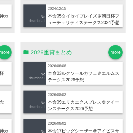
2024/12/15
神カ
本命05タイセイブレイズ＠朝日杯フ
No
thumbnail
ューチュリティステークス2024予想
2026重賞まとめ
more
more
2026/08/08
杯
本命03ルクソールカフェ＠エルムス
No
thumbnail
テークス2026予想
2026/08/02
念
本命09エリカエクスプレス＠クイー
No
thumbnail
ンステークス2026予想
2026/08/02
神カ
本命17ビッグシーザー＠アイビスサ
No