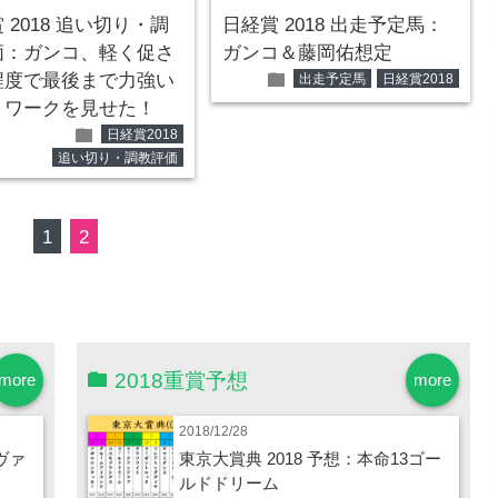
 2018 追い切り・調
日経賞 2018 出走予定馬：
価：ガンコ、軽く促さ
ガンコ＆藤岡佑想定
folder
程度で最後まで力強い
出走予定馬
日経賞2018
トワークを見せた！
folder
日経賞2018
追い切り・調教評価
1
2
2018重賞予想
more
more
2018/12/28
ヴァ
東京大賞典 2018 予想：本命13ゴー
ルドドリーム