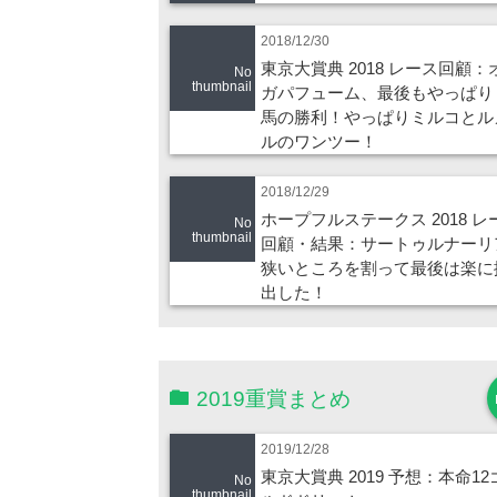
2018/12/30
東京大賞典 2018 レース回顧：
No
thumbnail
ガパフューム、最後もやっぱり
馬の勝利！やっぱりミルコとル
ルのワンツー！
2018/12/29
ホープフルステークス 2018 レ
No
thumbnail
回顧・結果：サートゥルナーリ
狭いところを割って最後は楽に
出した！
2019重賞まとめ
2019/12/28
東京大賞典 2019 予想：本命12
No
thumbnail