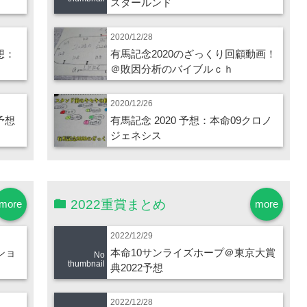
スタールンド
2020/12/28
想：
有馬記念2020のざっくり回顧動画！
＠敗因分析のバイブルｃｈ
2020/12/26
予想
有馬記念 2020 予想：本命09クロノ
ジェネシス
2022重賞まとめ
more
more
2022/12/29
5ショ
本命10サンライズホープ＠東京大賞
No
thumbnail
典2022予想
2022/12/28