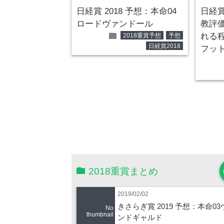
日経賞 2018 予想：本命04
日経賞
ロードヴァンドール
教評
folder
れる
2018重賞予想
予想
日経賞2018
フッ
2018重賞まとめ
2019/02/02
きさらぎ賞 2019 予想：本命03
No
thumbnail
ンドギャルド