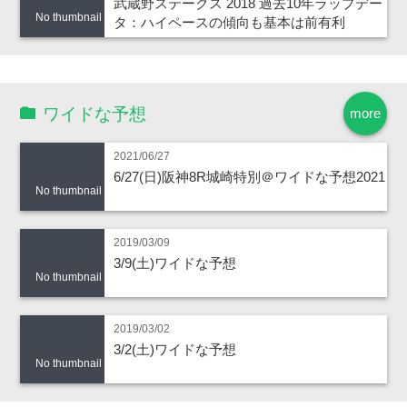
武蔵野ステークス 2018 過去10年ラップデー
No thumbnail
タ：ハイペースの傾向も基本は前有利
ワイドな予想
more
2021/06/27
6/27(日)阪神8R城崎特別＠ワイドな予想2021
No thumbnail
2019/03/09
3/9(土)ワイドな予想
No thumbnail
2019/03/02
3/2(土)ワイドな予想
No thumbnail