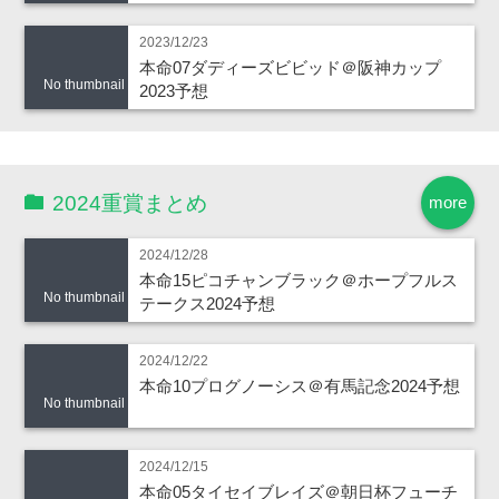
2023/12/23
本命07ダディーズビビッド＠阪神カップ
No thumbnail
2023予想
2024重賞まとめ
more
2024/12/28
本命15ピコチャンブラック＠ホープフルス
No thumbnail
テークス2024予想
2024/12/22
本命10プログノーシス＠有馬記念2024予想
No thumbnail
2024/12/15
本命05タイセイブレイズ＠朝日杯フューチ