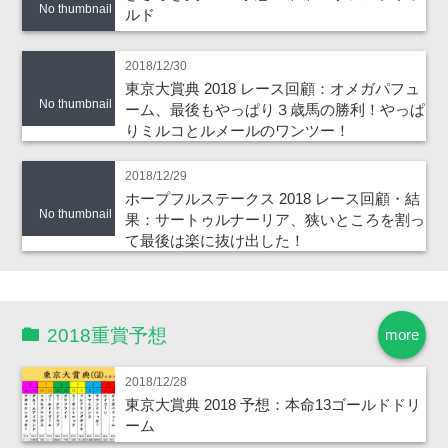
No thumbnail
ルド
2018/12/30
東京大賞典 2018 レース回顧：オメガパフュ
No thumbnail
ーム、最後もやっぱり３歳馬の勝利！やっぱ
りミルコとルメールのワンツー！
2018/12/29
ホープフルステークス 2018 レース回顧・結
No thumbnail
果：サートゥルナーリア、狭いところを割っ
て最後は楽に抜け出した！
2018重賞予想
more
2018/12/28
東京大賞典 2018 予想：本命13ゴールドドリ
ーム