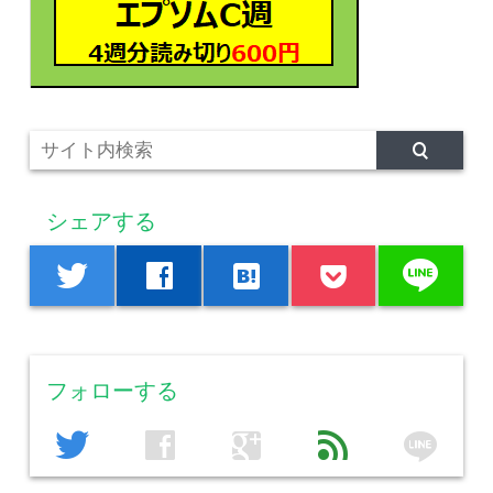
シェアする
line
twitter
facebook
hatenabookmark
フォローする
line
twitter
facebook
google
feed