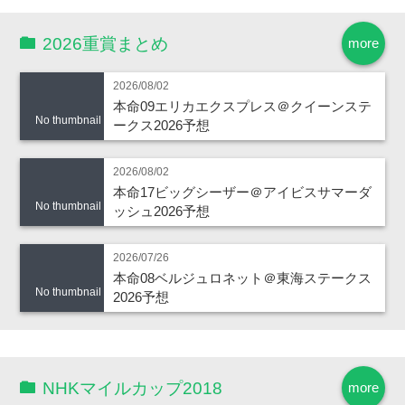
2026重賞まとめ
more
2026/08/02
本命09エリカエクスプレス＠クイーンステ
No thumbnail
ークス2026予想
2026/08/02
本命17ビッグシーザー＠アイビスサマーダ
No thumbnail
ッシュ2026予想
2026/07/26
本命08ベルジュロネット＠東海ステークス
No thumbnail
2026予想
NHKマイルカップ2018
more