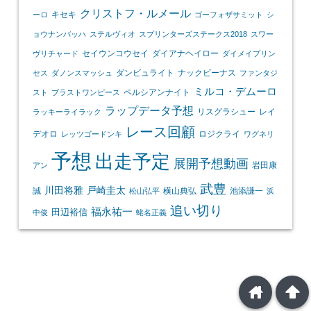
クリストフ・ルメール
キセキ
ーロ
ゴーフォザサミット
シ
ョウナンバッハ
ステルヴィオ
スプリンターズステークス2018
スワー
セイウンコウセイ
ダイアナヘイロー
ヴリチャード
ダイメイプリン
ナックビーナス
セス
ダノンスマッシュ
ダンビュライト
ファンタジ
ミルコ・デムーロ
ペルシアンナイト
スト
ブラストワンピース
ラップデータ予想
リスグラシュー
ラッキーライラック
レイ
レース回顧
デオロ
レッツゴードンキ
ロジクライ
ワグネリ
予想
出走予定
展開予想動画
岩田康
アン
武豊
川田将雅
戸崎圭太
誠
横山典弘
池添謙一
松山弘平
浜
追い切り
福永祐一
田辺裕信
中俊
蛯名正義
home
arrowup