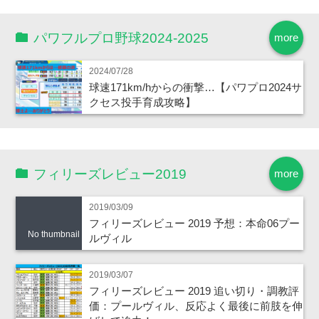
パワフルプロ野球2024-2025
more
2024/07/28
球速171km/hからの衝撃…【パワプロ2024サ
クセス投手育成攻略】
フィリーズレビュー2019
more
2019/03/09
フィリーズレビュー 2019 予想：本命06プー
No thumbnail
ルヴィル
2019/03/07
フィリーズレビュー 2019 追い切り・調教評
価：プールヴィル、反応よく最後に前肢を伸