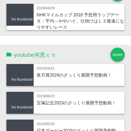
2018/04/29
NHKマイルカップ 2018 予想用ラップデー
No thumbnail
タ：平均～ややハイ、仕掛けはＬ３最速にな
りやすいレース
youtube何悪ｃｈ
more
2024/04/12
皐月賞2024のざっくり展開予想動画！
No thumbnail
2023/06/23
宝塚記念2023のざっくり展開予想動画！
No thumbnail
2023/05/26
日本ダービー2023のざっくり展開予想動