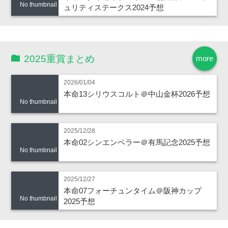
No thumbnail
ュリティステークス2024予想
2025重賞まとめ
more
2026/01/04
本命13シリウスコルト＠中山金杯2026予想
No thumbnail
2025/12/28
本命02シンエンペラー＠有馬記念2025予想
No thumbnail
2025/12/27
本命07フォーチュンタイム＠阪神カップ
No thumbnail
2025予想