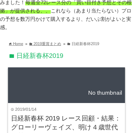
みました！
毎週全72レース分の「買い目付き予想とその根
拠」が提供される、、
これなら（あまり当たらない）プロ
の予想を数万円かけて購入するより、だいぶ割がよいと実
感。
Home
»
2019重賞まとめ
»
日経新春杯2019
home
folder
folder
日経新春杯2019
folder
No thumbnail
2019/01/14
time
日経新春杯 2019 レース回顧・結果：
グローリーヴェイズ、明け４歳世代