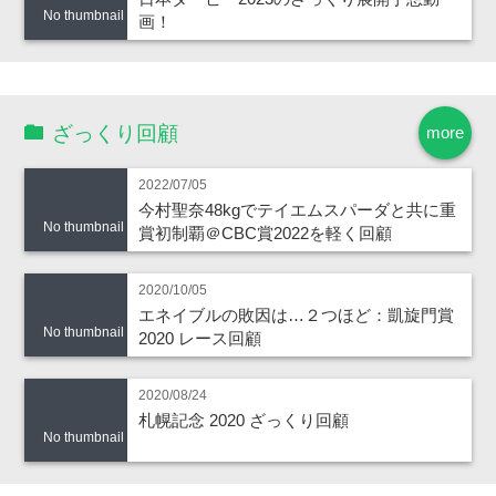
No thumbnail
画！
ざっくり回顧
more
2022/07/05
今村聖奈48kgでテイエムスパーダと共に重
No thumbnail
賞初制覇＠CBC賞2022を軽く回顧
2020/10/05
エネイブルの敗因は…２つほど：凱旋門賞
No thumbnail
2020 レース回顧
2020/08/24
札幌記念 2020 ざっくり回顧
No thumbnail