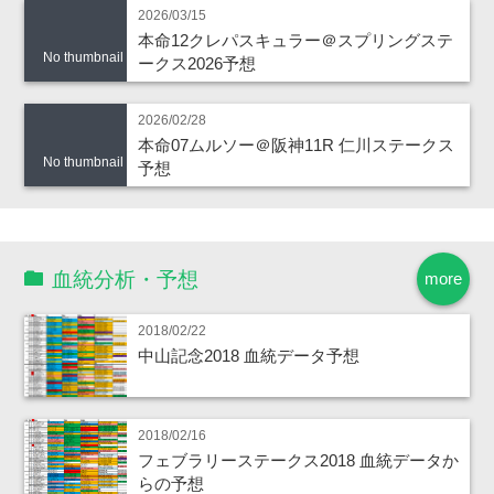
2026/03/15
本命12クレパスキュラー＠スプリングステ
No thumbnail
ークス2026予想
2026/02/28
本命07ムルソー＠阪神11R 仁川ステークス
No thumbnail
予想
血統分析・予想
more
2018/02/22
中山記念2018 血統データ予想
2018/02/16
フェブラリーステークス2018 血統データか
らの予想