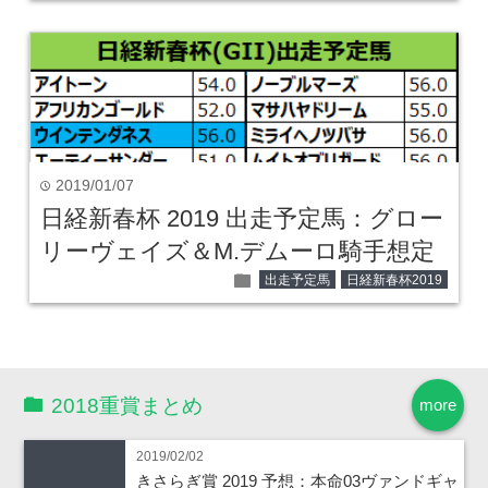
2019/01/07
time
日経新春杯 2019 出走予定馬：グロー
リーヴェイズ＆M.デムーロ騎手想定
folder
出走予定馬
日経新春杯2019
2018重賞まとめ
more
2019/02/02
きさらぎ賞 2019 予想：本命03ヴァンドギャ