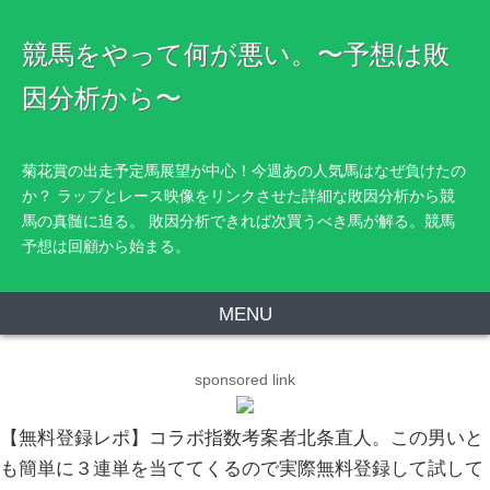
競馬をやって何が悪い。〜予想は敗
因分析から〜
菊花賞の出走予定馬展望が中心！今週あの人気馬はなぜ負けたの
か？ ラップとレース映像をリンクさせた詳細な敗因分析から競
馬の真髄に迫る。 敗因分析できれば次買うべき馬が解る。競馬
予想は回顧から始まる。
MENU
sponsored link
【無料登録レポ】コラボ指数考案者北条直人。この男いと
も簡単に３連単を当ててくるので実際無料登録して試して