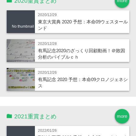
2020重賞まとめ
more
2020/12/29
東京大賞典 2020 予想：本命09ウェスタール
No thumbnail
ンド
2020/12/28
有馬記念2020のざっくり回顧動画！＠敗因
分析のバイブルｃｈ
2020/12/26
有馬記念 2020 予想：本命09クロノジェネシ
ス
2021重賞まとめ
more
2022/01/26