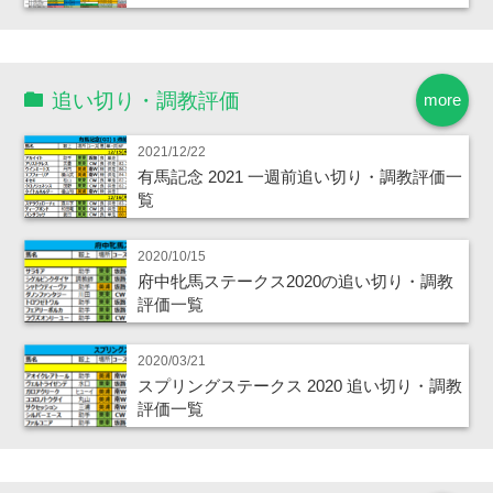
追い切り・調教評価
more
2021/12/22
有馬記念 2021 一週前追い切り・調教評価一
覧
2020/10/15
府中牝馬ステークス2020の追い切り・調教
評価一覧
2020/03/21
スプリングステークス 2020 追い切り・調教
評価一覧