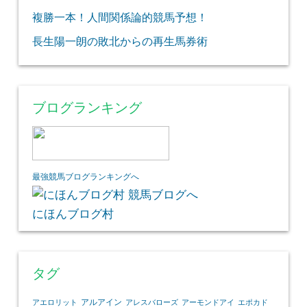
複勝一本！人間関係論的競馬予想！
長生陽一朗の敗北からの再生馬券術
ブログランキング
最強競馬ブログランキングへ
にほんブログ村
タグ
アルアイン
アエロリット
アレスバローズ
アーモンドアイ
エポカド