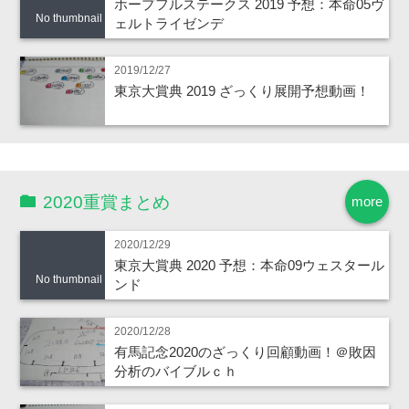
ホープフルステークス 2019 予想：本命05ヴ
No thumbnail
ェルトライゼンデ
2019/12/27
東京大賞典 2019 ざっくり展開予想動画！
2020重賞まとめ
more
2020/12/29
東京大賞典 2020 予想：本命09ウェスタール
No thumbnail
ンド
2020/12/28
有馬記念2020のざっくり回顧動画！＠敗因
分析のバイブルｃｈ