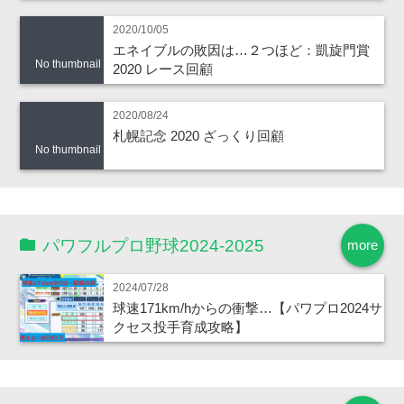
2020/10/05
エネイブルの敗因は…２つほど：凱旋門賞
No thumbnail
2020 レース回顧
2020/08/24
札幌記念 2020 ざっくり回顧
No thumbnail
パワフルプロ野球2024-2025
more
2024/07/28
球速171km/hからの衝撃…【パワプロ2024サ
クセス投手育成攻略】