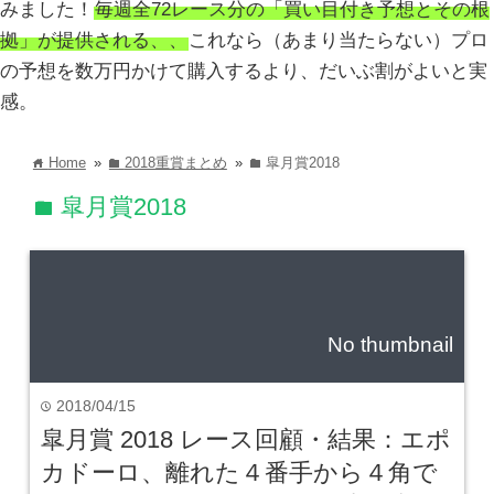
みました！
毎週全72レース分の「買い目付き予想とその根
拠」が提供される、、
これなら（あまり当たらない）プロ
の予想を数万円かけて購入するより、だいぶ割がよいと実
感。
Home
»
2018重賞まとめ
»
皐月賞2018
home
folder
folder
皐月賞2018
folder
No thumbnail
2018/04/15
time
皐月賞 2018 レース回顧・結果：エポ
カドーロ、離れた４番手から４角で