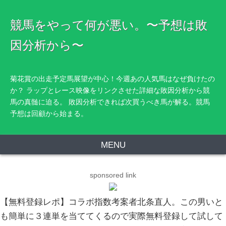
競馬をやって何が悪い。〜予想は敗
因分析から〜
菊花賞の出走予定馬展望が中心！今週あの人気馬はなぜ負けたの
か？ ラップとレース映像をリンクさせた詳細な敗因分析から競
馬の真髄に迫る。 敗因分析できれば次買うべき馬が解る。競馬
予想は回顧から始まる。
MENU
sponsored link
【無料登録レポ】コラボ指数考案者北条直人。この男いと
も簡単に３連単を当ててくるので実際無料登録して試して