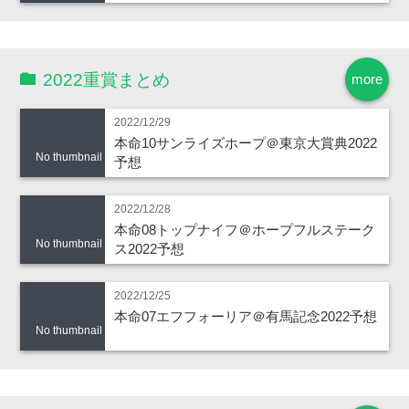
2022重賞まとめ
more
2022/12/29
本命10サンライズホープ＠東京大賞典2022
No thumbnail
予想
2022/12/28
本命08トップナイフ＠ホープフルステーク
No thumbnail
ス2022予想
2022/12/25
本命07エフフォーリア＠有馬記念2022予想
No thumbnail