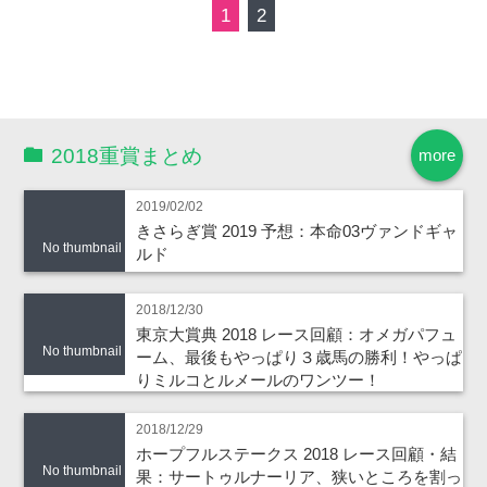
1
2
2018重賞まとめ
more
2019/02/02
きさらぎ賞 2019 予想：本命03ヴァンドギャ
No thumbnail
ルド
2018/12/30
東京大賞典 2018 レース回顧：オメガパフュ
No thumbnail
ーム、最後もやっぱり３歳馬の勝利！やっぱ
りミルコとルメールのワンツー！
2018/12/29
ホープフルステークス 2018 レース回顧・結
No thumbnail
果：サートゥルナーリア、狭いところを割っ