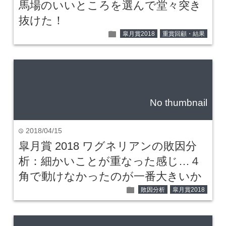
馬場のいいところを選んで堂々突き
抜けた！
folder
皐月賞2018
重賞回顧・結果
No thumbnail
2018/04/15
time
皐月賞 2018 ワグネリアンの敗因分
析：細かいことが重なった感じ…４
角で動けなかったのが一番大きいか
folder
敗因分析
皐月賞2018