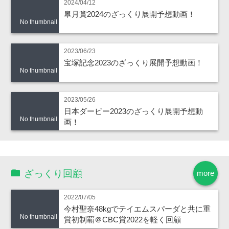
2024/04/12
皐月賞2024のざっくり展開予想動画！
No thumbnail
2023/06/23
宝塚記念2023のざっくり展開予想動画！
No thumbnail
2023/05/26
日本ダービー2023のざっくり展開予想動
No thumbnail
画！
ざっくり回顧
more
2022/07/05
今村聖奈48kgでテイエムスパーダと共に重
No thumbnail
賞初制覇＠CBC賞2022を軽く回顧