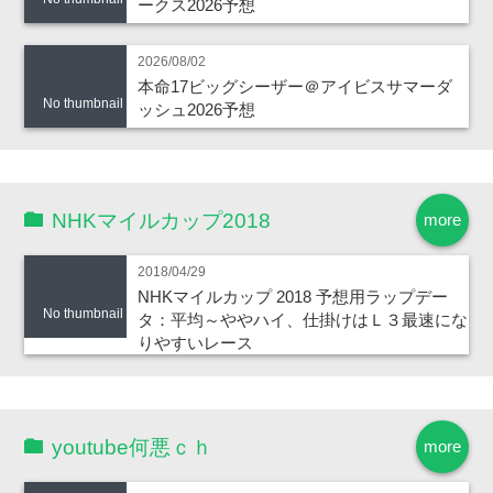
ークス2026予想
2026/08/02
本命17ビッグシーザー＠アイビスサマーダ
No thumbnail
ッシュ2026予想
NHKマイルカップ2018
more
2018/04/29
NHKマイルカップ 2018 予想用ラップデー
No thumbnail
タ：平均～ややハイ、仕掛けはＬ３最速にな
りやすいレース
youtube何悪ｃｈ
more