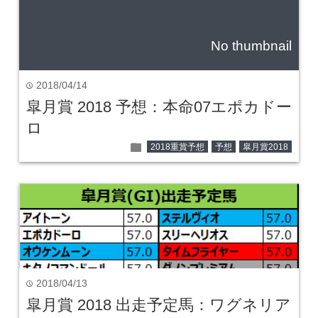
No thumbnail
2018/04/14
time
皐月賞 2018 予想：本命07エポカドー
ロ
folder
2018重賞予想
予想
皐月賞2018
2018/04/13
time
皐月賞 2018 出走予定馬：ワグネリア