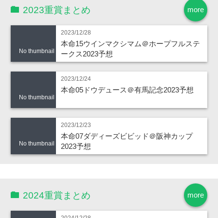
2023重賞まとめ
more
2023/12/28
本命15ウインマクシマム＠ホープフルステ
No thumbnail
ークス2023予想
2023/12/24
本命05ドウデュース＠有馬記念2023予想
No thumbnail
2023/12/23
本命07ダディーズビビッド＠阪神カップ
No thumbnail
2023予想
2024重賞まとめ
more