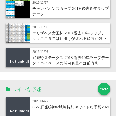
2019/11/27
チャンピオンズカップ 2019 過去５年ラップ
データ
2018/11/06
エリザベス女王杯 2018 過去10年ラップデー
タ：ここ５年は仕掛けが遅れる傾向が強い
2018/11/06
武蔵野ステークス 2018 過去10年ラップデー
No thumbnail
タ：ハイペースの傾向も基本は前有利
ワイドな予想
more
2021/06/27
6/27(日)阪神8R城崎特別＠ワイドな予想2021
No thumbnail