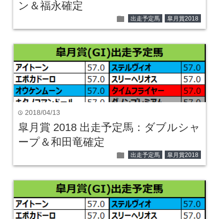
ン＆福永確定
folder
出走予定馬
皐月賞2018
2018/04/13
time
皐月賞 2018 出走予定馬：ダブルシャ
ープ＆和田竜確定
folder
出走予定馬
皐月賞2018