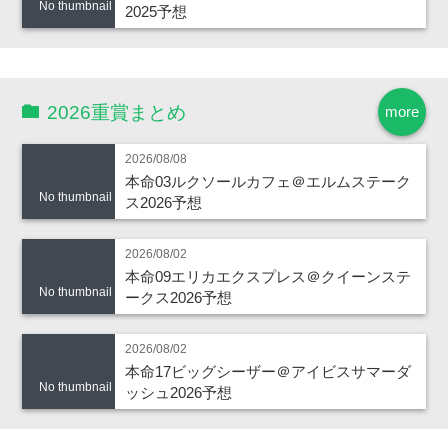
No thumbnail
2025予想
2026重賞まとめ
more
2026/08/08
本命03ルクソールカフェ＠エルムステーク
No thumbnail
ス2026予想
2026/08/02
本命09エリカエクスプレス＠クイーンステ
No thumbnail
ークス2026予想
2026/08/02
本命17ビッグシーザー＠アイビスサマーダ
No thumbnail
ッシュ2026予想