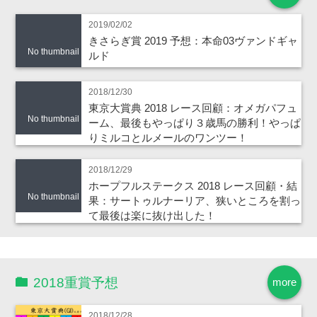
2019/02/02
きさらぎ賞 2019 予想：本命03ヴァンドギャ
No thumbnail
ルド
2018/12/30
東京大賞典 2018 レース回顧：オメガパフュ
No thumbnail
ーム、最後もやっぱり３歳馬の勝利！やっぱ
りミルコとルメールのワンツー！
2018/12/29
ホープフルステークス 2018 レース回顧・結
No thumbnail
果：サートゥルナーリア、狭いところを割っ
て最後は楽に抜け出した！
2018重賞予想
more
2018/12/28