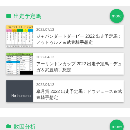
出走予定馬
more
2022/07/12
ジャパンダートダービー 2022 出走予定馬：
ノットゥルノ＆武豊騎手想定
2022/04/13
アーリントンカップ 2022 出走予定馬：デュ
ガ＆武豊騎手想定
2022/04/12
皐月賞 2022 出走予定馬：ドウデュース＆武
No thumbnail
豊騎手想定
敗因分析
more