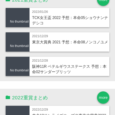
2022/01/26
TCK女王盃 2022 予想：本命05ショウナンナ
No thumbnail
デシコ
2021/12/29
東京大賞典 2021 予想：本命08ノンコノユメ
No thumbnail
2021/12/28
阪神11R ベテルギウスステークス 予想：本
No thumbnail
命02サンダーブリッツ
2022重賞まとめ
more
2022/12/29