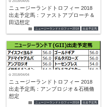
2018/04/05
time
ニュージーランドトロフィー 2018
出走予定馬：ファストアプローチ＆
田辺想定
folder
ニュージーランドトロフィー2018
出走予定馬
2018/04/04
time
ニュージーランドトロフィー 2018
出走予定馬：アンプロジオ＆石橋脩
想定
folder
ニュージーランドトロフィー2018
出走予定馬