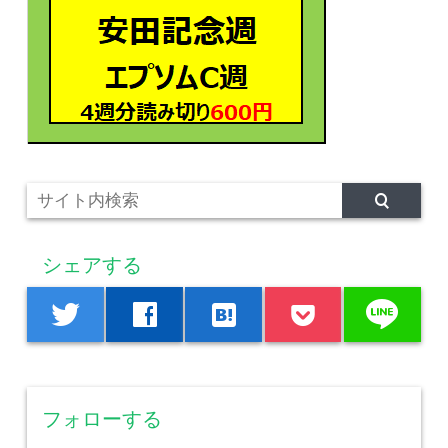
シェアする
line
twitter
facebook
hatenabookmark
フォローする