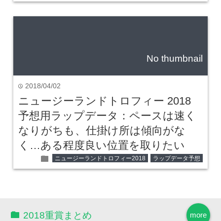
No thumbnail
2018/04/02
time
ニュージーランドトロフィー 2018
予想用ラップデータ：ペースは速く
なりがちも、仕掛け所は傾向がな
く…ある程度良い位置を取りたい
folder
ニュージーランドトロフィー2018
ラップデータ予想
2018重賞まとめ
more