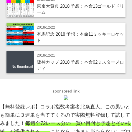
東京大賞典 2018 予想：本命13ゴールドドリ
ーム
2018/12/22
有馬記念 2018 予想：本命11ミッキーロケッ
ト
2018/12/21
阪神カップ 2018 予想：本命02ミスターメロ
No thumbnail
ディ
sponsored link
【無料登録レポ】コラボ指数考案者北条直人。この男いと
も簡単に３連単を当ててくるので実際無料登録して試して
みました！
毎週全72レース分の「買い目付き予想とその根
拠」が提供される、、
これなら（あまり当たらない）プロ