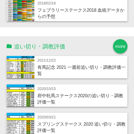
2018/02/16
フェブラリーステークス2018 血統データか
らの予想
追い切り・調教評価
more
2021/12/22
有馬記念 2021 一週前追い切り・調教評価一
覧
2020/10/15
府中牝馬ステークス2020の追い切り・調教
評価一覧
2020/03/21
スプリングステークス 2020 追い切り・調教
評価一覧