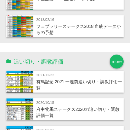
2018/02/16
フェブラリーステークス2018 血統データか
らの予想
追い切り・調教評価
more
2021/12/22
有馬記念 2021 一週前追い切り・調教評価一
覧
2020/10/15
府中牝馬ステークス2020の追い切り・調教
評価一覧