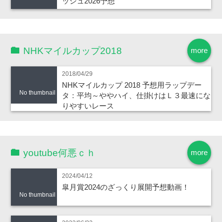
ッシュ2026予想
NHKマイルカップ2018
more
2018/04/29
NHKマイルカップ 2018 予想用ラップデー
No thumbnail
タ：平均～ややハイ、仕掛けはＬ３最速にな
りやすいレース
youtube何悪ｃｈ
more
2024/04/12
皐月賞2024のざっくり展開予想動画！
No thumbnail