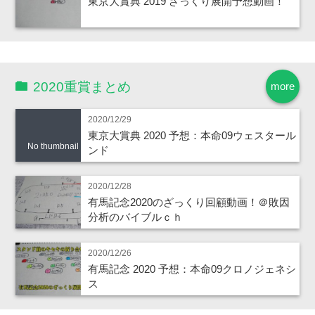
東京大賞典 2019 ざっくり展開予想動画！
2020重賞まとめ
more
2020/12/29
東京大賞典 2020 予想：本命09ウェスタール
No thumbnail
ンド
2020/12/28
有馬記念2020のざっくり回顧動画！＠敗因
分析のバイブルｃｈ
2020/12/26
有馬記念 2020 予想：本命09クロノジェネシ
ス