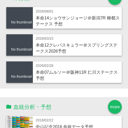
2026/08/01
本命14ショウサンジョージ＠新潟7R 柳都ス
No thumbnail
テークス 予想
2026/03/15
本命12クレパスキュラー＠スプリングステ
No thumbnail
ークス2026予想
2026/02/28
本命07ムルソー＠阪神11R 仁川ステークス
No thumbnail
予想
血統分析・予想
more
2018/02/22
中山記念2018 血統データ予想