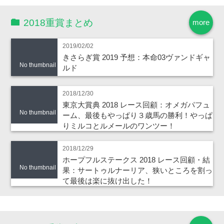
2018重賞まとめ
more
2019/02/02
きさらぎ賞 2019 予想：本命03ヴァンドギャ
No thumbnail
ルド
2018/12/30
東京大賞典 2018 レース回顧：オメガパフュ
No thumbnail
ーム、最後もやっぱり３歳馬の勝利！やっぱ
りミルコとルメールのワンツー！
2018/12/29
ホープフルステークス 2018 レース回顧・結
No thumbnail
果：サートゥルナーリア、狭いところを割っ
て最後は楽に抜け出した！