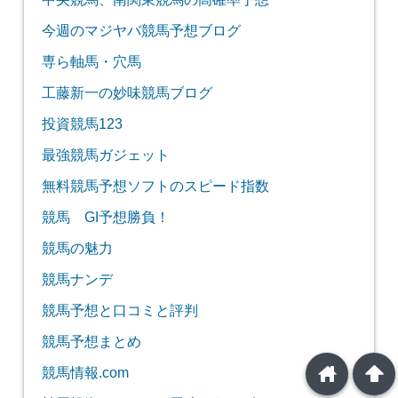
今週のマジヤバ競馬予想ブログ
専ら軸馬・穴馬
工藤新一の妙味競馬ブログ
投資競馬123
最強競馬ガジェット
無料競馬予想ソフトのスピード指数
競馬 GI予想勝負！
競馬の魅力
競馬ナンデ
競馬予想と口コミと評判
競馬予想まとめ
home
arrowup
競馬情報.com