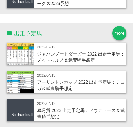
No thumbnail
ークス2026予想
出走予定馬
more
2022/07/12
ジャパンダートダービー 2022 出走予定馬：
ノットゥルノ＆武豊騎手想定
2022/04/13
アーリントンカップ 2022 出走予定馬：デュ
ガ＆武豊騎手想定
2022/04/12
皐月賞 2022 出走予定馬：ドウデュース＆武
No thumbnail
豊騎手想定