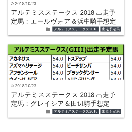
2018/10/23
time
アルテミスステークス 2018 出走予
定馬：エールヴォア＆浜中騎手想定
folder
アルテミスステークス2018
出走予定馬
2018/10/23
time
アルテミスステークス 2018 出走予
定馬：グレイシア＆田辺騎手想定
folder
アルテミスステークス2018
出走予定馬