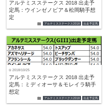
アルテミスステークス 2018 出走予
定馬：ウインゼノビア＆松岡騎手想
定
folder
アルテミスステークス2018
出走予定馬
2018/10/25
time
アルテミスステークス 2018 出走予
定馬：ミディオーサ＆モレイラ騎手
想定
folder
アルテミスステークス2018
出走予定馬