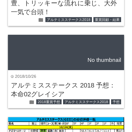
豊、トリッキーな流れに乗じ、大外
一気で台頭！
folder
アルテミスステークス2018
重賞回顧・結果
No thumbnail
2018/10/26
time
アルテミスステークス 2018 予想：
本命02グレイシア
folder
2018重賞予想
アルテミスステークス2018
予想