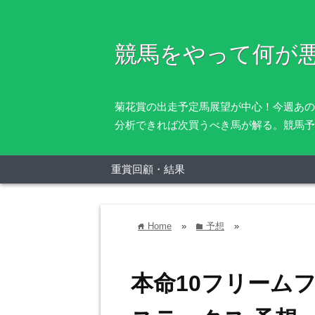
競馬をやって何が
菊花賞の出走予定馬展望が中心！今週あの
分析できれば次買うべき馬が解る。競馬予
重賞回顧・結果
Home
»
予想
»
home
folder
本命10フリームフ