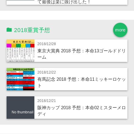
て最後は楽に抜け出した！
2018重賞予想
more
2018/12/28
東京大賞典 2018 予想：本命13ゴールドドリ
ーム
2018/12/22
有馬記念 2018 予想：本命11ミッキーロケッ
ト
2018/12/21
阪神カップ 2018 予想：本命02ミスターメロ
No thumbnail
ディ