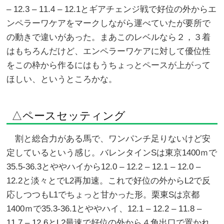
– 12.3 – 11.4 – 12.1とギアチェンジ戦で好位の外からエ
ンペラーワケアをマークしながら運べていたが要所で
の動きで違いがあった。まあこのレベルなら２，３着
はもちろんだけど、エンペラーワケアに対して優位性
をこの枠から作るにはもうちょっとペースが上がって
ほしい、というところかな。
△ペースセッティング
割と総合力がある馬で、ワンパンチ足りないけど安
定しているという感じ。バレンタインSは東京1400ｍで
35.5-36.3とややハイから12.0 – 12.2 – 12.1 – 12.0 –
12.2と淡々とでL2再加速。これで好位の外からL2で反
応しつつもL1でちょっと甘かった形。栗東Sは京都
1400ｍで35.3-36.1とややハイ、12.1 – 12.2 – 11.8 –
11.7 – 12.6とL2最速で好位の外から４角出口で置かれ