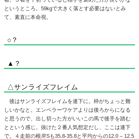
というところ。59kgで大きく落とす必要はないとみ
て、素直に本命視。
○？
▲？
△サンライズフレイム
後はサンライズフレイムを連下に。枠がちょっと難
しいかなと。エンペラーワケアよりは後ろからになる
と思うので、出し切った方がいいこの馬で後手を踏む
とという感じ。抜けた２番人気想定だし、ここは連下
で。４走前の根岸Sも35.8-35.8と平均からの12.0 – 12.5