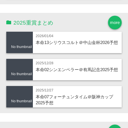
2025重賞まとめ
more
2026/01/04
本命13シリウスコルト＠中山金杯2026予想
No thumbnail
2025/12/28
本命02シンエンペラー＠有馬記念2025予想
No thumbnail
2025/12/27
本命07フォーチュンタイム＠阪神カップ
No thumbnail
2025予想