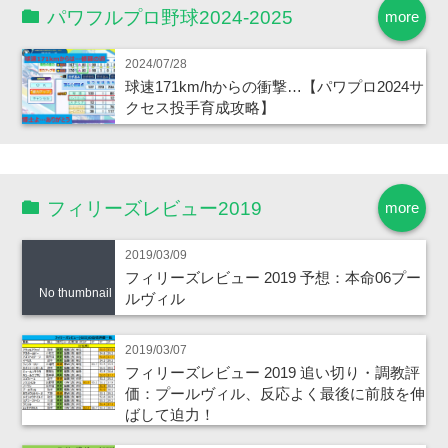
パワフルプロ野球2024-2025
more
2024/07/28
球速171km/hからの衝撃…【パワプロ2024サ
クセス投手育成攻略】
フィリーズレビュー2019
more
2019/03/09
フィリーズレビュー 2019 予想：本命06プー
No thumbnail
ルヴィル
2019/03/07
フィリーズレビュー 2019 追い切り・調教評
価：プールヴィル、反応よく最後に前肢を伸
ばして迫力！