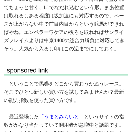
てちょっと甘く、L1でなだれ込むという形。まあ位置
は取れるしある程度は坂加速にも対応するので、ペー
スが上がらない中で前目内目からという競馬ができれ
ばやね。エンペラーワケアの後ろを取れればサンライ
ズフレイムよりは中京1400の総合力勝負に対応してき
そう。人気から入るし印はこの辺までにしておく。
sponsored link
ということで馬券をどこから買おうか迷うレース。
そこでひとつ新しい買い方を試してみませんか？最新
の能力指数を使った買い方です。
最近登場した
「うまとみらいと」
というサイトの指
数がかなり当たっていて利用者が急増中と話題です。