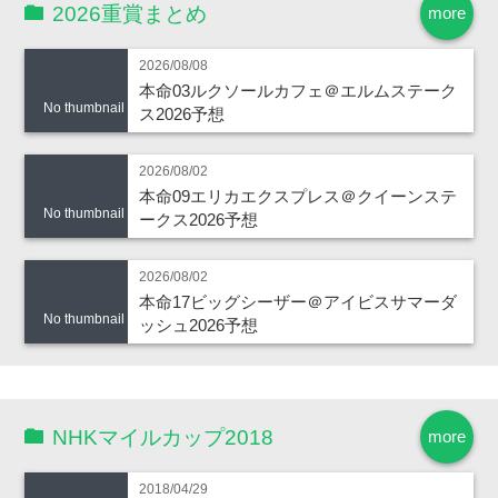
2026重賞まとめ
more
2026/08/08
本命03ルクソールカフェ＠エルムステーク
No thumbnail
ス2026予想
2026/08/02
本命09エリカエクスプレス＠クイーンステ
No thumbnail
ークス2026予想
2026/08/02
本命17ビッグシーザー＠アイビスサマーダ
No thumbnail
ッシュ2026予想
NHKマイルカップ2018
more
2018/04/29