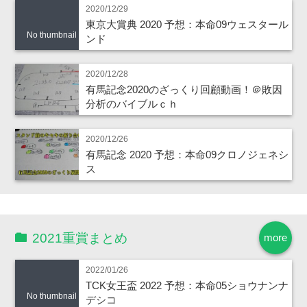
2020/12/29
東京大賞典 2020 予想：本命09ウェスタール
No thumbnail
ンド
2020/12/28
有馬記念2020のざっくり回顧動画！＠敗因
分析のバイブルｃｈ
2020/12/26
有馬記念 2020 予想：本命09クロノジェネシ
ス
2021重賞まとめ
more
2022/01/26
TCK女王盃 2022 予想：本命05ショウナンナ
No thumbnail
デシコ