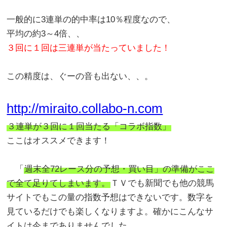
一般的に3連単の的中率は10％程度なので、
平均の約3～4倍、、
３回に１回は三連単が当たっていました！
この精度は、ぐーの音も出ない、、。
http://miraito.collabo-n.com
３連単が３回に１回当たる「コラボ指数」
ここはオススメできます！
「
週末全72レース分の予想・買い目」の準備がここ
で全て足りてしまいます。
ＴＶでも新聞でも他の競馬
サイトでもこの量の指数予想はできないです。数字を
見ているだけでも楽しくなりますよ。確かにこんなサ
イトは今までありませんでした。