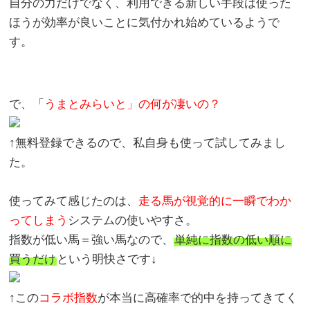
自分の力だけでなく、利用できる新しい手段は使った
ほうが効率が良いことに気付かれ始めているようで
す。
で、「
うまとみらいと」の何が凄いの？
↑無料登録できるので、私自身も使って試してみまし
た。
使ってみて感じたのは、
走る馬が視覚的に一瞬でわか
ってしまう
システムの使いやすさ。
指数が低い馬＝強い馬なので、
単純に指数の低い順に
買うだけ
という明快さです↓
↑この
コラボ指数
が本当に高確率で的中を持ってきてく