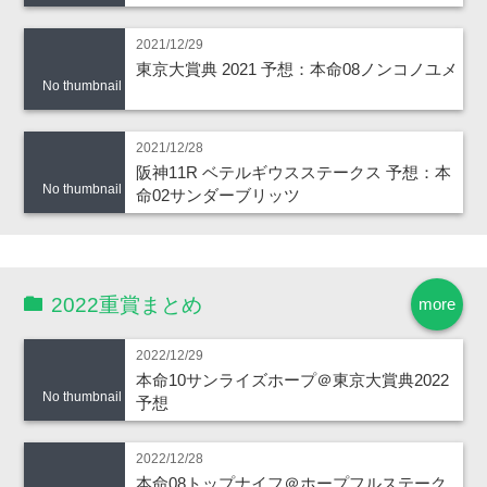
2021/12/29
東京大賞典 2021 予想：本命08ノンコノユメ
No thumbnail
2021/12/28
阪神11R ベテルギウスステークス 予想：本
No thumbnail
命02サンダーブリッツ
2022重賞まとめ
more
2022/12/29
本命10サンライズホープ＠東京大賞典2022
No thumbnail
予想
2022/12/28
本命08トップナイフ＠ホープフルステーク