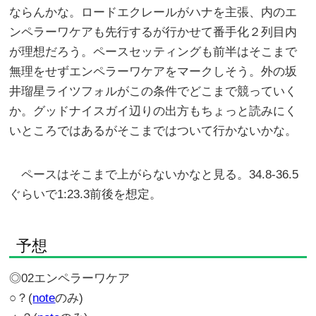
ならんかな。ロードエクレールがハナを主張、内のエ
ンペラーワケアも先行するが行かせて番手化２列目内
が理想だろう。ペースセッティングも前半はそこまで
無理をせずエンペラーワケアをマークしそう。外の坂
井瑠星ライツフォルがこの条件でどこまで競っていく
か。グッドナイスガイ辺りの出方もちょっと読みにく
いところではあるがそこまではついて行かないかな。
ペースはそこまで上がらないかなと見る。34.8-36.5
ぐらいで1:23.3前後を想定。
予想
◎02エンペラーワケア
○？(
note
のみ)