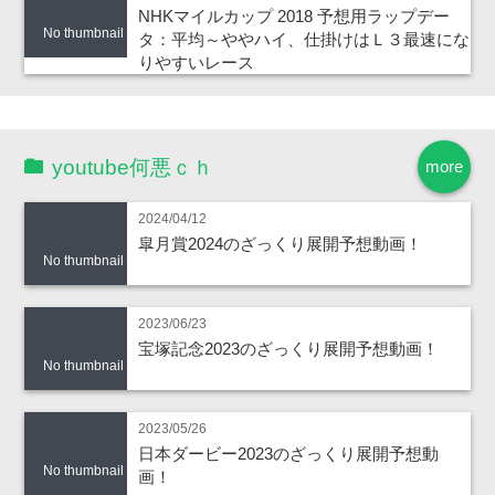
NHKマイルカップ 2018 予想用ラップデー
No thumbnail
タ：平均～ややハイ、仕掛けはＬ３最速にな
りやすいレース
youtube何悪ｃｈ
more
2024/04/12
皐月賞2024のざっくり展開予想動画！
No thumbnail
2023/06/23
宝塚記念2023のざっくり展開予想動画！
No thumbnail
2023/05/26
日本ダービー2023のざっくり展開予想動
No thumbnail
画！