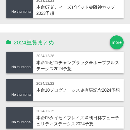
2023/12/23
本命07ダディーズビビッド＠阪神カップ
No thumbnail
2023予想
2024重賞まとめ
more
2024/12/28
本命15ピコチャンブラック＠ホープフルス
No thumbnail
テークス2024予想
2024/12/22
本命10プログノーシス＠有馬記念2024予想
No thumbnail
2024/12/15
本命05タイセイブレイズ＠朝日杯フューチ
No thumbnail
ュリティステークス2024予想