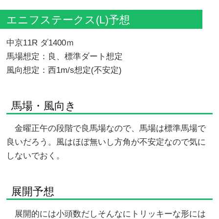
エニフステークス(L)予想
中京11R ダ1400ｍ
馬場想定：良、標準ダート想定
風向想定：西1m/s想定(不安定)
馬場・風向き
金曜正午の段階で良馬場なので、馬場は標準馬場で
良いだろう。風はほぼ無いし方角が不安定なので気に
しないでおく。
展開予想
展開的には小頭数だしそんなにトリッキーな形には