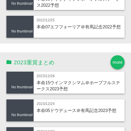
No thumbnail
ス2022予想
2022/12/25
本命07エフフォーリア＠有馬記念2022予想
No thumbnail
2023重賞まとめ
more
2023/12/28
本命15ウインマクシマム＠ホープフルステ
No thumbnail
ークス2023予想
2023/12/24
本命05ドウデュース＠有馬記念2023予想
No thumbnail