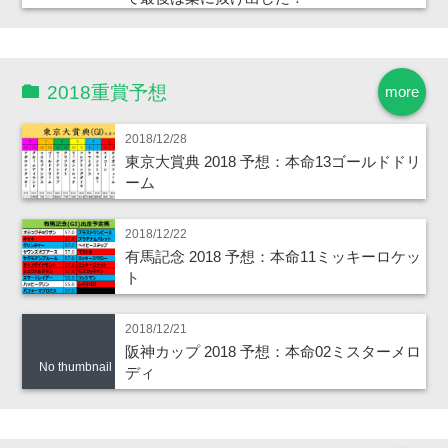
2018重賞予想
more
2018/12/28
東京大賞典 2018 予想：本命13ゴールドドリ
ーム
2018/12/22
有馬記念 2018 予想：本命11ミッキーロケッ
ト
2018/12/21
阪神カップ 2018 予想：本命02ミスターメロ
No thumbnail
ディ