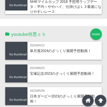
NHKマイルカップ 2018 予想用ラップデー
No thumbnail
タ：平均～ややハイ、仕掛けはＬ３最速にな
りやすいレース
youtube何悪ｃｈ
more
2024/04/12
皐月賞2024のざっくり展開予想動画！
No thumbnail
2023/06/23
宝塚記念2023のざっくり展開予想動画！
No thumbnail
2023/05/26
日本ダービー2023のざっくり展開予想動
home
arrowup
No thumbnail
画！