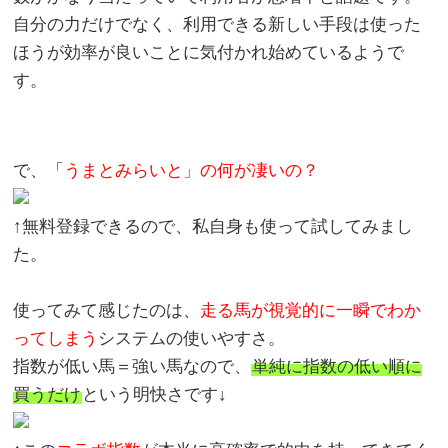
自分の力だけでなく、利用できる新しい手段は使った
ほうが効率が良いことに気付かれ始めているようで
す。
で、「
うまとみらいと」の何が凄いの？
↑無料登録できるので、私自身も使って試してみまし
た。
使ってみて感じたのは、
走る馬が視覚的に一瞬でわか
ってしまう
システムの使いやすさ。
指数が低い馬＝強い馬なので、
単純に指数の低い順に
買うだけ
という明快さです↓