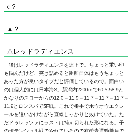
○？
▲？
△レッドラディエンス
後はレッドラディエンスを連下で。ちょっと重い印
も悩んだけど、突き詰めると距離自体はもうちょっと
あった方が良いタイプだと評価しているので。面白い
のは個人的には日本海S。新潟内2200ｍで60.5-58.9と
かなりのスローからの12.0 – 11.9 – 11.7 – 11.7 – 11.7 –
11.9とロンスパで5F戦。これで番手でホウオウエクレ
ールを追いかけながら直線しっかりと抜けていた。た
だドゥレッツァにラストは捕え切られた形になる。子
のポテンシャル戦でやれているので有酸素運動勝負で