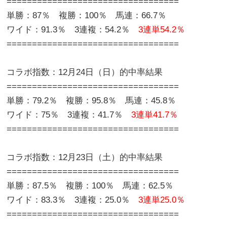
==================================
単勝：87％ 複勝：100％ 馬連：66.7％
ワイド：91.3％ 3連複：54.2％
3連単54.2％
==================================
コラボ指数：12月24日（日）的中率結果
==================================
単勝：79.2％ 複勝：95.8％ 馬連：45.8％
ワイド：75％ 3連複：41.7％
3連単41.7％
==================================
コラボ指数：12月23日（土）的中率結果
==================================
単勝：87.5％ 複勝：100％ 馬連：62.5％
ワイド：83.3％ 3連複：25.0％
3連単25.0％
==================================