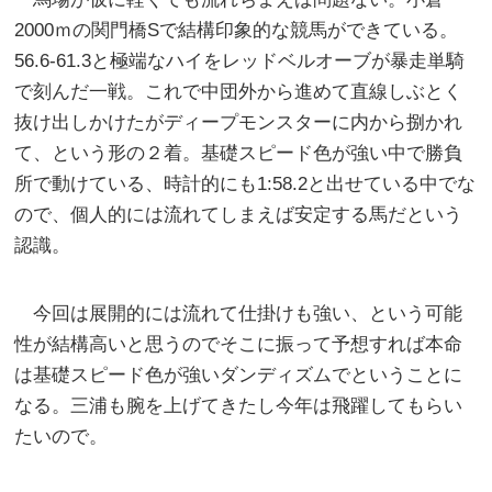
2000ｍの関門橋Sで結構印象的な競馬ができている。
56.6-61.3と極端なハイをレッドベルオーブが暴走単騎
で刻んだ一戦。これで中団外から進めて直線しぶとく
抜け出しかけたがディープモンスターに内から捌かれ
て、という形の２着。基礎スピード色が強い中で勝負
所で動けている、時計的にも1:58.2と出せている中でな
ので、個人的には流れてしまえば安定する馬だという
認識。
今回は展開的には流れて仕掛けも強い、という可能
性が結構高いと思うのでそこに振って予想すれば本命
は基礎スピード色が強いダンディズムでということに
なる。三浦も腕を上げてきたし今年は飛躍してもらい
たいので。