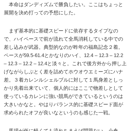
本命はダンディズムで勝負したい。ここはちょっと
展開を決め打っての予想にした。
まず基本的に基礎スピードに依存するタイプなの
で、ハイペースで前が流れて全馬消耗している中での
差し込みが武器。典型的なのが昨年の福島記念２着。
ペースが59.5-61.4とかなりのハイ、12.4 – 12.3 – 12.2
– 12.3 – 12.2 – 12.4と淡々と。これで後方外から押し上
げながらしぶとく差を詰めてホウオウエミーズにハナ
差。３着カレンルシェルブルに対して１馬身差としっ
かり先着出来ていて、個人的にはここで物差しとして
使っているカレンに強い競馬ができているというのは
大きいかなと。やはりバランス的に基礎スピード面が
求められたオフが良いなというのも感じた一戦。
馬場が仮に軽くても流れちまえば問題ない。小倉