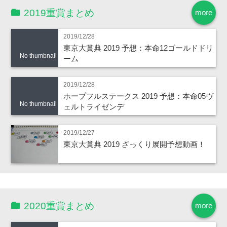
2019重賞まとめ
more
2019/12/28
東京大賞典 2019 予想：本命12ゴールドドリ
No thumbnail
ーム
2019/12/28
ホープフルステークス 2019 予想：本命05ヴ
No thumbnail
ェルトライゼンデ
2019/12/27
東京大賞典 2019 ざっくり展開予想動画！
2020重賞まとめ
more