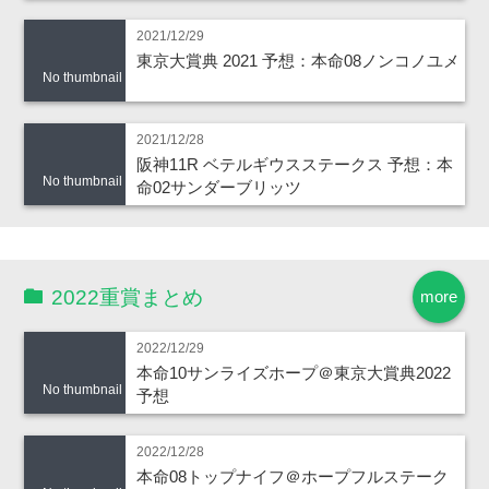
2021/12/29
東京大賞典 2021 予想：本命08ノンコノユメ
No thumbnail
2021/12/28
阪神11R ベテルギウスステークス 予想：本
No thumbnail
命02サンダーブリッツ
2022重賞まとめ
more
2022/12/29
本命10サンライズホープ＠東京大賞典2022
No thumbnail
予想
2022/12/28
本命08トップナイフ＠ホープフルステーク