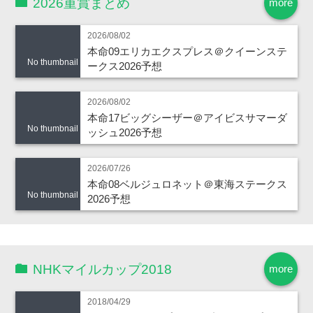
2026重賞まとめ
more
2026/08/02
本命09エリカエクスプレス＠クイーンステ
No thumbnail
ークス2026予想
2026/08/02
本命17ビッグシーザー＠アイビスサマーダ
No thumbnail
ッシュ2026予想
2026/07/26
本命08ベルジュロネット＠東海ステークス
No thumbnail
2026予想
NHKマイルカップ2018
more
2018/04/29