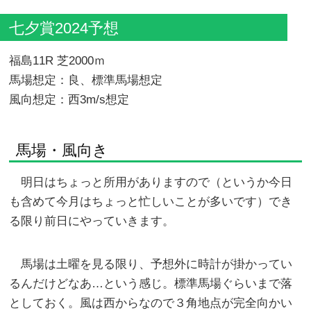
七夕賞2024予想
福島11R 芝2000ｍ
馬場想定：良、標準馬場想定
風向想定：西3m/s想定
馬場・風向き
明日はちょっと所用がありますので（というか今日
も含めて今月はちょっと忙しいことが多いです）でき
る限り前日にやっていきます。
馬場は土曜を見る限り、予想外に時計が掛かってい
るんだけどなあ…という感じ。標準馬場ぐらいまで落
としておく。風は西からなので３角地点が完全向かい