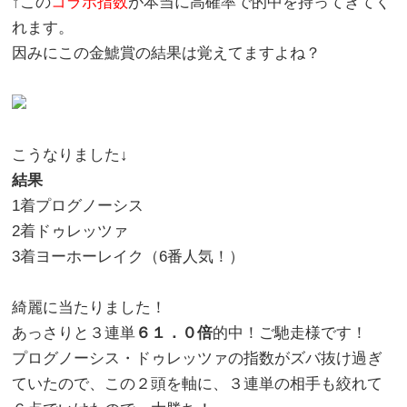
↑この
コラボ指数
が本当に高確率で的中を持ってきてく
れます。
因みにこの金鯱賞の結果は覚えてますよね？
こうなりました↓
結果
1着プログノーシス
2着ドゥレッツァ
3着ヨーホーレイク（6番人気！）
綺麗に当たりました！
あっさりと３連単
６１．０倍
的中！ご馳走様です！
プログノーシス・ドゥレッツァの指数がズバ抜け過ぎ
ていたので、この２頭を軸に、３連単の相手も絞れて