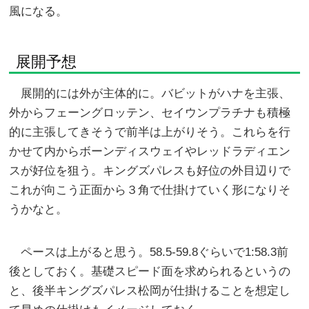
風になる。
展開予想
展開的には外が主体的に。バビットがハナを主張、
外からフェーングロッテン、セイウンプラチナも積極
的に主張してきそうで前半は上がりそう。これらを行
かせて内からボーンディスウェイやレッドラディエン
スが好位を狙う。キングズパレスも好位の外目辺りで
これが向こう正面から３角で仕掛けていく形になりそ
うかなと。
ペースは上がると思う。58.5-59.8ぐらいで1:58.3前
後としておく。基礎スピード面を求められるというの
と、後半キングズパレス松岡が仕掛けることを想定し