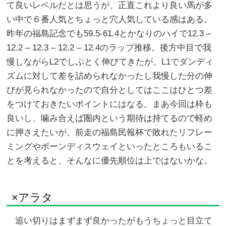
て良いレベルだとは思うが、正直これより良い馬が多
い中で６番人気とちょっと穴人気している感はある。
昨年の福島記念でも59.5-61.4とかなりのハイで12.3 –
12.2 – 12.3 – 12.2 – 12.4のラップ推移。後方中目で我
慢しながらL2でしぶとく伸びてきたが、L1でダンディ
ズムに対して差を詰められなかったし我慢した分の伸
びが見られなかったので自分としてはここはひとつ差
をつけておきたいポイントにはなる。まあ今回は枠も
良いし、噛み合えば圏内という期待は持てるので軽め
に押さえたいが、前走の福島民報杯で敗れたリフレー
ミングやボーンディスウェイといったところもいるこ
とを考えると、そんなに優先順位は上ではないかな。
×アラタ
追い切りはまずまず良かったがもうちょっと目立て