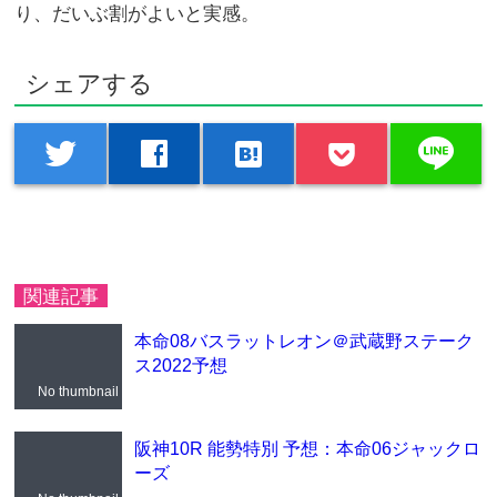
り、だいぶ割がよいと実感。
シェアする
line
twitter
facebook
hatenabookmark
関連記事
本命08バスラットレオン＠武蔵野ステーク
ス2022予想
No thumbnail
阪神10R 能勢特別 予想：本命06ジャックロ
ーズ