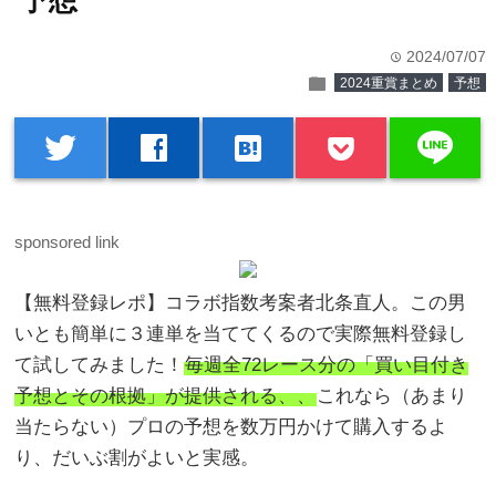
予想
2024/07/07
time
folder
2024重賞まとめ
予想
line
twitter
facebook
hatenabookmark
sponsored link
【無料登録レポ】コラボ指数考案者北条直人。この男
いとも簡単に３連単を当ててくるので実際無料登録し
て試してみました！
毎週全72レース分の「買い目付き
予想とその根拠」が提供される、、
これなら（あまり
当たらない）プロの予想を数万円かけて購入するよ
り、だいぶ割がよいと実感。