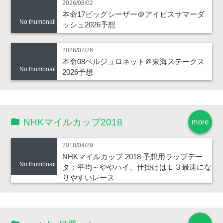
2026/08/02
本命17ビッグシーザー＠アイビスサマーダ
No thumbnail
ッシュ2026予想
2026/07/26
本命08ベルジュロネット＠東海ステークス
No thumbnail
2026予想
NHKマイルカップ2018
more
2018/04/29
NHKマイルカップ 2018 予想用ラップデー
No thumbnail
タ：平均～ややハイ、仕掛けはＬ３最速にな
りやすいレース