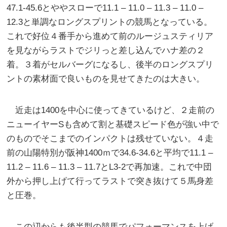
47.1-45.6とややスローで11.1 – 11.0 – 11.3 – 11.0 –
12.3と単調なロングスプリントの競馬となっている。
これで好位４番手から進めて前のルージュスティリア
を見ながらラストでジリっと差し込んでハナ差の２
着。３着がセルバーグになるし、後半のロングスプリ
ントの素材面で良いものを見せてきたのは大きい。
近走は1400を中心に使ってきているけど、２走前の
ニューイヤーSも含めて割と基礎スピード色が強い中で
のものでそこまでのインパクトは残せていない。４走
前の山陽特別が阪神1400ｍで34.6-34.6と平均で11.1 –
11.2 – 11.6 – 11.3 – 11.7とL3-2で再加速。これで中団
外から押し上げて行ってラストで突き抜けて５馬身差
と圧巻。
この辺からも後半型の競馬でパフォーマンスを上げ