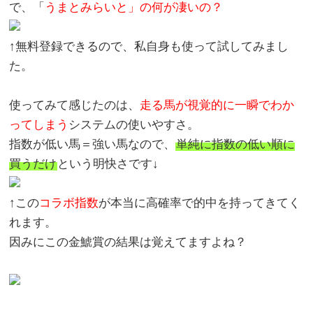
で、「
うまとみらいと」の何が凄いの？
↑無料登録できるので、私自身も使って試してみまし
た。
使ってみて感じたのは、
走る馬が視覚的に一瞬でわか
ってしまう
システムの使いやすさ。
指数が低い馬＝強い馬なので、
単純に指数の低い順に
買うだけ
という明快さです↓
↑この
コラボ指数
が本当に高確率で的中を持ってきてく
れます。
因みにこの金鯱賞の結果は覚えてますよね？