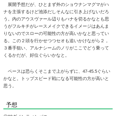
展開予想だが、ひとまず外のショウナンマグマがハ
ナを主張するけど池添だしそんなに引き上げないだろ
う。内のアウスヴァール辺りもハナを切るかなとも思
うがフルキチがレースメイクできるイメージはあんま
りないのでスローの可能性の方が高いかなと思ってい
る。この２頭を行かせつつセオも追いかけながら２，
３番手狙い、アルナシームのノリがここでどう乗って
くるかだが、好位ぐらいかなと。
ペースは恐らくそこまで上がらずに、47-45.5ぐらい
かなと。トップスピード戦になる可能性の方が高いと
思う。
予想