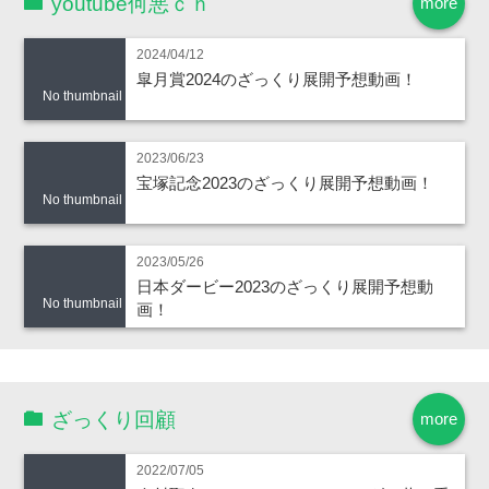
youtube何悪ｃｈ
more
2024/04/12
皐月賞2024のざっくり展開予想動画！
No thumbnail
2023/06/23
宝塚記念2023のざっくり展開予想動画！
No thumbnail
2023/05/26
日本ダービー2023のざっくり展開予想動
No thumbnail
画！
ざっくり回顧
more
2022/07/05