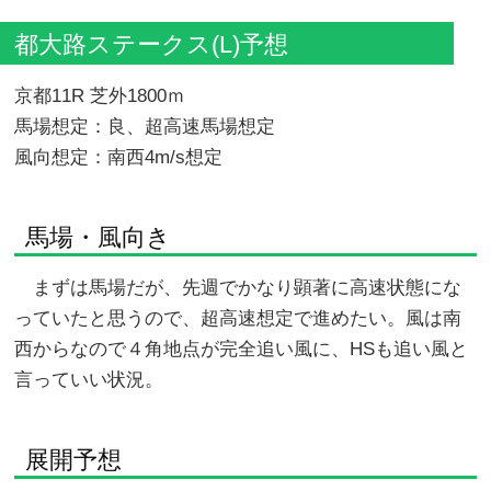
都大路ステークス(L)予想
京都11R 芝外1800ｍ
馬場想定：良、超高速馬場想定
風向想定：南西4m/s想定
馬場・風向き
まずは馬場だが、先週でかなり顕著に高速状態にな
っていたと思うので、超高速想定で進めたい。風は南
西からなので４角地点が完全追い風に、HSも追い風と
言っていい状況。
展開予想