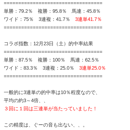
==================================
単勝：79.2％ 複勝：95.8％ 馬連：45.8％
ワイド：75％ 3連複：41.7％
3連単41.7％
==================================
コラボ指数：12月23日（土）的中率結果
==================================
単勝：87.5％ 複勝：100％ 馬連：62.5％
ワイド：83.3％ 3連複：25.0％
3連単25.0％
==================================
一般的に3連単の的中率は10％程度なので、
平均の約3～4倍、、
３回に１回は三連単が当たっていました！
この精度は、ぐーの音も出ない、、。