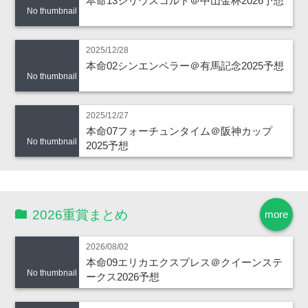
本命13シリウスコルト＠中山金杯2026予想
No thumbnail
2025/12/28
本命02シンエンペラー＠有馬記念2025予想
No thumbnail
2025/12/27
本命07フォーチュンタイム＠阪神カップ
No thumbnail
2025予想
2026重賞まとめ
more
2026/08/02
本命09エリカエクスプレス＠クイーンステ
No thumbnail
ークス2026予想