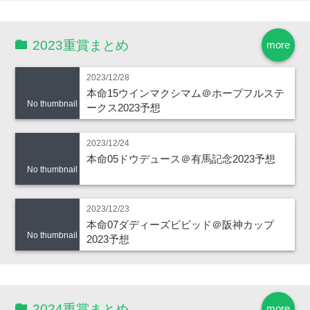
2023重賞まとめ
more
2023/12/28
本命15ウインマクシマム＠ホープフルステ
No thumbnail
ークス2023予想
2023/12/24
本命05ドウデュース＠有馬記念2023予想
No thumbnail
2023/12/23
本命07ダディーズビビッド＠阪神カップ
No thumbnail
2023予想
2024重賞まとめ
more