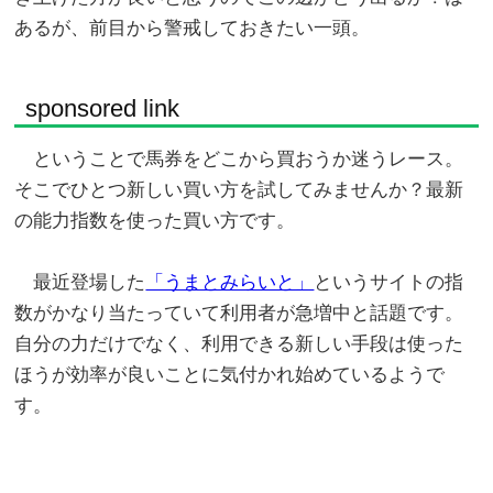
あるが、前目から警戒しておきたい一頭。
sponsored link
ということで馬券をどこから買おうか迷うレース。
そこでひとつ新しい買い方を試してみませんか？最新
の能力指数を使った買い方です。
最近登場した
「うまとみらいと」
というサイトの指
数がかなり当たっていて利用者が急増中と話題です。
自分の力だけでなく、利用できる新しい手段は使った
ほうが効率が良いことに気付かれ始めているようで
す。