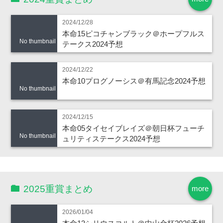
2024/12/28
本命15ピコチャンブラック＠ホープフルス
No thumbnail
テークス2024予想
2024/12/22
本命10プログノーシス＠有馬記念2024予想
No thumbnail
2024/12/15
本命05タイセイブレイズ＠朝日杯フューチ
No thumbnail
ュリティステークス2024予想
2025重賞まとめ
more
2026/01/04