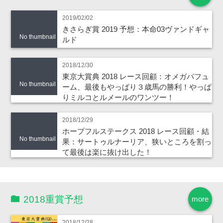
2019/02/02
きさらぎ賞 2019 予想：本命03ヴァンドギャ
No thumbnail
ルド
2018/12/30
東京大賞典 2018 レース回顧：オメガパフュ
No thumbnail
ーム、最後もやっぱり３歳馬の勝利！やっぱ
りミルコとルメールのワンツー！
2018/12/29
ホープフルステークス 2018 レース回顧・結
No thumbnail
果：サートゥルナーリア、狭いところを割っ
て最後は楽に抜け出した！
2018重賞予想
more
2018/12/28