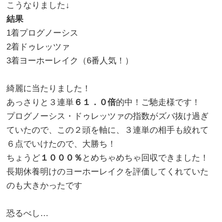
こうなりました↓
結果
1着プログノーシス
2着ドゥレッツァ
3着ヨーホーレイク（6番人気！）
綺麗に当たりました！
あっさりと３連単
６１．０倍
的中！ご馳走様です！
プログノーシス・ドゥレッツァの指数がズバ抜け過ぎ
ていたので、この２頭を軸に、３連単の相手も絞れて
６点でいけたので、大勝ち！
ちょうど
１０００％
とめちゃめちゃ回収できました！
長期休養明けのヨーホーレイクを評価してくれていた
のも大きかったです
恐るべし…