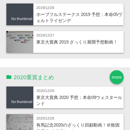
2019/12/28
ホープフルステークス 2019 予想：本命05ヴ
No thumbnail
ェルトライゼンデ
2019/12/27
東京大賞典 2019 ざっくり展開予想動画！
2020重賞まとめ
more
2020/12/29
東京大賞典 2020 予想：本命09ウェスタール
No thumbnail
ンド
2020/12/28
有馬記念2020のざっくり回顧動画！＠敗因