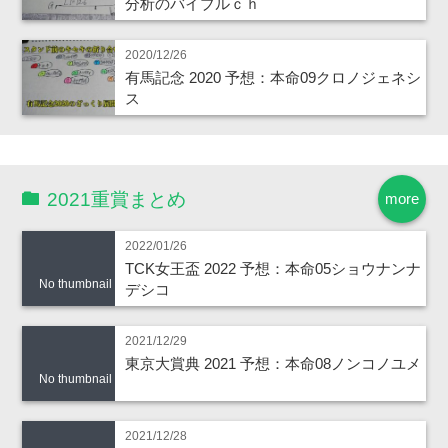
分析のバイブルｃｈ
2020/12/26
有馬記念 2020 予想：本命09クロノジェネシ
ス
2021重賞まとめ
more
2022/01/26
TCK女王盃 2022 予想：本命05ショウナンナ
No thumbnail
デシコ
2021/12/29
東京大賞典 2021 予想：本命08ノンコノユメ
No thumbnail
2021/12/28