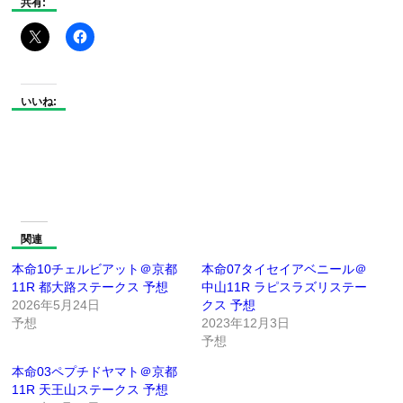
共有:
いいね:
関連
本命10チェルビアット＠京都
本命07タイセイアベニール＠
11R 都大路ステークス 予想
中山11R ラピスラズリステー
2026年5月24日
クス 予想
予想
2023年12月3日
予想
本命03ペプチドヤマト＠京都
11R 天王山ステークス 予想