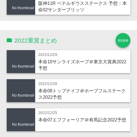
阪神11R ベテルギウスステークス 予想：本
No thumbnail
命02サンダーブリッツ
2022重賞まとめ
more
2022/12/29
本命10サンライズホープ＠東京大賞典2022
No thumbnail
予想
2022/12/28
本命08トップナイフ＠ホープフルステーク
No thumbnail
ス2022予想
2022/12/25
本命07エフフォーリア＠有馬記念2022予想
No thumbnail