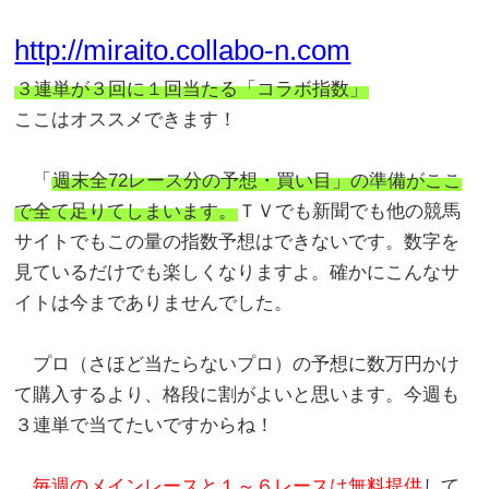
http://miraito.collabo-n.com
３連単が３回に１回当たる「コラボ指数」
ここはオススメできます！
「
週末全72レース分の予想・買い目」の準備がここ
で全て足りてしまいます。
ＴＶでも新聞でも他の競馬
サイトでもこの量の指数予想はできないです。数字を
見ているだけでも楽しくなりますよ。確かにこんなサ
イトは今までありませんでした。
プロ（さほど当たらないプロ）の予想に数万円かけ
て購入するより、格段に割がよいと思います。今週も
３連単で当てたいですからね！
毎週のメインレースと１～６レースは無料提供
して