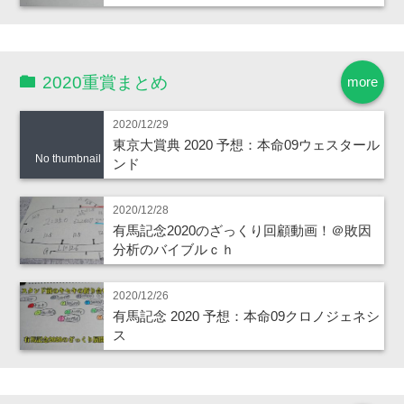
2020重賞まとめ
more
2020/12/29
東京大賞典 2020 予想：本命09ウェスタール
No thumbnail
ンド
2020/12/28
有馬記念2020のざっくり回顧動画！＠敗因
分析のバイブルｃｈ
2020/12/26
有馬記念 2020 予想：本命09クロノジェネシ
ス