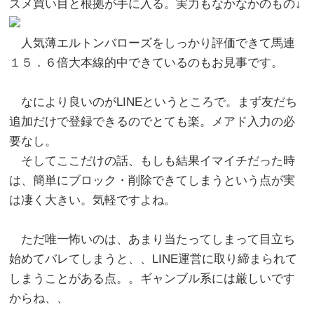
スメ買い目と根拠が手に入る。実力もなかなかのもの↓
人気薄エルトンバローズをしっかり評価できて馬連
１５．６倍大本線的中できているのもお見事です。
なにより良いのがLINEというところで。まず友だち
追加だけで登録できるのでとても楽。メアド入力の必
要なし。
そしてここだけの話、もしも結果イマイチだった時
は、簡単にブロック・削除できてしまうという点が実
は凄く大きい。気軽ですよね。
ただ唯一怖いのは、あまり当たってしまって目立ち
始めてバレてしまうと、、LINE運営に取り締まられて
しまうことがある点。。ギャンブル系には厳しいです
からね、、