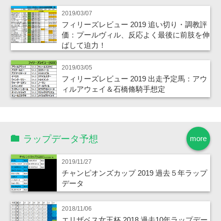
2019/03/07
フィリーズレビュー 2019 追い切り・調教評
価：プールヴィル、反応よく最後に前肢を伸
ばして迫力！
2019/03/05
フィリーズレビュー 2019 出走予定馬：アウ
ィルアウェイ＆石橋脩騎手想定
ラップデータ予想
more
2019/11/27
チャンピオンズカップ 2019 過去５年ラップ
データ
2018/11/06
エリザベス女王杯 2018 過去10年ラップデー