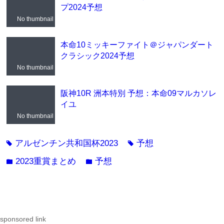
プ2024予想
No thumbnail
本命10ミッキーファイト＠ジャパンダート
クラシック2024予想
No thumbnail
阪神10R 洲本特別 予想：本命09マルカソレ
イユ
No thumbnail
アルゼンチン共和国杯2023
予想
tag
tag
2023重賞まとめ
予想
folder
folder
sponsored link