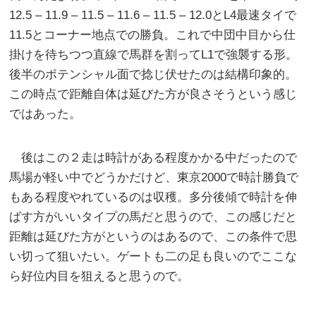
12.5 – 11.9 – 11.5 – 11.6 – 11.5 – 12.0とL4最速タイで
11.5とコーナー地点での勝負。これで中団中目から仕
掛けを待ちつつ直線で馬群を割ってL1で強襲する形。
後半のポテンシャル面で捻じ伏せたのは結構印象的。
この時点で距離自体は延びた方が良さそうという感じ
ではあった。
後はこの２走は時計がある程度かかる中だったので
馬場が軽い中でどうかだけど、東京2000で時計勝負で
もある程度やれているのは収穫。多分後傾で時計を伸
ばす方がいいタイプの馬だと思うので、この感じだと
距離は延びた方がというのはあるので、この条件で思
い切って狙いたい。ゲートも二の足も良いのでここな
ら好位内目を狙えると思うので。