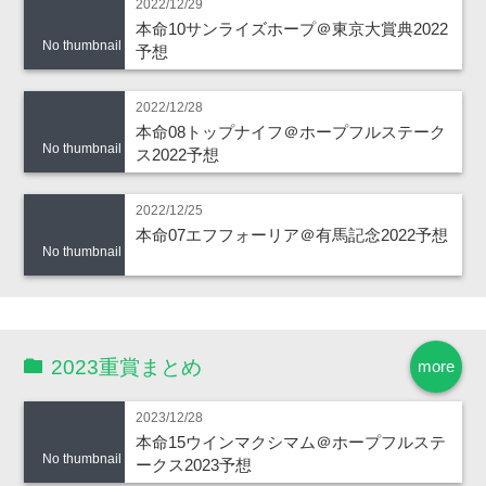
2022/12/29
本命10サンライズホープ＠東京大賞典2022
No thumbnail
予想
2022/12/28
本命08トップナイフ＠ホープフルステーク
No thumbnail
ス2022予想
2022/12/25
本命07エフフォーリア＠有馬記念2022予想
No thumbnail
2023重賞まとめ
more
2023/12/28
本命15ウインマクシマム＠ホープフルステ
No thumbnail
ークス2023予想