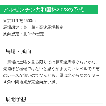
アルゼンチン共和国杯2023の予想
東京11R 芝2500ｍ
馬場想定：良、超々高速馬場想定
風向想定：北2m/s想定
馬場・風向
馬場は土曜を見る限りでは超高速馬場ぐらいかな。
先週ほど極端ではないと思うがまあ高いレベルでの芝
のレースが無いのでなんとも。風は北からなので３～
４角中間地点が完全向かい風。
展開予想