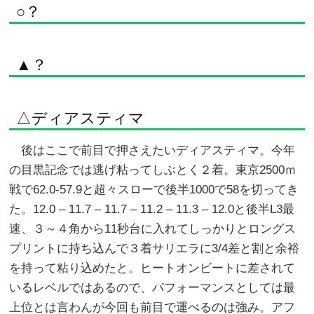
○？
▲？
△ディアスティマ
後はここで前目で押さえたいディアスティマ。今年
の目黒記念では逃げ粘ってしぶとく２着。東京2500ｍ
戦で62.0-57.9と超々スローで後半1000で58を切ってき
た。12.0 – 11.7 – 11.7 – 11.2 – 11.3 – 12.0と後半L3最
速、３～４角から11秒台に入れてしっかりとロングス
プリントに持ち込んで３着サリエラに3/4差と割と余裕
を持って粘り込めたと。ヒートオンビートに差されて
いるレベルではあるので、パフォーマンスとしては最
上位とは言わんが今回も前目で運べるのは強み。アフ