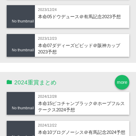
2023/12/24
本命05ドウデュース＠有馬記念2023予想
No thumbnail
2023/12/23
本命07ダディーズビビッド＠阪神カップ
No thumbnail
2023予想
2024重賞まとめ
more
2024/12/28
本命15ピコチャンブラック＠ホープフルス
No thumbnail
テークス2024予想
2024/12/22
本命10プログノーシス＠有馬記念2024予想