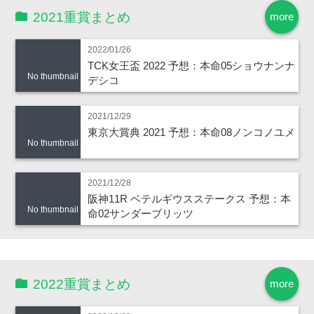
2021重賞まとめ
more
2022/01/26
TCK女王盃 2022 予想：本命05ショウナンナ
No thumbnail
デシコ
2021/12/29
東京大賞典 2021 予想：本命08ノンコノユメ
No thumbnail
2021/12/28
阪神11R ベテルギウスステークス 予想：本
No thumbnail
命02サンダーブリッツ
2022重賞まとめ
more