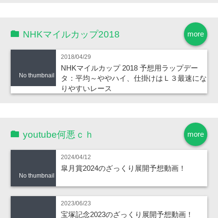
NHKマイルカップ2018
more
2018/04/29
NHKマイルカップ 2018 予想用ラップデー
No thumbnail
タ：平均～ややハイ、仕掛けはＬ３最速にな
りやすいレース
youtube何悪ｃｈ
more
2024/04/12
皐月賞2024のざっくり展開予想動画！
No thumbnail
2023/06/23
宝塚記念2023のざっくり展開予想動画！