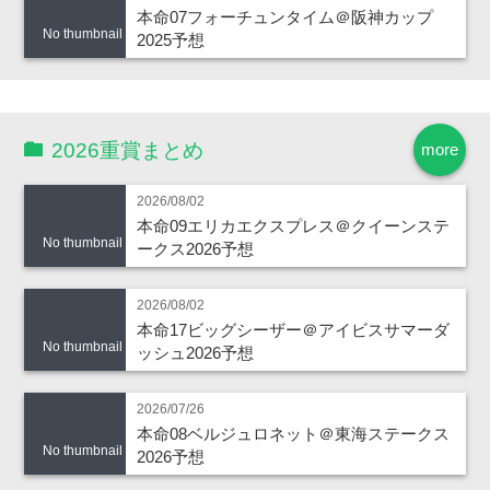
本命07フォーチュンタイム＠阪神カップ
No thumbnail
2025予想
2026重賞まとめ
more
2026/08/02
本命09エリカエクスプレス＠クイーンステ
No thumbnail
ークス2026予想
2026/08/02
本命17ビッグシーザー＠アイビスサマーダ
No thumbnail
ッシュ2026予想
2026/07/26
本命08ベルジュロネット＠東海ステークス
No thumbnail
2026予想