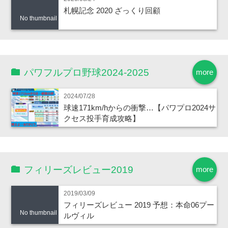
札幌記念 2020 ざっくり回顧
No thumbnail
パワフルプロ野球2024-2025
more
2024/07/28
球速171km/hからの衝撃…【パワプロ2024サ
クセス投手育成攻略】
フィリーズレビュー2019
more
2019/03/09
フィリーズレビュー 2019 予想：本命06プー
No thumbnail
ルヴィル