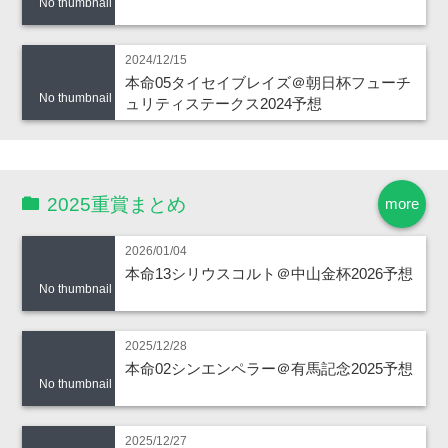
No thumbnail
2024/12/15
本命05タイセイブレイズ＠朝日杯フューチ
No thumbnail
ュリティステークス2024予想
2025重賞まとめ
more
2026/01/04
本命13シリウスコルト＠中山金杯2026予想
No thumbnail
2025/12/28
本命02シンエンペラー＠有馬記念2025予想
No thumbnail
2025/12/27