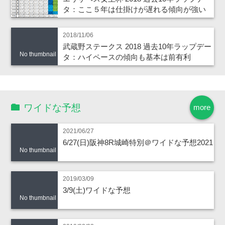
タ：ここ５年は仕掛けが遅れる傾向が強い
2018/11/06
武蔵野ステークス 2018 過去10年ラップデー
No thumbnail
タ：ハイペースの傾向も基本は前有利
ワイドな予想
more
2021/06/27
6/27(日)阪神8R城崎特別＠ワイドな予想2021
No thumbnail
2019/03/09
3/9(土)ワイドな予想
No thumbnail