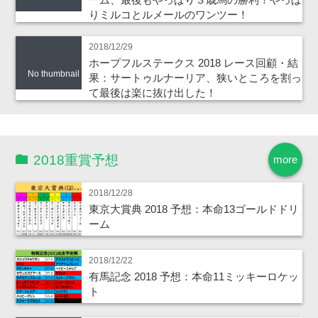
りミルコとルメールのワンツー！
2018/12/29
ホープフルステークス 2018 レース回顧・結
No thumbnail
果：サートゥルナーリア、狭いところを割っ
て最後は楽に抜け出した！
2018重賞予想
more
2018/12/28
東京大賞典 2018 予想：本命13ゴールドドリ
ーム
2018/12/22
有馬記念 2018 予想：本命11ミッキーロケッ
ト