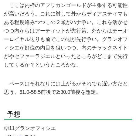
ここは内枠のアフリカンゴールドが主張する可能性
が高いだろう。これに対して外からディアスティマも
ある程度絡みつつこの２頭がハナ争い。これを活かせ
つつ内からはアーティットが先行策、外からはテーオ
ーロイヤル辺りも前でこの辺が先行争い。グランオフ
ィシエが好位の内目を狙いつつ、内のチャックネイト
がやセファーラジエルといったところがどこまで先行
してくるか？というところかな。
ペースはそれなりには上がるがそれでも遅い方だと
思う。61.0-58.5前後で2:30.0前後を想定。
予想
◎11グランオフィシエ