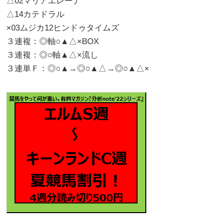
△02マリアエレーナ
△14カテドラル
×03ムジカ12ヒンドゥタイムズ
３連複：◎軸○▲△×BOX
３連複：◎○軸▲△×流し
３連単Ｆ：◎○▲→◎○▲△→◎○▲△×