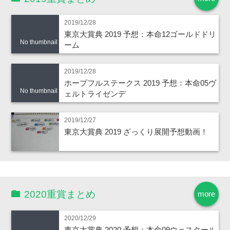
2019/12/28
東京大賞典 2019 予想：本命12ゴールドドリ
No thumbnail
ーム
2019/12/28
ホープフルステークス 2019 予想：本命05ヴ
No thumbnail
ェルトライゼンデ
2019/12/27
東京大賞典 2019 ざっくり展開予想動画！
2020重賞まとめ
more
2020/12/29
東京大賞典 2020 予想：本命09ウェスタール