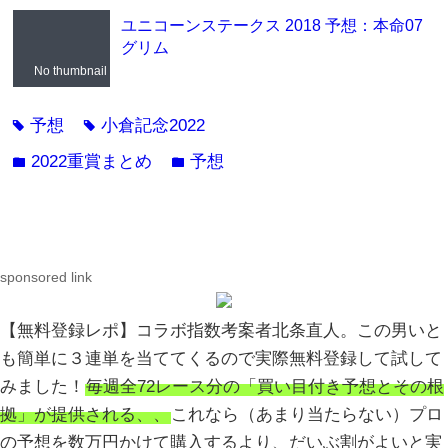
ユニコーンステークス 2018 予想：本命07
グリム
No thumbnail
予想
小倉記念2022
tag
tag
2022重賞まとめ
予想
folder
folder
sponsored link
【無料登録レポ】コラボ指数考案者北条直人。この男いと
も簡単に３連単を当ててくるので実際無料登録して試して
みました！
毎週全72レース分の「買い目付き予想とその根
拠」が提供される、、
これなら（あまり当たらない）プロ
の予想を数万円かけて購入するより、だいぶ割がよいと実