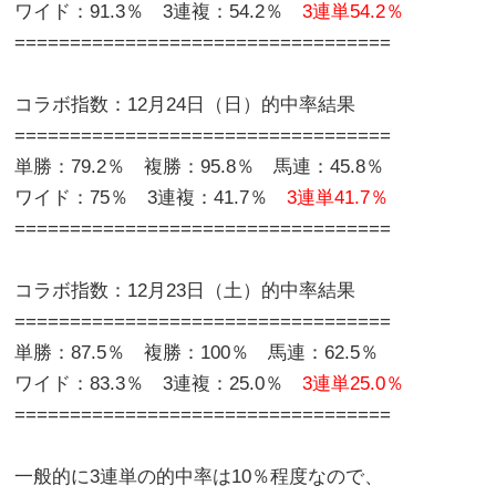
ワイド：91.3％ 3連複：54.2％
3連単54.2％
==================================
コラボ指数：12月24日（日）的中率結果
==================================
単勝：79.2％ 複勝：95.8％ 馬連：45.8％
ワイド：75％ 3連複：41.7％
3連単41.7％
==================================
コラボ指数：12月23日（土）的中率結果
==================================
単勝：87.5％ 複勝：100％ 馬連：62.5％
ワイド：83.3％ 3連複：25.0％
3連単25.0％
==================================
一般的に3連単の的中率は10％程度なので、