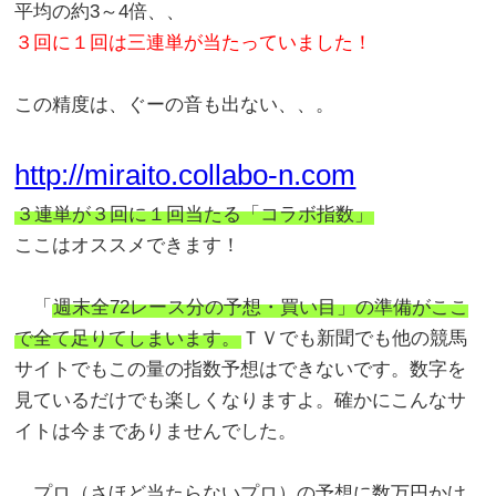
平均の約3～4倍、、
３回に１回は三連単が当たっていました！
この精度は、ぐーの音も出ない、、。
http://miraito.collabo-n.com
３連単が３回に１回当たる「コラボ指数」
ここはオススメできます！
「
週末全72レース分の予想・買い目」の準備がここ
で全て足りてしまいます。
ＴＶでも新聞でも他の競馬
サイトでもこの量の指数予想はできないです。数字を
見ているだけでも楽しくなりますよ。確かにこんなサ
イトは今までありませんでした。
プロ（さほど当たらないプロ）の予想に数万円かけ