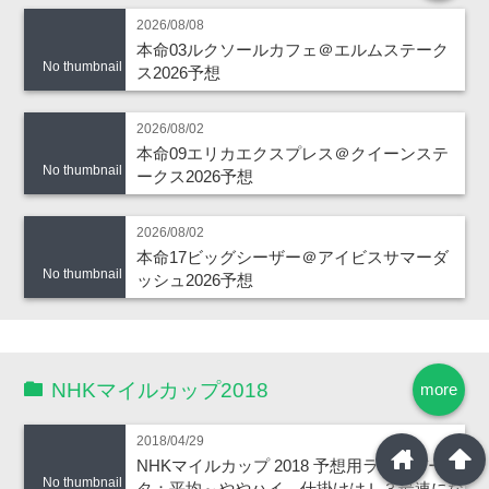
2026/08/08
本命03ルクソールカフェ＠エルムステーク
No thumbnail
ス2026予想
2026/08/02
本命09エリカエクスプレス＠クイーンステ
No thumbnail
ークス2026予想
2026/08/02
本命17ビッグシーザー＠アイビスサマーダ
No thumbnail
ッシュ2026予想
NHKマイルカップ2018
more
2018/04/29
home
arrowup
NHKマイルカップ 2018 予想用ラップデー
No thumbnail
タ：平均～ややハイ、仕掛けはＬ３最速にな