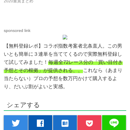
2020重賞まとめ
sponsored link
【無料登録レポ】コラボ指数考案者北条直人。この男
いとも簡単に３連単を当ててくるので実際無料登録し
て試してみました！
毎週全72レース分の「買い目付き
予想とその根拠」が提供される、、
これなら（あまり
当たらない）プロの予想を数万円かけて購入するよ
り、だいぶ割がよいと実感。
シェアする
line
twitter
facebook
hatenabookmark