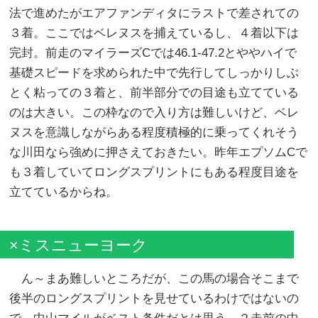
法で進めたがエアファンディタにラストで差されての
３着。ここではベレヌスを捕えているし、４着以下は
完封。前走のマイラーズCでは46.1-47.2とややハイで
基礎スピードを求められた中で先行してしっかりしぶ
とく粘っての３着と、前半部分での目途も立てている
のは大きい。この枠なので入り方は難しいけど、ベレ
ヌスを意識しながらある程度積極的に乗ってくれそう
な川田なら強めに押さえておきたい。昨年エプソムCで
も３着していてロングスプリントにもある程度目途を
立てているからね。
×ミスニューヨーク
ん～まあ難しいところだが、この馬の場合そこまで
後半のロングスプリントを見せているわけではないの