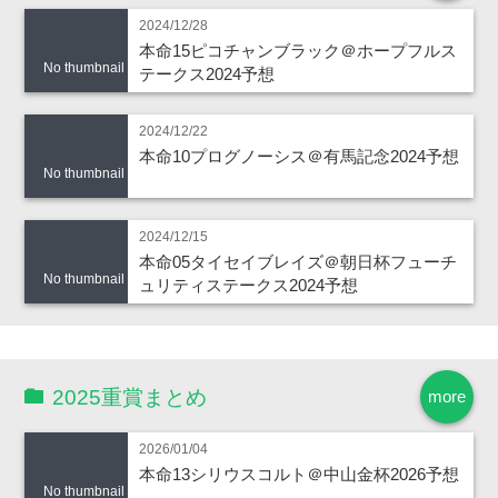
2024/12/28
本命15ピコチャンブラック＠ホープフルス
No thumbnail
テークス2024予想
2024/12/22
本命10プログノーシス＠有馬記念2024予想
No thumbnail
2024/12/15
本命05タイセイブレイズ＠朝日杯フューチ
No thumbnail
ュリティステークス2024予想
2025重賞まとめ
more
2026/01/04
本命13シリウスコルト＠中山金杯2026予想
No thumbnail