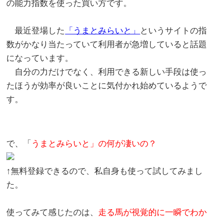
の能力指数を使った買い方です。
最近登場した
「うまとみらいと」
というサイトの指
数がかなり当たっていて利用者が急増していると話題
になっています。
自分の力だけでなく、利用できる新しい手段は使っ
たほうが効率が良いことに気付かれ始めているようで
す。
で、「
うまとみらいと」の何が凄いの？
↑無料登録できるので、私自身も使って試してみまし
た。
使ってみて感じたのは、
走る馬が視覚的に一瞬でわか