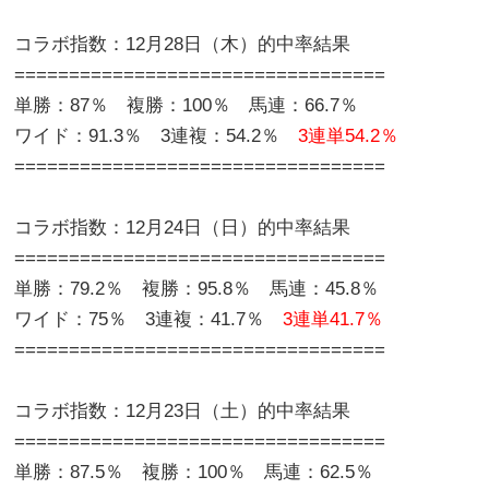
コラボ指数：12月28日（木）的中率結果
==================================
単勝：87％ 複勝：100％ 馬連：66.7％
ワイド：91.3％ 3連複：54.2％
3連単54.2％
==================================
コラボ指数：12月24日（日）的中率結果
==================================
単勝：79.2％ 複勝：95.8％ 馬連：45.8％
ワイド：75％ 3連複：41.7％
3連単41.7％
==================================
コラボ指数：12月23日（土）的中率結果
==================================
単勝：87.5％ 複勝：100％ 馬連：62.5％