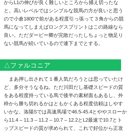
からL1の伸びが良く難しいところから捕え切ったな
と。高いレベルではシンプルな競馬の方が良いと思う
ので小倉1800で前がある程度引っ張って３角からの競
馬になってしまえばロングスプリントはこの路線なら
良い。ただダービー卿が完敗だったしちょっと物足り
ない競馬が続いているので連下までとする。
△ファルコニア
まあ押し出されて１番人気だろうとは思っていたけ
ど、多分そうなるね。ただ川田だし基礎スピードの質
をある程度持っている馬で後半の素材面もあるし、外
枠から勝ち切れるかはともかくある程度信頼はしやす
いかな。洛陽Sでは高速馬場で46.5-45.4とややスローか
ら11.4 – 11.3 – 11.2 – 10.7 – 12.2とL2最速で10.7とト
ップスピードの質が求められて、これで好位から正攻