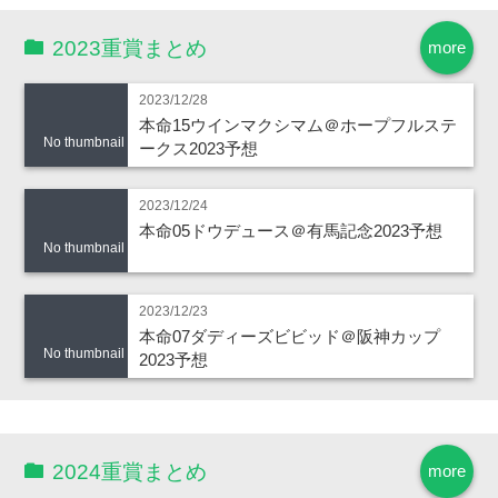
2023重賞まとめ
more
2023/12/28
本命15ウインマクシマム＠ホープフルステ
No thumbnail
ークス2023予想
2023/12/24
本命05ドウデュース＠有馬記念2023予想
No thumbnail
2023/12/23
本命07ダディーズビビッド＠阪神カップ
No thumbnail
2023予想
2024重賞まとめ
more