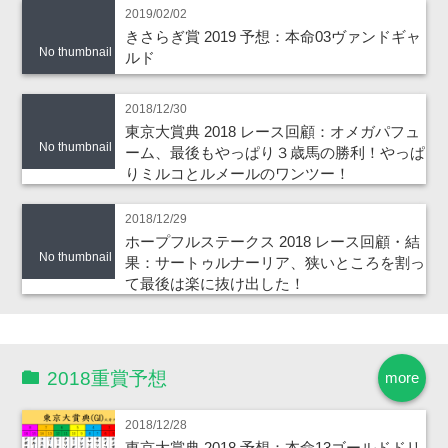
2019/02/02
きさらぎ賞 2019 予想：本命03ヴァンドギャ
No thumbnail
ルド
2018/12/30
東京大賞典 2018 レース回顧：オメガパフュ
No thumbnail
ーム、最後もやっぱり３歳馬の勝利！やっぱ
りミルコとルメールのワンツー！
2018/12/29
ホープフルステークス 2018 レース回顧・結
No thumbnail
果：サートゥルナーリア、狭いところを割っ
て最後は楽に抜け出した！
2018重賞予想
more
2018/12/28
東京大賞典 2018 予想：本命13ゴールドドリ