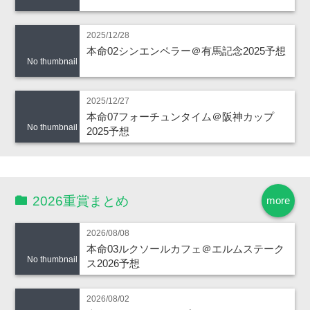
2025/12/28
本命02シンエンペラー＠有馬記念2025予想
No thumbnail
2025/12/27
本命07フォーチュンタイム＠阪神カップ
No thumbnail
2025予想
2026重賞まとめ
more
2026/08/08
本命03ルクソールカフェ＠エルムステーク
No thumbnail
ス2026予想
2026/08/02