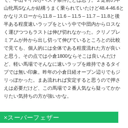
で、中山マイルがベスト条件だとは思う。２走前の中
山牝馬Sなんか結構うまく乗られていたけど48.4-46.6と
かなりスローから11.8 – 11.6 – 11.5 – 11.7 – 11.8と後
半ある程度速いラップをという中で中団内からロスな
く運びつつもラストは伸び切れなかった。クリノプレ
ミアムが外から出し切って伸びているところとの比較
で見ても、個人的には全体である程度流れた方が良い
と思う。その点では小倉1800ならそこは良いんだけ
ど、軽い馬場でそんなに速いラップを維持できるタイ
プでは無い印象。昨年の小倉日経オープン辺りでもジ
リっぽかった。まあ流れれば安定すると思うので押さ
えは必要だけど、この馬場で２番人気なら疑ってかか
りたい気持ちの方が強いかな。
×スーパーフェザー