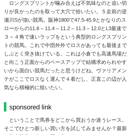
ロングスプリントが噛み合えば不気味なのと追い切
りが良かったのを取って大穴で拾いたい。５走前の逆
瀬川Sが強い競馬。阪神1800で47.5-45.9とかなりのス
ローからの11.6 – 11.4 – 11.2 – 11.3 – 12.0とL3最速で
３～４角で速いラップをという典型的ロングスプリン
トの競馬。これで中団外外でロスがあっても最後まで
しぶとく突き抜けている。これは小倉でも高速馬場だ
と向こう正面からのペースアップで結構求められやす
いから面白い競馬だったと思うけどね。ヴァリアメン
テがここでロスなく運んで４着だし、正直この辺が人
気なら積極的に狙いたい。
sponsored link
ということで馬券をどこから買おうか迷うレース。
そこでひとつ新しい買い方を試してみませんか？最新