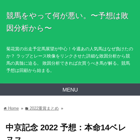
競馬をやって何が悪い。〜予想は敗
因分析から〜
菊花賞の出走予定馬展望が中心！今週あの人気馬はなぜ負けたの
か？ ラップとレース映像をリンクさせた詳細な敗因分析から競
馬の真髄に迫る。 敗因分析できれば次買うべき馬が解る。競馬
予想は回顧から始まる。
MENU
Home
»
2022重賞まとめ
»
home
folder
中京記念 2022 予想：本命14ベレ