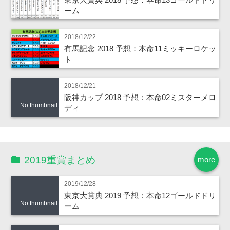
ーム
2018/12/22
有馬記念 2018 予想：本命11ミッキーロケッ
ト
2018/12/21
阪神カップ 2018 予想：本命02ミスターメロ
No thumbnail
ディ
2019重賞まとめ
more
2019/12/28
東京大賞典 2019 予想：本命12ゴールドドリ
No thumbnail
ーム