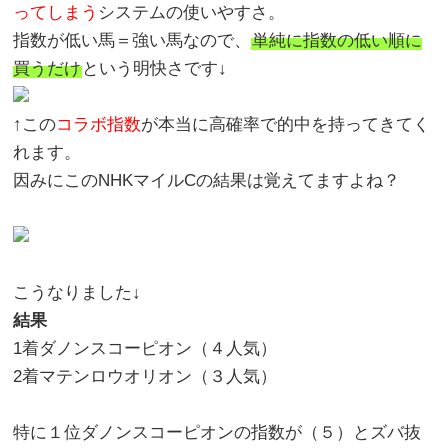
ってしまう
システムの使いやすさ。
指数が低い馬＝強い馬なので、
単純に指数の低い順に
買うだけ
という明快さです↓
↑この
コラボ指数
が本当に高確率で的中を持ってきてく
れます。
因みにこのNHKマイルCの結果は覚えてますよね？
こうなりました↓
結果
1着ダノンスコーピオン（４人気）
2着マテンロウオリオン（３人気）
特に１位ダノンスコーピオンの指数が（５）とズバ抜