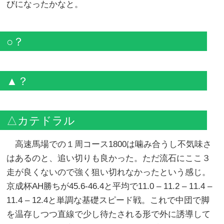
びになったかなと。
○？
▲？
△カテドラル
高速馬場での１周コース1800は噛み合うし不気味さ
はあるのと、追い切りも良かった。ただ流石にここ３
走が良くないので強く狙い切れなかったという感じ。
京成杯AH勝ちが45.6-46.4と平均で11.0 – 11.2 – 11.4 –
11.4 – 12.4と単調な基礎スピード戦。これで中団で脚
を温存しつつ直線で少し待たされる形で外に誘導して