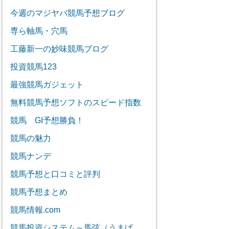
今週のマジヤバ競馬予想ブログ
専ら軸馬・穴馬
工藤新一の妙味競馬ブログ
投資競馬123
最強競馬ガジェット
無料競馬予想ソフトのスピード指数
競馬 GI予想勝負！
競馬の魅力
競馬ナンデ
競馬予想と口コミと評判
競馬予想まとめ
競馬情報.com
競馬投資システム～馬弦（うまげ