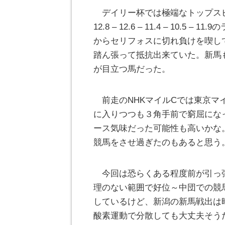
デイリー杯では極端なトップスピード
12.8 – 12.6 – 11.4 – 1
からセリフォスに切れ負けを喫し
踏ん張って抵抗出来ていた。新馬
が目立つ馬だった。
前走のNHKマイルCでは東京マイル
に入りつつも３角手前で窮屈にな
ース気味だった可能性も高いかな
競馬をさせ過ぎたのもあると思う
今回は恐らくある程度前が引っ
理のない範囲で好位～中団での競
しているけど、新潟の新馬戦出は
酸素運動で分散しても大丈夫そう