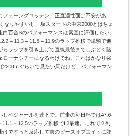
ン
なフェーングロッテン。正直適性面は不安があ
速くなりやすいし、坂スタートの中京2000とはちょ
走白百合Sのパフォーマンスは素直に評価したい。
12.2 – 11.3 – 11.5 – 11.9のラップ推移で単騎で進
がらラップを引き上げて直線最後までしぶとく踏
ェローナシチーになるわけでね。これはかなり強
2200ｍぐらいで見たい馬だけど、パフォーマン
ベジャールを連下で。前走の毎日杯では47.6-
2.0 – 11.1 – 12.5のラップ推移でL2最速。これで２列
掛けですっと反応して前のピースオブエイトに並