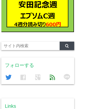
フォローする
line
twitter
facebook
google
feed
Links