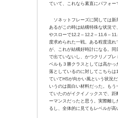
ていて、これなら素直にパフォー
ソネットフレーズに関しては新
あるがこの時は結構特殊な状況で、そ
やスローで12.2 – 12.2 – 11.6
度求められた一戦。ある程度流れ
が、これが結構好時計になる。同日の３
で出ていないし、かつクリノプレ
ベルも３勝クラスとしては高かった
落としているのに対してこちらは1
ていてHSが向かい風という状況
いうのは面白い材料だった。もう
ていたのがイクイノックスで、距
ーマンスだったと思う。実際離し
るし、全体的に見てもレベルが高