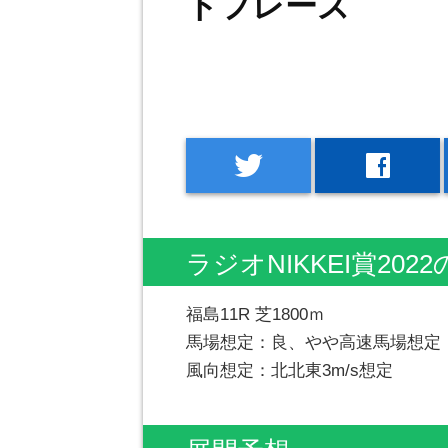
トフレーズ
twitter
facebook
ラジオNIKKEI賞202
福島11R 芝1800ｍ
馬場想定：良、やや高速馬場想定
風向想定：北北東3m/s想定