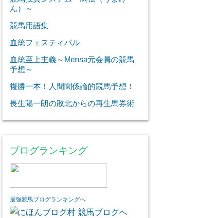
ん）～
競馬用語集
血統フェスティバル
血統至上主義～Mensa元会員の競馬
予想～
複勝一本！人間関係論的競馬予想！
長生陽一朗の敗北からの再生馬券術
ブログランキング
最強競馬ブログランキングへ