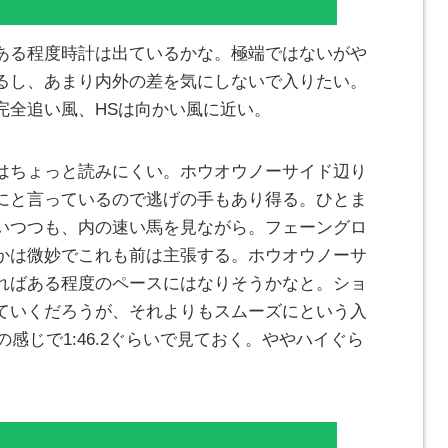
ある程度時計は出ているかな。極端ではないがや
るし、あまり内外の差を気にしないで入りたい。
完全追い風、HSは向かい風に近い。
はちょっと読みにくい。ホウオウノーサイド辺り
にと言っているので逃げの手もあり得る。ひとま
いつつも、内の速い馬を見ながら。フェーングロ
かは微妙でこれも前は主張する。ホウオウノーサ
ればある程度のペースにはなりそうかなと。ショ
ていくだろうが、それよりもスムーズにという入
らいの感じで1:46.2ぐらいで見ておく。ややハイぐら