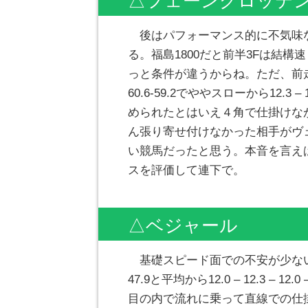
△フェーングロッテ
後はパフォーマンス的に不気味
る。福島1800だと前半3Fは結構
っと条件が違うからね。ただ、前
60.6-59.2でややスローから12.3 – 
められたとはいえ４角で仕掛けな
ん張り寄せ付けなかった相手がヴ
い競馬だったと思う。本音を言えば
スを評価して連下で。
△ベジャール
基礎スピード面での不安が少ないし
47.9と平均から12.0 – 12.3 – 1
目の内で流れに乗って直線での仕