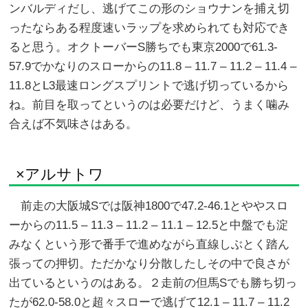
ンバルディだし、逃げてこの形のショウナンを捕え切
ったならある程度速いラップを求められても対応でき
ると思う。オクトーバーS勝ちでも東京2000で61.3-
57.9でかなりのスローからの11.8 – 11.7 – 11.2 – 11.4 –
11.8とL3最速ロングスプリントで逃げ切っているから
ね。前目を取ってというのは必要だけど、うまく噛み
合えば不気味さはある。
×アルサトワ
前走の大阪城Sでは阪神1800で47.2-46.1とややスロ
ーからの11.5 – 11.3 – 11.2 – 11.1 – 12.5と中盤でも淀
みなくという形で番手で進めながら直線しぶとく踏ん
張っての押切。ただかなり分散したしその中で良さが
出ているというのはある。２走前の但馬Sでも勝ち切っ
たが62.0-58.0と超々スローで逃げて12.1 – 11.7 – 11.2