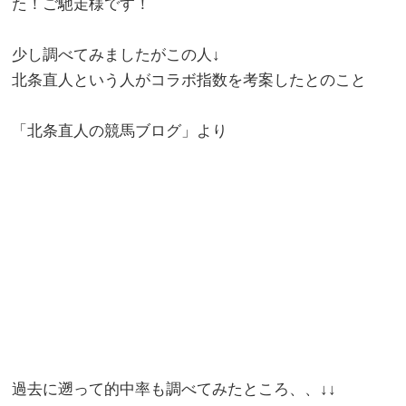
た！ご馳走様です！
少し調べてみましたがこの人↓
北条直人という人がコラボ指数を考案したとのこと
「北条直人の競馬ブログ」より
過去に遡って的中率も調べてみたところ、、↓↓