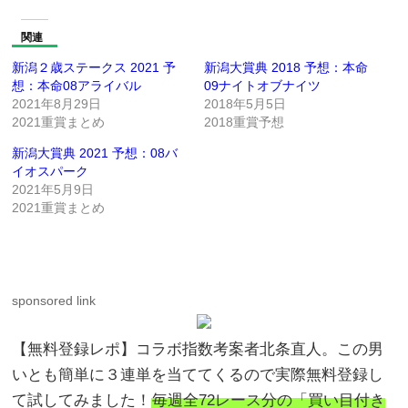
関連
新潟２歳ステークス 2021 予
新潟大賞典 2018 予想：本命
想：本命08アライバル
09ナイトオブナイツ
2021年8月29日
2018年5月5日
2021重賞まとめ
2018重賞予想
新潟大賞典 2021 予想：08バ
イオスパーク
2021年5月9日
2021重賞まとめ
sponsored link
【無料登録レポ】コラボ指数考案者北条直人。この男
いとも簡単に３連単を当ててくるので実際無料登録し
て試してみました！
毎週全72レース分の「買い目付き