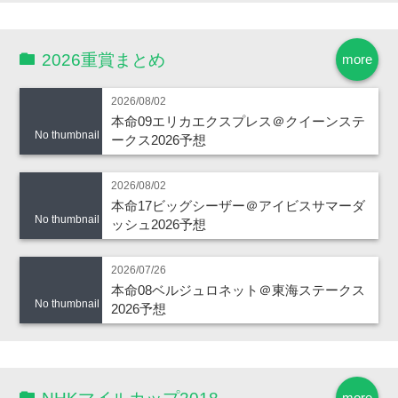
2026重賞まとめ
more
2026/08/02
本命09エリカエクスプレス＠クイーンステ
No thumbnail
ークス2026予想
2026/08/02
本命17ビッグシーザー＠アイビスサマーダ
No thumbnail
ッシュ2026予想
2026/07/26
本命08ベルジュロネット＠東海ステークス
No thumbnail
2026予想
more