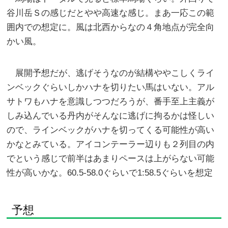
谷川岳Ｓの感じだとやや高速な感じ。まあ一応この範
囲内での想定に。風は北西からなの４角地点が完全向
かい風。
展開予想だが、逃げそうなのが結構ややこしくライ
ンベックぐらいしかハナを切りたい馬はいない。アル
サトワもハナを意識しつつだろうが、番手至上主義が
しみ込んでいる丹内がそんなに逃げに拘るかは怪しい
ので、ラインベックがハナを切ってくる可能性が高い
かなとみている。アイコンテーラー辺りも２列目の内
でという感じで前半はあまりペースは上がらない可能
性が高いかな。60.5-58.0ぐらいで1:58.5ぐらいを想定
予想