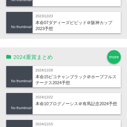
2023/12/23
本命07ダディーズビビッド＠阪神カップ
No thumbnail
2023予想
2024重賞まとめ
more
2024/12/28
本命15ピコチャンブラック＠ホープフルス
No thumbnail
テークス2024予想
2024/12/22
本命10プログノーシス＠有馬記念2024予想
No thumbnail
2024/12/15