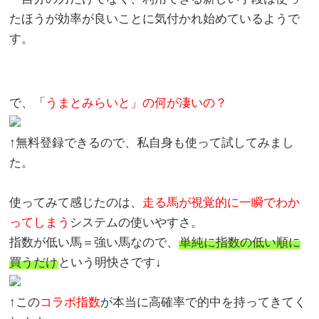
たほうが効率が良いことに気付かれ始めているようで
す。
で、「
うまとみらいと」の何が凄いの？
↑無料登録できるので、私自身も使って試してみまし
た。
使ってみて感じたのは、
走る馬が視覚的に一瞬でわか
ってしまう
システムの使いやすさ。
指数が低い馬＝強い馬なので、
単純に指数の低い順に
買うだけ
という明快さです↓
↑この
コラボ指数
が本当に高確率で的中を持ってきてく