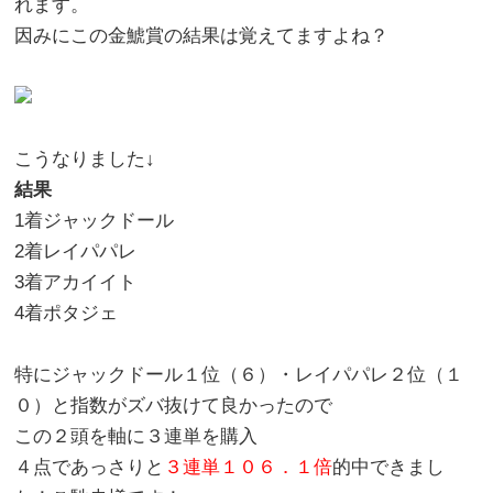
れます。
因みにこの金鯱賞の結果は覚えてますよね？
こうなりました↓
結果
1着ジャックドール
2着レイパパレ
3着アカイイト
4着ポタジェ
特にジャックドール１位（６）・レイパパレ２位（１
０）と指数がズバ抜けて良かったので
この２頭を軸に３連単を購入
４点であっさりと
３連単１０６．１倍
的中できまし