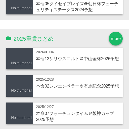
本命05タイセイブレイズ＠朝日杯フューチ
No thumbnail
ュリティステークス2024予想
2025重賞まとめ
more
2026/01/04
本命13シリウスコルト＠中山金杯2026予想
No thumbnail
2025/12/28
本命02シンエンペラー＠有馬記念2025予想
No thumbnail
2025/12/27
本命07フォーチュンタイム＠阪神カップ
No thumbnail
2025予想