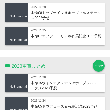
2022/12/28
本命08トップナイフ＠ホープフルステーク
No thumbnail
ス2022予想
2022/12/25
本命07エフフォーリア＠有馬記念2022予想
No thumbnail
2023重賞まとめ
more
2023/12/28
本命15ウインマクシマム＠ホープフルステ
No thumbnail
ークス2023予想
2023/12/24
本命05ドウデュース＠有馬記念2023予想
No thumbnail