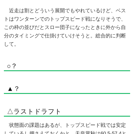
近走は割とどういう展開でもやれているけど、ベス
トはワンターンでのトップスピード戦になりそうで、
この枠の並びだとスロー団子になったときに外から自
分のタイミングで仕掛けていけそうと。総合的に判断
して。
○？
▲？
△ラストドラフト
状態面の課題はあるが、トップスピード戦では安定
しているし押さえておくかと。天皇賞秋は60.5-57.4と