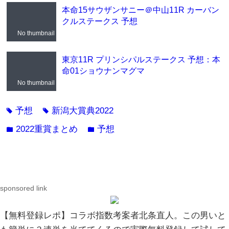
本命15サウザンサニー＠中山11R カーバン
クルステークス 予想
No thumbnail
東京11R プリンシパルステークス 予想：本
命01ショウナンマグマ
No thumbnail
予想
新潟大賞典2022
tag
tag
2022重賞まとめ
予想
folder
folder
sponsored link
【無料登録レポ】コラボ指数考案者北条直人。この男いと