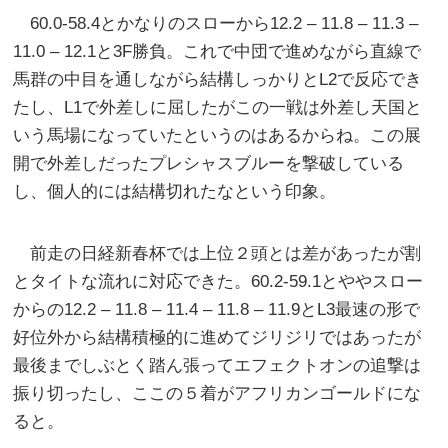
60.0-58.4とかなりのスローから12.2 – 11.8 – 11.3 –
11.0 – 12.1と3F勝負。これで中団で進めながら直線で
馬群の中目を通しながら結構しっかりとL2で反応でき
たし、L1で外差しに屈したがこの一戦は外差し天国と
いう馬場になっていたというのはあるからね。この展
開で外差しだったプレシャスブルーを撃破している
し、個人的には結構切れたなという印象。
前走の日経新春杯では上位２頭とは差があったが割
とタイトな流れに対応できた。60.2-59.1とややスロー
からの12.2 – 11.8 – 11.4 – 11.8 – 11.9とL3最速の形で
好位外から結構積極的に進めてジリジリではあったが
最後までしぶとく踏ん張ってエフェクトオンの追撃は
振り切ったし、ここの５着がアフリカンゴールドにな
ると。