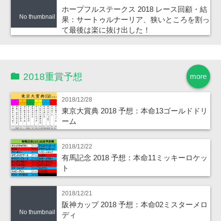
ホープフルステークス 2018 レース回顧・結
No thumbnail
果：サートゥルナーリア、狭いところを割っ
て最後は楽に抜け出した！
2018重賞予想
more
2018/12/28
東京大賞典 2018 予想：本命13ゴールドドリ
ーム
2018/12/22
有馬記念 2018 予想：本命11ミッキーロケッ
ト
2018/12/21
阪神カップ 2018 予想：本命02ミスターメロ
No thumbnail
ディ