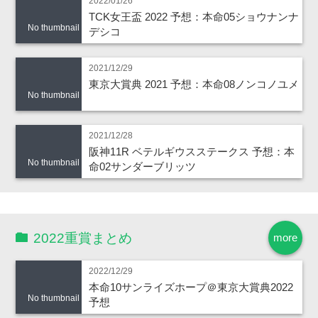
2022/01/26
TCK女王盃 2022 予想：本命05ショウナンナ
No thumbnail
デシコ
2021/12/29
東京大賞典 2021 予想：本命08ノンコノユメ
No thumbnail
2021/12/28
阪神11R ベテルギウスステークス 予想：本
No thumbnail
命02サンダーブリッツ
2022重賞まとめ
more
2022/12/29
本命10サンライズホープ＠東京大賞典2022
No thumbnail
予想