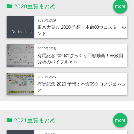
2020重賞まとめ
more
2020/12/29
東京大賞典 2020 予想：本命09ウェスタール
No thumbnail
ンド
2020/12/28
有馬記念2020のざっくり回顧動画！＠敗因
分析のバイブルｃｈ
2020/12/26
有馬記念 2020 予想：本命09クロノジェネシ
ス
2021重賞まとめ
more