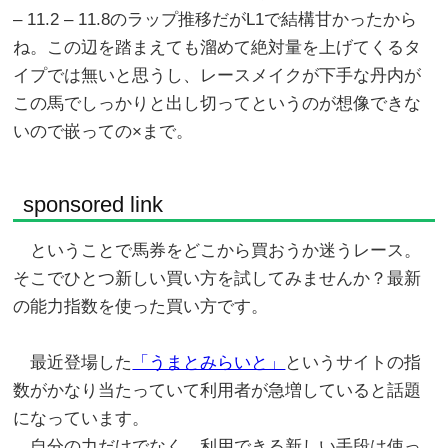
– 11.2 – 11.8のラップ推移だがL1で結構甘かったから
ね。この辺を踏まえても溜めて絶対量を上げてくるタ
イプでは無いと思うし、レースメイクが下手な丹内が
この馬でしっかりと出し切ってというのが想像できな
いので嵌っての×まで。
sponsored link
ということで馬券をどこから買おうか迷うレース。
そこでひとつ新しい買い方を試してみませんか？最新
の能力指数を使った買い方です。
最近登場した
「うまとみらいと」
というサイトの指
数がかなり当たっていて利用者が急増していると話題
になっています。
自分の力だけでなく、利用できる新しい手段は使っ