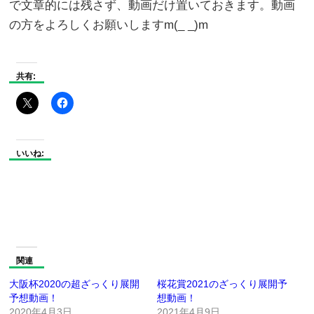
で文章的には残さず、動画だけ置いておきます。動画
の方をよろしくお願いしますm(_ _)m
共有:
いいね:
関連
大阪杯2020の超ざっくり展開
桜花賞2021のざっくり展開予
予想動画！
想動画！
2020年4月3日
2021年4月9日