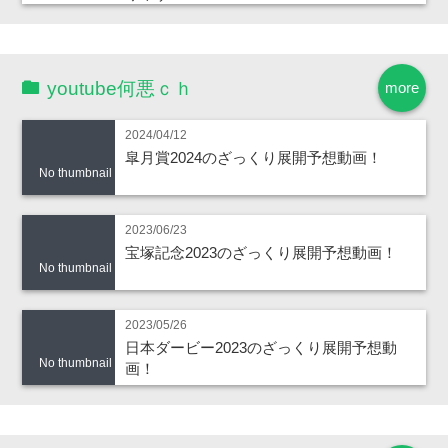
youtube何悪ｃｈ
more
2024/04/12
皐月賞2024のざっくり展開予想動画！
No thumbnail
2023/06/23
宝塚記念2023のざっくり展開予想動画！
No thumbnail
2023/05/26
日本ダービー2023のざっくり展開予想動
No thumbnail
画！