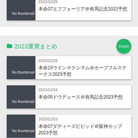
2022/12/25
本命07エフフォーリア＠有馬記念2022予想
No thumbnail
2023重賞まとめ
more
2023/12/28
本命15ウインマクシマム＠ホープフルステ
No thumbnail
ークス2023予想
2023/12/24
本命05ドウデュース＠有馬記念2023予想
No thumbnail
2023/12/23
本命07ダディーズビビッド＠阪神カップ
No thumbnail
2023予想