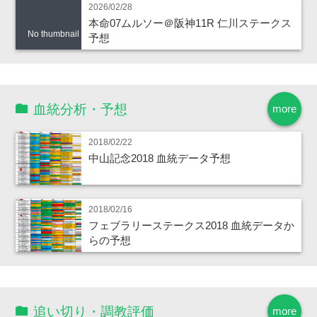
2026/02/28
本命07ムルソー＠阪神11R 仁川ステークス
No thumbnail
予想
血統分析・予想
more
2018/02/22
中山記念2018 血統データ予想
2018/02/16
フェブラリーステークス2018 血統データか
らの予想
追い切り・調教評価
more