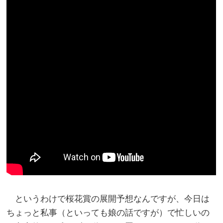
というわけで桜花賞の展開予想なんですが、今日は
ちょっと私事（といっても娘の話ですが）で忙しいの