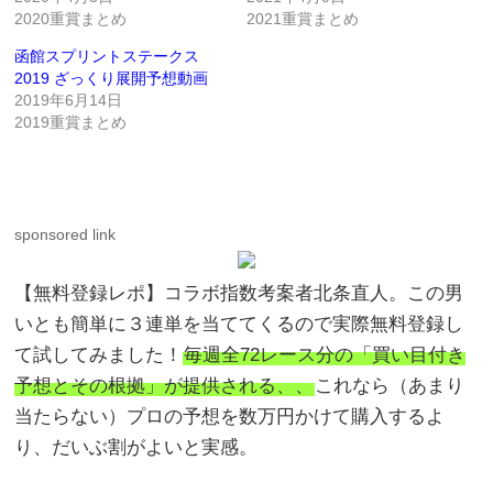
2020重賞まとめ
2021重賞まとめ
函館スプリントステークス
2019 ざっくり展開予想動画
2019年6月14日
2019重賞まとめ
sponsored link
【無料登録レポ】コラボ指数考案者北条直人。この男
いとも簡単に３連単を当ててくるので実際無料登録し
て試してみました！
毎週全72レース分の「買い目付き
予想とその根拠」が提供される、、
これなら（あまり
当たらない）プロの予想を数万円かけて購入するよ
り、だいぶ割がよいと実感。