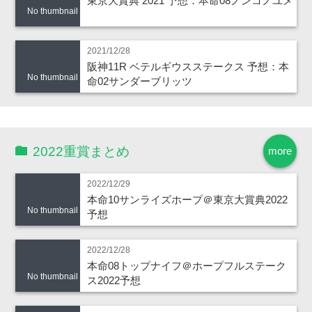
東京大賞典 2021 予想：本命08ノンコノユメ
No thumbnail
2021/12/28
阪神11R ベテルギウスステークス 予想：本
No thumbnail
命02サンダーブリッツ
2022重賞まとめ
more
2022/12/29
本命10サンライズホープ＠東京大賞典2022
No thumbnail
予想
2022/12/28
本命08トップナイフ＠ホープフルステーク
No thumbnail
ス2022予想