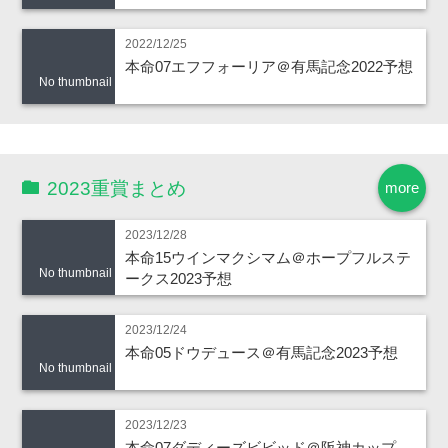
2022/12/25
本命07エフフォーリア＠有馬記念2022予想
No thumbnail
2023重賞まとめ
more
2023/12/28
本命15ウインマクシマム＠ホープフルステ
No thumbnail
ークス2023予想
2023/12/24
本命05ドウデュース＠有馬記念2023予想
No thumbnail
2023/12/23
本命07ダディーズビビッド＠阪神カップ