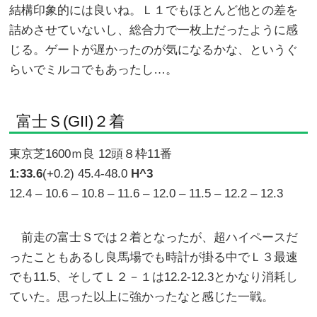
結構印象的には良いね。Ｌ１でもほとんど他との差を
詰めさせていないし、総合力で一枚上だったように感
じる。ゲートが遅かったのが気になるかな、というぐ
らいでミルコでもあったし…。
富士Ｓ(GII)２着
東京芝1600ｍ良 12頭８枠11番
1:33.6
(+0.2) 45.4-48.0
H^3
12.4 – 10.6 – 10.8 – 11.6 – 12.0 – 11.5 – 12.2 – 12.3
前走の富士Ｓでは２着となったが、超ハイペースだ
ったこともあるし良馬場でも時計が掛る中でＬ３最速
でも11.5、そしてＬ２－１は12.2-12.3とかなり消耗し
ていた。思った以上に強かったなと感じた一戦。