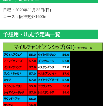
日程：2020年11月22日(日)
コース：阪神芝外1600ｍ
予想用・出走予定
馬一
覧