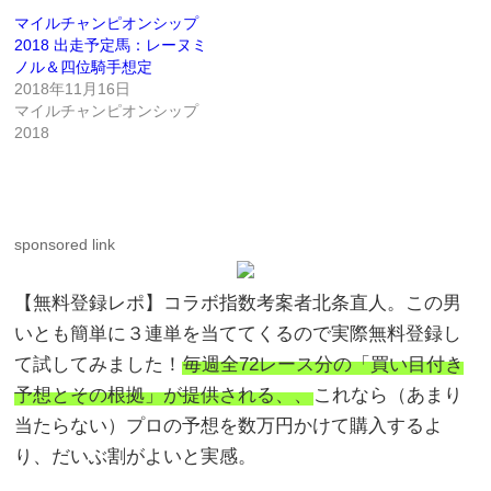
マイルチャンピオンシップ
2018 出走予定馬：レーヌミ
ノル＆四位騎手想定
2018年11月16日
マイルチャンピオンシップ
2018
sponsored link
【無料登録レポ】コラボ指数考案者北条直人。この男
いとも簡単に３連単を当ててくるので実際無料登録し
て試してみました！
毎週全72レース分の「買い目付き
予想とその根拠」が提供される、、
これなら（あまり
当たらない）プロの予想を数万円かけて購入するよ
り、だいぶ割がよいと実感。