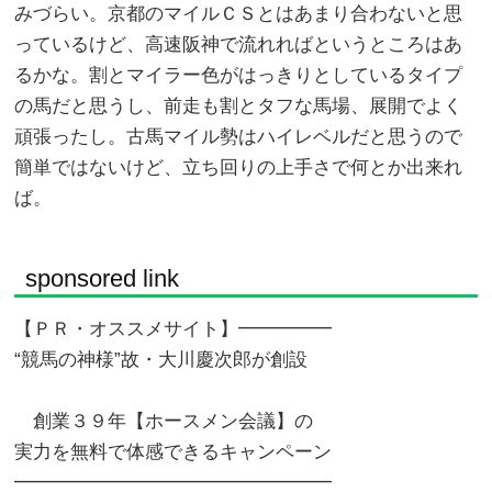
みづらい。京都のマイルＣＳとはあまり合わないと思
っているけど、高速阪神で流れればというところはあ
るかな。割とマイラー色がはっきりとしているタイプ
の馬だと思うし、前走も割とタフな馬場、展開でよく
頑張ったし。古馬マイル勢はハイレベルだと思うので
簡単ではないけど、立ち回りの上手さで何とか出来れ
ば。
sponsored link
【ＰＲ・オススメサイト】━━━━━
“競馬の神様”故・大川慶次郎が創設
創業３９年【ホースメン会議】の
実力を無料で体感できるキャンペーン
━━━━━━━━━━━━━━━━━