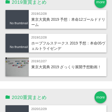
2019重賞まとめ
more
2019/12/28
東京大賞典 2019 予想：本命12ゴールドドリ
No thumbnail
ーム
2019/12/28
ホープフルステークス 2019 予想：本命05ヴ
No thumbnail
ェルトライゼンデ
2019/12/27
東京大賞典 2019 ざっくり展開予想動画！
2020重賞まとめ
more
2020/12/29