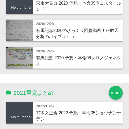
東京大賞典 2020 予想：本命09ウェスタール
No thumbnail
ンド
2020/12/28
有馬記念2020のざっくり回顧動画！＠敗因
分析のバイブルｃｈ
2020/12/26
有馬記念 2020 予想：本命09クロノジェネシ
ス
2021重賞まとめ
more
2022/01/26
TCK女王盃 2022 予想：本命05ショウナンナ
No thumbnail
デシコ