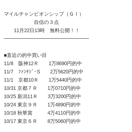
マイルチャンピオンシップ（ＧＩ）
自信の３点
11月22日13時 無料公開！！
━━━━━━━━━━━━━━━━━
■直近の的中買い目
11/8 阪神12Ｒ 1万8690円的中
11/7 ﾌｧﾝﾀｼﾞｰS 2万5620円的中
11/1 京都10Ｒ 1万5440円的中
10/31 京都７Ｒ 1万0710円的中
10/25 新潟11Ｒ 3万3200円的中
10/24 東京９Ｒ 1万4890円的中
10/18 秋華賞 4万4110円的中
10/17 東京６Ｒ 8万5060円的中