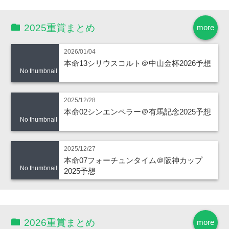
2025重賞まとめ
more
2026/01/04
本命13シリウスコルト＠中山金杯2026予想
No thumbnail
2025/12/28
本命02シンエンペラー＠有馬記念2025予想
No thumbnail
2025/12/27
本命07フォーチュンタイム＠阪神カップ
No thumbnail
2025予想
2026重賞まとめ
more