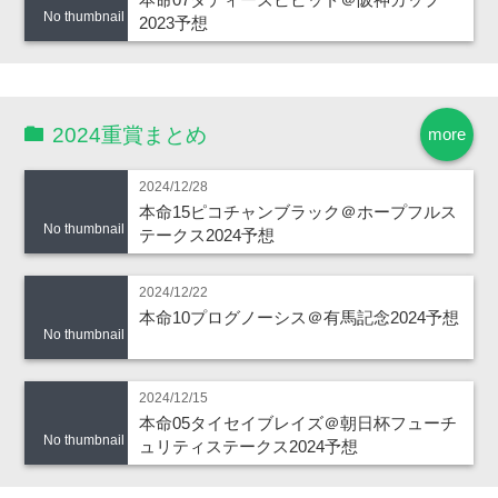
No thumbnail
2023予想
2024重賞まとめ
more
2024/12/28
本命15ピコチャンブラック＠ホープフルス
No thumbnail
テークス2024予想
2024/12/22
本命10プログノーシス＠有馬記念2024予想
No thumbnail
2024/12/15
本命05タイセイブレイズ＠朝日杯フューチ
No thumbnail
ュリティステークス2024予想