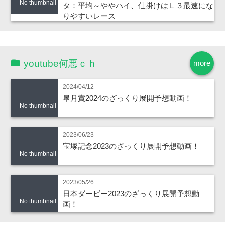
No thumbnail
タ：平均～ややハイ、仕掛けはＬ３最速にな
りやすいレース
youtube何悪ｃｈ
more
2024/04/12
皐月賞2024のざっくり展開予想動画！
No thumbnail
2023/06/23
宝塚記念2023のざっくり展開予想動画！
No thumbnail
2023/05/26
日本ダービー2023のざっくり展開予想動
No thumbnail
画！