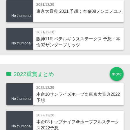
2021/12/29
東京大賞典 2021 予想：本命08ノンコノユメ
No thumbnail
2021/12/28
阪神11R ベテルギウスステークス 予想：本
No thumbnail
命02サンダーブリッツ
2022重賞まとめ
more
2022/12/29
本命10サンライズホープ＠東京大賞典2022
No thumbnail
予想
2022/12/28
本命08トップナイフ＠ホープフルステーク
No thumbnail
ス2022予想