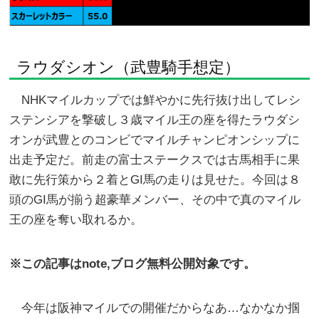
ラウダシオン（武豊騎手想定）
NHKマイルカップでは鮮やかに先行抜け出してレシ
ステンシアを撃破し３歳マイル王の座を得たラウダシ
オンが武豊とのコンビでマイルチャンピオンシップに
出走予定だ。前走の富士ステークスでは古馬相手に果
敢に先行策から２着とGI馬の走りは見せた。今回は８
頭のGI馬が揃う超豪華メンバー、その中で真のマイル
王の座を奪い取れるか。
※この記事はnote,ブログ無料公開対象です。
今年は阪神マイルでの開催だからなあ…なかなか掴