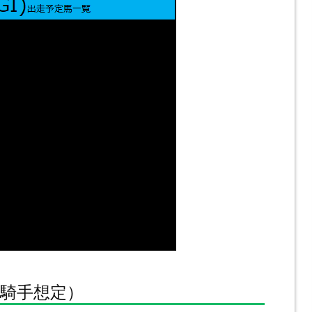
騎手想定）