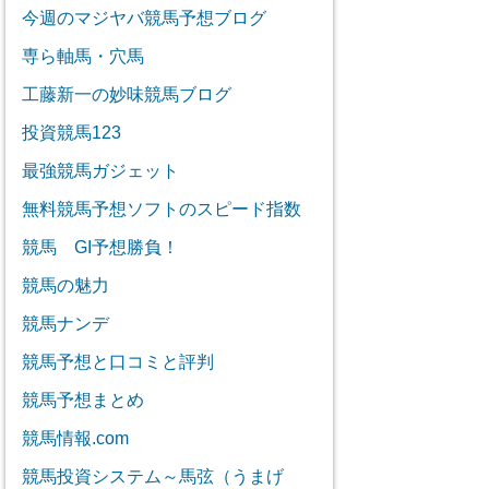
今週のマジヤバ競馬予想ブログ
専ら軸馬・穴馬
工藤新一の妙味競馬ブログ
投資競馬123
最強競馬ガジェット
無料競馬予想ソフトのスピード指数
競馬 GI予想勝負！
競馬の魅力
競馬ナンデ
競馬予想と口コミと評判
競馬予想まとめ
競馬情報.com
競馬投資システム～馬弦（うまげ