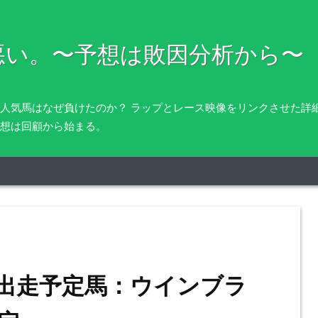
悪い。〜予想は敗因分析から〜
人気馬はなぜ負けたのか？ ラップとレース映像をリンクさせた詳
想は回顧から始まる。
9 出走予定馬：ウインブラ