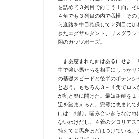
を詰めて３列目で向こう正面。そ
４角でも３列目の内で我慢、その
ら進路を中目確保して２列目に加
きたエグザルタント、リスグラシ
岡のガッツポーズ。
まあ恵まれた面はあるにせよ、
中で強い馬たちを相手にしっかり
の基礎スピードと後半のポテンシ
と思う。もちろん３～４角でロス
が割と楽に開けた。最短距離を１
辺を踏まえると、完璧に恵まれて
には１列前。噛み合いきらなけれ
ないわけだし、４着のグロリアス
捕えて２馬身ほどはつけている。