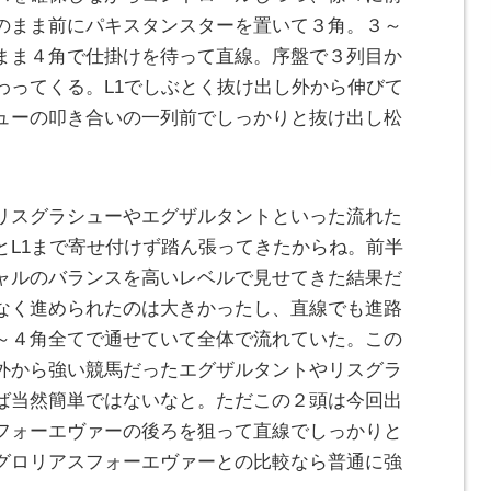
のまま前にパキスタンスターを置いて３角。３～
まま４角で仕掛けを待って直線。序盤で３列目か
わってくる。L1でしぶとく抜け出し外から伸びて
ューの叩き合いの一列前でしっかりと抜け出し松
リスグラシューやエグザルタントといった流れた
とL1まで寄せ付けず踏ん張ってきたからね。前半
ャルのバランスを高いレベルで見せてきた結果だ
なく進められたのは大きかったし、直線でも進路
～４角全てで通せていて全体で流れていた。この
外から強い競馬だったエグザルタントやリスグラ
ば当然簡単ではないなと。ただこの２頭は今回出
フォーエヴァーの後ろを狙って直線でしっかりと
グロリアスフォーエヴァーとの比較なら普通に強