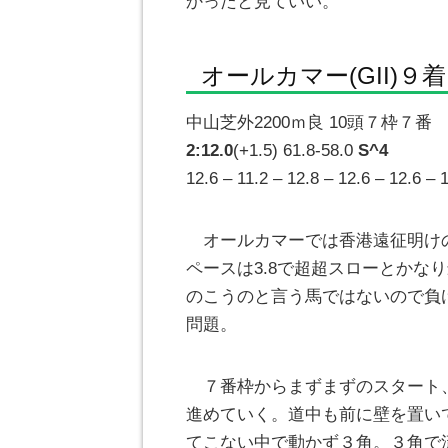
かったと見ていい。
オールカマー(GII)９着
中山芝外2200ｍ良 10頭７枠７番
2:12.0
(+1.5) 61.8-58.0
S^4
12.6 – 11.2 – 12.8 – 12.6 – 12.6 – 1
オールカマーでは香港遠征明け
ペースは3.8で超超スローとかなり
のこうのと言う馬ではないので負
問題。
７番枠からまずまずのスタート
進めていく。道中も前に壁を置い
てこない中で動かず３角。３角で