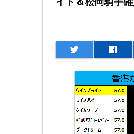
イト＆松岡騎手確
twitter
facebook