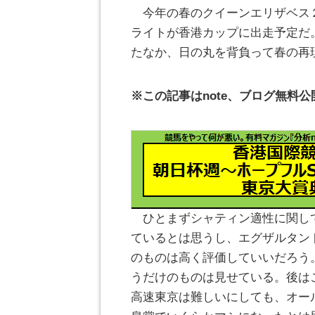
今年の春のクイーンエリザベス
ライトが香港カップに出走予定だ
たなか、日の丸を背負って春の再
※この記事はnote、ブログ無料
ひとまずシャティン適性に関して
ているとは思うし、エグザルタン
のものは高く評価していいだろう
うだけのものは見せている。後は
高速東京は難しいにしても、オー