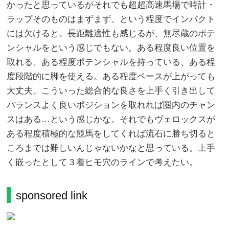
かったと思っているがそれでも超超高速馬場で時計・
ラップそのものはまずまず、という程度でインパクト
には欠けると。長距離適性も感じるが、無尽蔵のポテ
ンシャルをという感じでもない。ある程度良い位置を
取れる、ある程度ポテンシャルを持っている、ある程
度段階的に脚を使える。ある程度ペースが上がっても
大丈夫。こういった総合的な良さを上手く引き出して
バランスよく良いポジションを取れれば圏内のチャン
スはある…という感じかな。それでもヴェロックスが
ある程度積極的な競馬をしてくれば流石に勝ち切ると
ころまでは難しいんじゃないかなと思っている。上手
く嵌ったとして３着ヒモ穴のラインで考えたい。
sponsored link