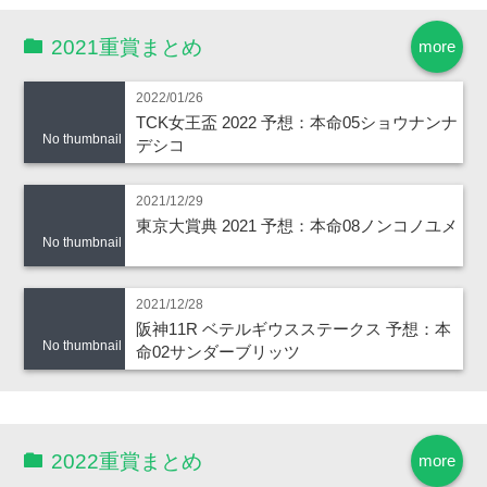
2021重賞まとめ
more
2022/01/26
TCK女王盃 2022 予想：本命05ショウナンナ
No thumbnail
デシコ
2021/12/29
東京大賞典 2021 予想：本命08ノンコノユメ
No thumbnail
2021/12/28
阪神11R ベテルギウスステークス 予想：本
No thumbnail
命02サンダーブリッツ
2022重賞まとめ
more