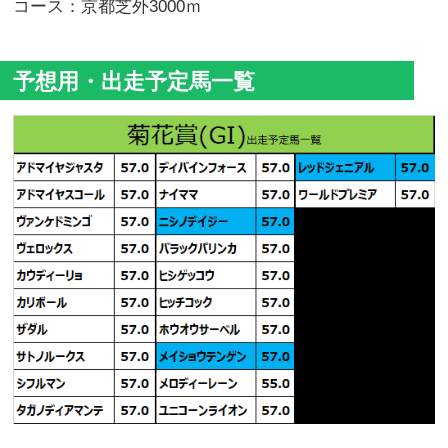
コース：京都芝外3000ｍ
予想用・出走予定馬一覧