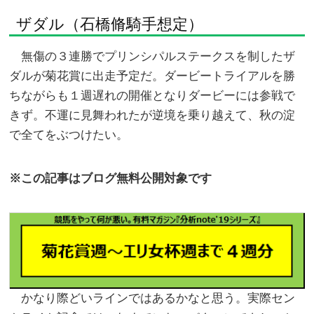
ザダル（石橋脩騎手想定）
無傷の３連勝でプリンシパルステークスを制したザ
ダルが菊花賞に出走予定だ。ダービートライアルを勝
ちながらも１週遅れの開催となりダービーには参戦で
きず。不運に見舞われたが逆境を乗り越えて、秋の淀
で全てをぶつけたい。
※この記事はブログ無料公開対象です
かなり際どいラインではあるかなと思う。実際セン