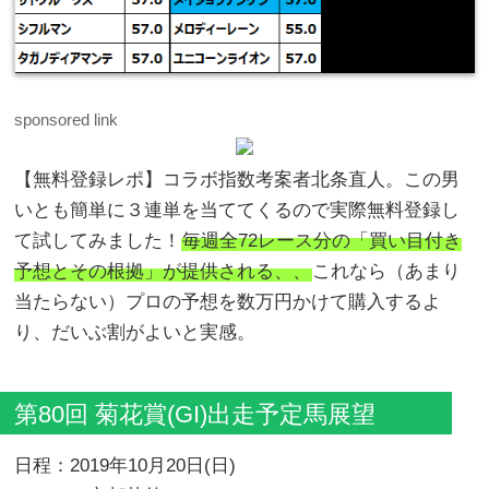
sponsored link
【無料登録レポ】コラボ指数考案者北条直人。この男
いとも簡単に３連単を当ててくるので実際無料登録し
て試してみました！
毎週全72レース分の「買い目付き
予想とその根拠」が提供される、、
これなら（あまり
当たらない）プロの予想を数万円かけて購入するよ
り、だいぶ割がよいと実感。
第80回 菊花賞(GI)出走予定馬展望
日程：2019年10月20日(日)