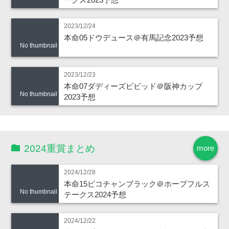
2023/12/24
本命05ドウデュース＠有馬記念2023予想
No thumbnail
2023/12/23
本命07ダディーズビビッド＠阪神カップ
No thumbnail
2023予想
2024重賞まとめ
more
2024/12/28
本命15ピコチャンブラック＠ホープフルス
No thumbnail
テークス2024予想
2024/12/22