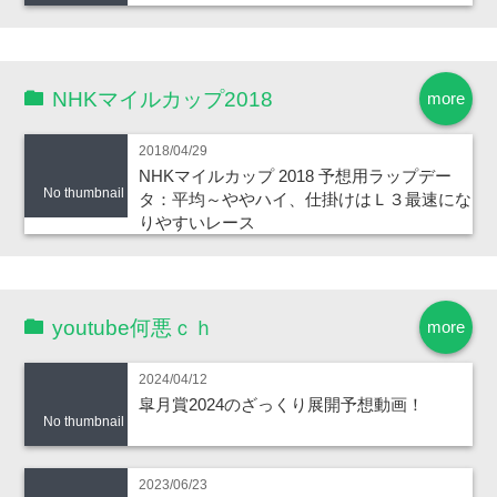
NHKマイルカップ2018
more
2018/04/29
NHKマイルカップ 2018 予想用ラップデー
No thumbnail
タ：平均～ややハイ、仕掛けはＬ３最速にな
りやすいレース
youtube何悪ｃｈ
more
2024/04/12
皐月賞2024のざっくり展開予想動画！
No thumbnail
2023/06/23