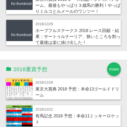
No thumbnail
ーム、最後もやっぱり３歳馬の勝利！やっぱ
りミルコとルメールのワンツー！
2018/12/29
ホープフルステークス 2018 レース回顧・結
No thumbnail
果：サートゥルナーリア、狭いところを割っ
て最後は楽に抜け出した！
2018重賞予想
more
2018/12/28
東京大賞典 2018 予想：本命13ゴールドドリ
ーム
2018/12/22
有馬記念 2018 予想：本命11ミッキーロケッ
ト