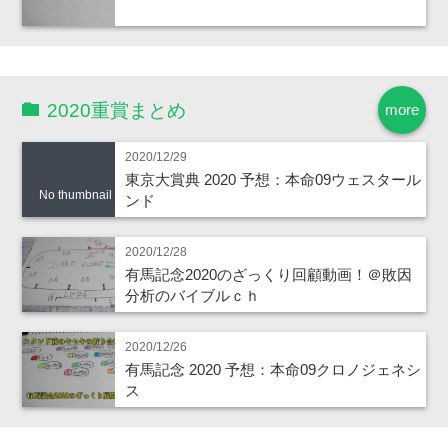
2020重賞まとめ
more
2020/12/29
東京大賞典 2020 予想：本命09ウェスタール
No thumbnail
ンド
2020/12/28
有馬記念2020のざっくり回顧動画！＠敗因
分析のバイブルｃｈ
2020/12/26
有馬記念 2020 予想：本命09クロノジェネシ
ス