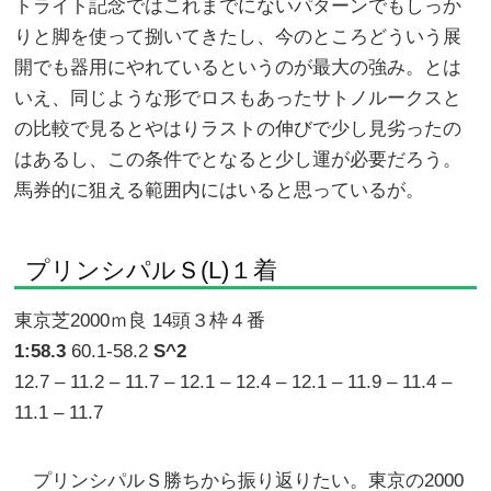
トライト記念ではこれまでにないパターンでもしっか
りと脚を使って捌いてきたし、今のところどういう展
開でも器用にやれているというのが最大の強み。とは
いえ、同じような形でロスもあったサトノルークスと
の比較で見るとやはりラストの伸びで少し見劣ったの
はあるし、この条件でとなると少し運が必要だろう。
馬券的に狙える範囲内にはいると思っているが。
プリンシパルＳ(L)１着
東京芝2000ｍ良 14頭３枠４番
1:58.3
60.1-58.2
S^2
12.7 – 11.2 – 11.7 – 12.1 – 12.4 – 12.1 – 11.9 – 11.4 –
11.1 – 11.7
プリンシパルＳ勝ちから振り返りたい。東京の2000