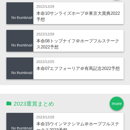
2022/12/29
本命10サンライズホープ＠東京大賞典2022
No thumbnail
予想
2022/12/28
本命08トップナイフ＠ホープフルステーク
No thumbnail
ス2022予想
2022/12/25
本命07エフフォーリア＠有馬記念2022予想
No thumbnail
2023重賞まとめ
more
2023/12/28
本命15ウインマクシマム＠ホープフルステ
No thumbnail
ークス2023予想