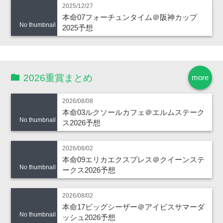
2025/12/27
本命07フォーチュンタイム＠阪神カップ
No thumbnail
2025予想
2026重賞まとめ
more
2026/08/08
本命03ルクソールカフェ＠エルムステーク
No thumbnail
ス2026予想
2026/08/02
本命09エリカエクスプレス＠クイーンステ
No thumbnail
ークス2026予想
2026/08/02
本命17ビッグシーザー＠アイビスサマーダ
No thumbnail
ッシュ2026予想