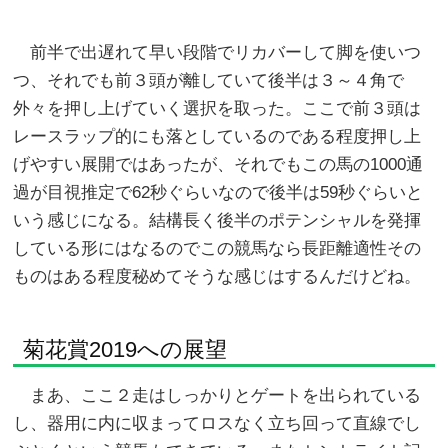
前半で出遅れて早い段階でリカバーして脚を使いつ
つ、それでも前３頭が離していて後半は３～４角で
外々を押し上げていく選択を取った。ここで前３頭は
レースラップ的にも落としているのである程度押し上
げやすい展開ではあったが、それでもこの馬の1000通
過が目視推定で62秒ぐらいなので後半は59秒ぐらいと
いう感じになる。結構長く後半のポテンシャルを発揮
している形にはなるのでこの競馬なら長距離適性その
ものはある程度秘めてそうな感じはするんだけどね。
菊花賞2019への展望
まあ、ここ２走はしっかりとゲートを出られている
し、器用に内に収まってロスなく立ち回って直線でし