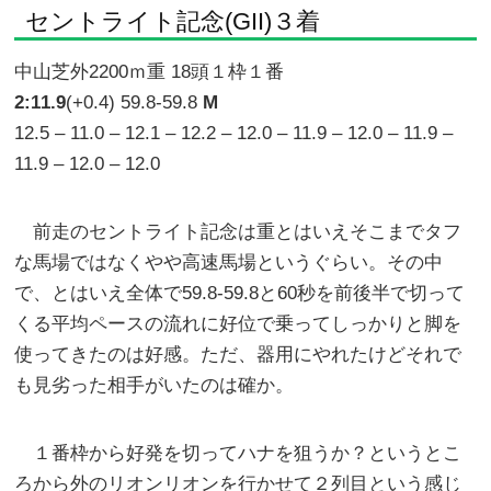
セントライト記念(GII)３着
中山芝外2200ｍ重 18頭１枠１番
2:11.9
(+0.4) 59.8-59.8
M
12.5 – 11.0 – 12.1 – 12.2 – 12.0 – 11.9 – 12.0 – 11.9 –
11.9 – 12.0 – 12.0
前走のセントライト記念は重とはいえそこまでタフ
な馬場ではなくやや高速馬場というぐらい。その中
で、とはいえ全体で59.8-59.8と60秒を前後半で切って
くる平均ペースの流れに好位で乗ってしっかりと脚を
使ってきたのは好感。ただ、器用にやれたけどそれで
も見劣った相手がいたのは確か。
１番枠から好発を切ってハナを狙うか？というとこ
ろから外のリオンリオンを行かせて２列目という感じ