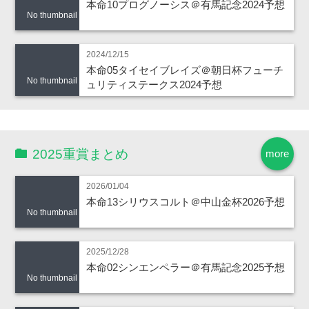
本命10プログノーシス＠有馬記念2024予想
No thumbnail
2024/12/15
本命05タイセイブレイズ＠朝日杯フューチ
No thumbnail
ュリティステークス2024予想
2025重賞まとめ
more
2026/01/04
本命13シリウスコルト＠中山金杯2026予想
No thumbnail
2025/12/28
本命02シンエンペラー＠有馬記念2025予想
No thumbnail