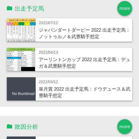
出走予定馬
more
2022/07/12
ジャパンダートダービー 2022 出走予定馬：
ノットゥルノ＆武豊騎手想定
2022/04/13
アーリントンカップ 2022 出走予定馬：デュ
ガ＆武豊騎手想定
2022/04/12
皐月賞 2022 出走予定馬：ドウデュース＆武
No thumbnail
豊騎手想定
敗因分析
more