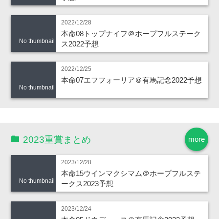
2022/12/28
本命08トップナイフ＠ホープフルステーク
No thumbnail
ス2022予想
2022/12/25
本命07エフフォーリア＠有馬記念2022予想
No thumbnail
2023重賞まとめ
more
2023/12/28
本命15ウインマクシマム＠ホープフルステ
No thumbnail
ークス2023予想
2023/12/24