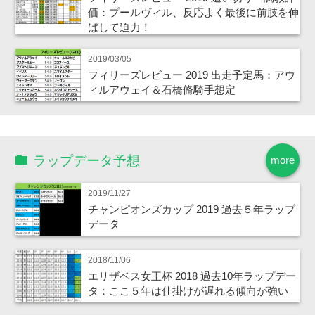
価：プールヴィル、反応よく最後に前肢を伸
ばして迫力！
2019/03/05
フィリーズレビュー 2019 出走予定馬：アウ
ィルアウェイ＆石橋脩騎手想定
ラップデータ予想
more
2019/11/27
チャンピオンズカップ 2019 過去５年ラップ
データ
2018/11/06
エリザベス女王杯 2018 過去10年ラップデー
タ：ここ５年は仕掛けが遅れる傾向が強い