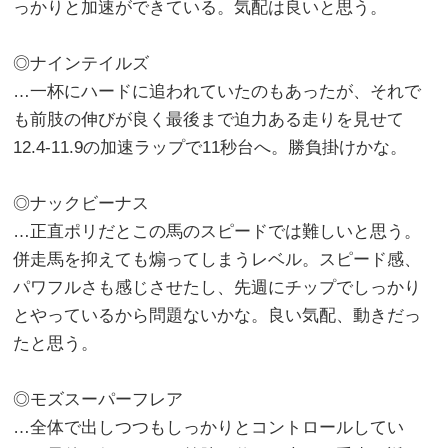
っかりと加速ができている。気配は良いと思う。
◎ナインテイルズ
…一杯にハードに追われていたのもあったが、それで
も前肢の伸びが良く最後まで迫力ある走りを見せて
12.4-11.9の加速ラップで11秒台へ。勝負掛けかな。
◎ナックビーナス
…正直ポリだとこの馬のスピードでは難しいと思う。
併走馬を抑えても煽ってしまうレベル。スピード感、
パワフルさも感じさせたし、先週にチップでしっかり
とやっているから問題ないかな。良い気配、動きだっ
たと思う。
◎モズスーパーフレア
…全体で出しつつもしっかりとコントロールしてい