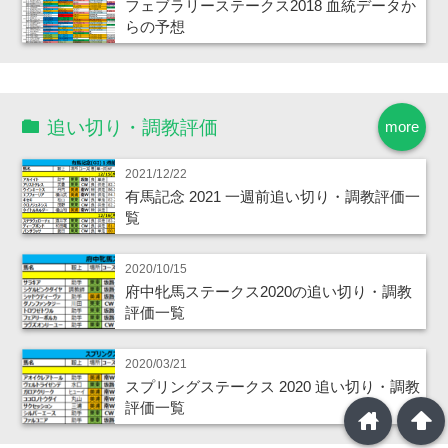
フェブラリーステークス2018 血統データか
らの予想
追い切り・調教評価
more
2021/12/22
有馬記念 2021 一週前追い切り・調教評価一
覧
2020/10/15
府中牝馬ステークス2020の追い切り・調教
評価一覧
2020/03/21
スプリングステークス 2020 追い切り・調教
評価一覧
home
arrowup