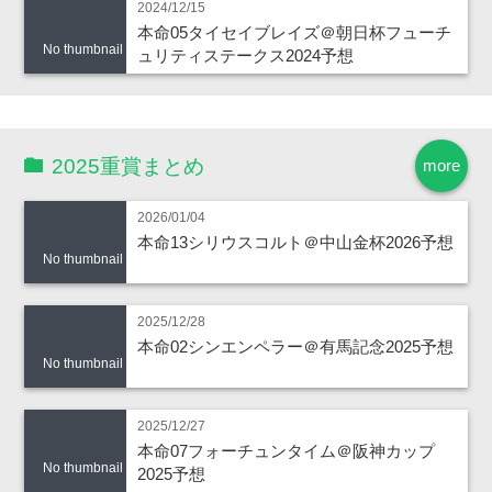
2024/12/15
本命05タイセイブレイズ＠朝日杯フューチ
No thumbnail
ュリティステークス2024予想
2025重賞まとめ
more
2026/01/04
本命13シリウスコルト＠中山金杯2026予想
No thumbnail
2025/12/28
本命02シンエンペラー＠有馬記念2025予想
No thumbnail
2025/12/27
本命07フォーチュンタイム＠阪神カップ
No thumbnail
2025予想