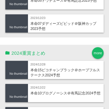
本命05ドウデュース＠有馬記念2023予想
No thumbnail
2023/12/23
本命07ダディーズビビッド＠阪神カップ
No thumbnail
2023予想
2024重賞まとめ
more
2024/12/28
本命15ピコチャンブラック＠ホープフルス
No thumbnail
テークス2024予想
2024/12/22
本命10プログノーシス＠有馬記念2024予想
No thumbnail