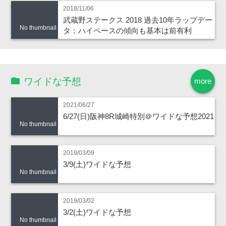
2018/11/06
武蔵野ステークス 2018 過去10年ラップデー
No thumbnail
タ：ハイペースの傾向も基本は前有利
ワイドな予想
more
2021/06/27
6/27(日)阪神8R城崎特別＠ワイドな予想2021
No thumbnail
2019/03/09
3/9(土)ワイドな予想
No thumbnail
2019/03/02
3/2(土)ワイドな予想
No thumbnail