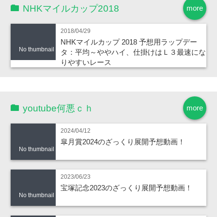
NHKマイルカップ2018
more
2018/04/29
NHKマイルカップ 2018 予想用ラップデー
No thumbnail
タ：平均～ややハイ、仕掛けはＬ３最速にな
りやすいレース
youtube何悪ｃｈ
more
2024/04/12
皐月賞2024のざっくり展開予想動画！
No thumbnail
2023/06/23
宝塚記念2023のざっくり展開予想動画！
No thumbnail