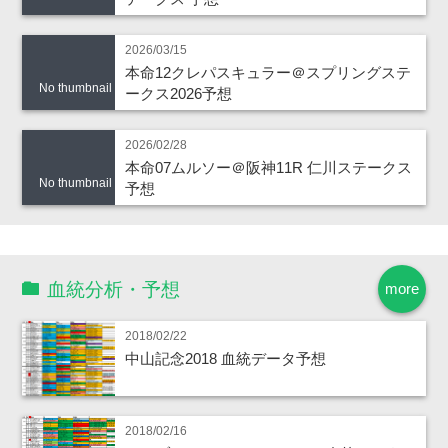
2026/03/15
本命12クレパスキュラー＠スプリングステ
No thumbnail
ークス2026予想
2026/02/28
本命07ムルソー＠阪神11R 仁川ステークス
No thumbnail
予想
血統分析・予想
more
2018/02/22
中山記念2018 血統データ予想
2018/02/16