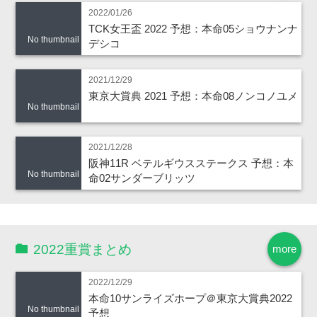
2022/01/26
TCK女王盃 2022 予想：本命05ショウナンナ
No thumbnail
デシコ
2021/12/29
東京大賞典 2021 予想：本命08ノンコノユメ
No thumbnail
2021/12/28
阪神11R ベテルギウスステークス 予想：本
No thumbnail
命02サンダーブリッツ
2022重賞まとめ
more
2022/12/29
本命10サンライズホープ＠東京大賞典2022
No thumbnail
予想