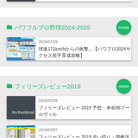
パワフルプロ野球2024-2025
more
2024/07/28
球速171km/hからの衝撃…【パワプロ2024サ
クセス投手育成攻略】
フィリーズレビュー2019
more
2019/03/09
フィリーズレビュー 2019 予想：本命06プー
No thumbnail
ルヴィル
2019/03/07
フィリーズレビュー 2019 追い切り・調教評