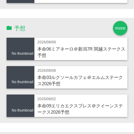
予想
more
2026/08/08
本命06ミアネーロ＠新潟7R 関越ステークス
No thumbnail
予想
2026/08/08
本命03ルクソールカフェ＠エルムステーク
No thumbnail
ス2026予想
2026/08/02
本命09エリカエクスプレス＠クイーンステ
No thumbnail
ークス2026予想