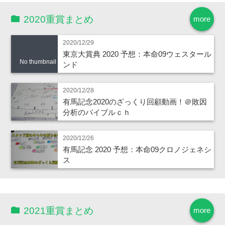
2020重賞まとめ
more
2020/12/29
東京大賞典 2020 予想：本命09ウェスタール
No thumbnail
ンド
2020/12/28
有馬記念2020のざっくり回顧動画！＠敗因
分析のバイブルｃｈ
2020/12/26
有馬記念 2020 予想：本命09クロノジェネシ
ス
2021重賞まとめ
more