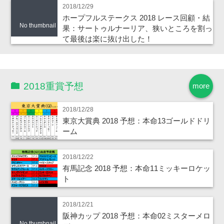
2018/12/29
ホープフルステークス 2018 レース回顧・結
No thumbnail
果：サートゥルナーリア、狭いところを割っ
て最後は楽に抜け出した！
2018重賞予想
more
2018/12/28
東京大賞典 2018 予想：本命13ゴールドドリ
ーム
2018/12/22
有馬記念 2018 予想：本命11ミッキーロケッ
ト
2018/12/21
阪神カップ 2018 予想：本命02ミスターメロ
No thumbnail