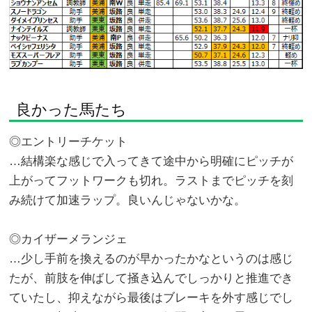
良かった馬たち
◎エントリーチケット
…結構楽な感じで入ってきて途中から明確にピッチが
上がってフットワークも切れ。ラストまでピッチを刻
み続けて加速ラップ。良いんじゃないかな。
◎カイザーメランジェ
…少し手前を換えるのが早かったかなというのは感じ
たが、前肢を伸ばして掻き込んでしっかりと推進でき
ていたし、抑えながら最後はブレーキを外す感じでし