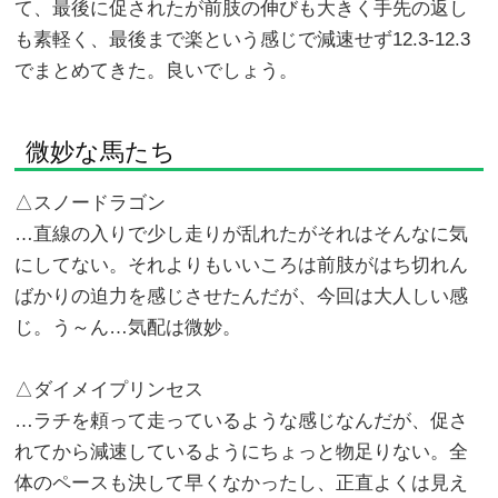
て、最後に促されたが前肢の伸びも大きく手先の返し
も素軽く、最後まで楽という感じで減速せず12.3-12.3
でまとめてきた。良いでしょう。
微妙な馬たち
△スノードラゴン
…直線の入りで少し走りが乱れたがそれはそんなに気
にしてない。それよりもいいころは前肢がはち切れん
ばかりの迫力を感じさせたんだが、今回は大人しい感
じ。う～ん…気配は微妙。
△ダイメイプリンセス
…ラチを頼って走っているような感じなんだが、促さ
れてから減速しているようにちょっと物足りない。全
体のペースも決して早くなかったし、正直よくは見え