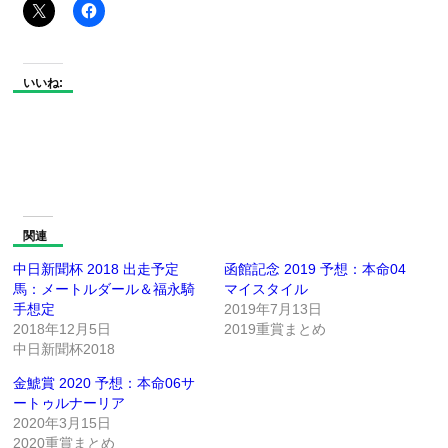
いいね:
関連
中日新聞杯 2018 出走予定
函館記念 2019 予想：本命04
馬：メートルダール＆福永騎
マイスタイル
手想定
2019年7月13日
2018年12月5日
2019重賞まとめ
中日新聞杯2018
金鯱賞 2020 予想：本命06サ
ートゥルナーリア
2020年3月15日
2020重賞まとめ