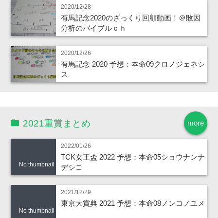
2020/12/28
有馬記念2020のざっくり回顧動画！＠敗因
分析のバイブルｃｈ
2020/12/26
有馬記念 2020 予想：本命09クロノジェネシ
ス
2021重賞まとめ
more
2022/01/26
TCK女王盃 2022 予想：本命05ショウナンナ
No thumbnail
デシコ
2021/12/29
東京大賞典 2021 予想：本命08ノンコノユメ
No thumbnail