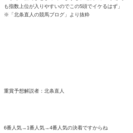
も指数上位が入りやすいのでこの5頭でイケるはず」
※「北条直人の競馬ブログ」より抜粋
重賞予想解説者：北条直人
6番人気→1番人気→4番人気の決着ですからね