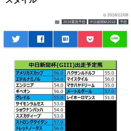
スタイル
2018/12/08
time
folder
2018重賞予想
中日新聞杯2018
予想
line
twitter
facebook
hatenabookmark