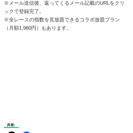
※メール送信後、返ってくるメール記載のURLをクリ
ックで登録完了。
※全レースの指数を見放題できるコラボ放題プラン
（月額1,980円）もあります。
共有: