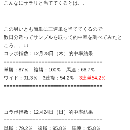
こんなにサラリと当ててくるとは、、
この男いとも簡単に三連単を当ててくるので
数日分遡ってサンプルを取って的中率を調べてみたと
ころ、、↓↓
コラボ指数：12月28日（木）的中率結果
==================================
単勝：87％ 複勝：100％ 馬連：66.7％
ワイド：91.3％ 3連複：54.2％
3連単54.2％
==================================
コラボ指数：12月24日（日）的中率結果
==================================
単勝：79.2％ 複勝：95.8％ 馬連：45.8％