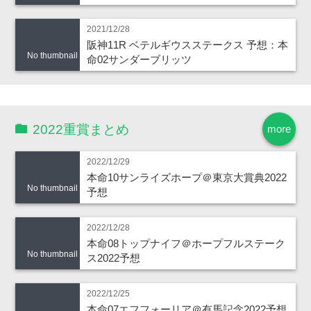
2021/12/28
阪神11R ベテルギウスステークス 予想：本
No thumbnail
命02サンダーブリッツ
2022重賞まとめ
more
2022/12/29
本命10サンライズホープ＠東京大賞典2022
No thumbnail
予想
2022/12/28
本命08トップナイフ＠ホープフルステーク
No thumbnail
ス2022予想
2022/12/25
本命07エフフォーリア＠有馬記念2022予想