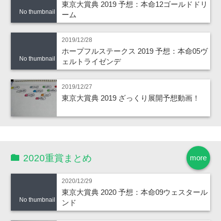
東京大賞典 2019 予想：本命12ゴールドドリ
No thumbnail
ーム
2019/12/28
ホープフルステークス 2019 予想：本命05ヴ
No thumbnail
ェルトライゼンデ
2019/12/27
東京大賞典 2019 ざっくり展開予想動画！
2020重賞まとめ
more
2020/12/29
東京大賞典 2020 予想：本命09ウェスタール
No thumbnail
ンド