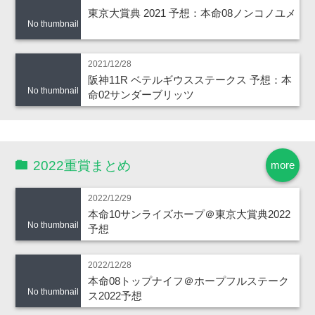
東京大賞典 2021 予想：本命08ノンコノユメ
No thumbnail
2021/12/28
阪神11R ベテルギウスステークス 予想：本
No thumbnail
命02サンダーブリッツ
2022重賞まとめ
more
2022/12/29
本命10サンライズホープ＠東京大賞典2022
No thumbnail
予想
2022/12/28
本命08トップナイフ＠ホープフルステーク
No thumbnail
ス2022予想