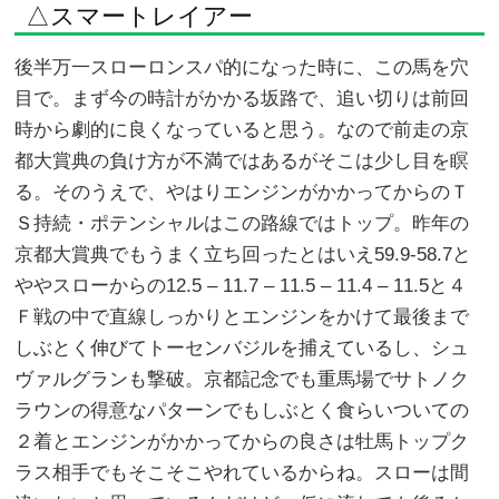
△スマートレイアー
後半万一スローロンスパ的になった時に、この馬を穴
目で。まず今の時計がかかる坂路で、追い切りは前回
時から劇的に良くなっていると思う。なので前走の京
都大賞典の負け方が不満ではあるがそこは少し目を瞑
る。そのうえで、やはりエンジンがかかってからのＴ
Ｓ持続・ポテンシャルはこの路線ではトップ。昨年の
京都大賞典でもうまく立ち回ったとはいえ59.9-58.7と
ややスローからの12.5 – 11.7 – 11.5 – 11.4 – 11.5と４
Ｆ戦の中で直線しっかりとエンジンをかけて最後まで
しぶとく伸びてトーセンバジルを捕えているし、シュ
ヴァルグランも撃破。京都記念でも重馬場でサトノク
ラウンの得意なパターンでもしぶとく食らいついての
２着とエンジンがかかってからの良さは牡馬トップク
ラス相手でもそこそこやれているからね。スローは間