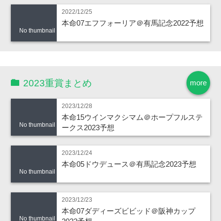
2022/12/25
本命07エフフォーリア＠有馬記念2022予想
No thumbnail
2023重賞まとめ
more
2023/12/28
本命15ウインマクシマム＠ホープフルステ
No thumbnail
ークス2023予想
2023/12/24
本命05ドウデュース＠有馬記念2023予想
No thumbnail
2023/12/23
本命07ダディーズビビッド＠阪神カップ
No thumbnail