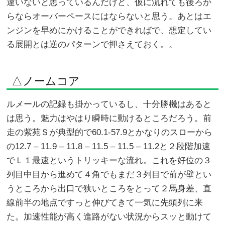
違いないと思っているんだけど、仮に流れても後ろか
らならオーバーペースにはならないと思う。あとはエ
ンジンを早めにかけることができればで、想定してい
る展開とは逆のパターンで押さえておく。。
△ノームコア
ルメールの記録も掛かっているし、十分勝機はあると
は思う。魅力はやはり瞬時に動けるところだろう。前
走の紫苑Ｓが典型的で60.1-57.9とかなりのスローから
の12.7 – 11.9 – 11.8 – 11.5 – 11.5 – 11.2と２段階加速
でＬ１最速というトリッキーな流れ。これを好位の３
列目中目から進めて４角でもまだ３列目で前が壁とい
うところから出口で狭いところをとって２馬身差、直
線前半の地点ですっと伸びてきて一気に先頭列に来
た。加速性能が高く進路がない状況からスッと動けて