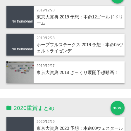
2019/12/28
東京大賞典 2019 予想：本命12ゴールドドリ
No thumbnail
ーム
2019/12/28
ホープフルステークス 2019 予想：本命05ヴ
No thumbnail
ェルトライゼンデ
2019/12/27
東京大賞典 2019 ざっくり展開予想動画！
2020重賞まとめ
more
2020/12/29
東京大賞典 2020 予想：本命09ウェスタール