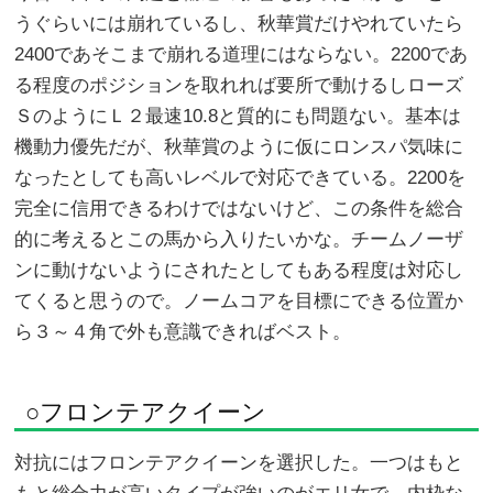
うぐらいには崩れているし、秋華賞だけやれていたら
2400であそこまで崩れる道理にはならない。2200であ
る程度のポジションを取れれば要所で動けるしローズ
ＳのようにＬ２最速10.8と質的にも問題ない。基本は
機動力優先だが、秋華賞のように仮にロンスパ気味に
なったとしても高いレベルで対応できている。2200を
完全に信用できるわけではないけど、この条件を総合
的に考えるとこの馬から入りたいかな。チームノーザ
ンに動けないようにされたとしてもある程度は対応し
てくると思うので。ノームコアを目標にできる位置か
ら３～４角で外も意識できればベスト。
○フロンテアクイーン
対抗にはフロンテアクイーンを選択した。一つはもと