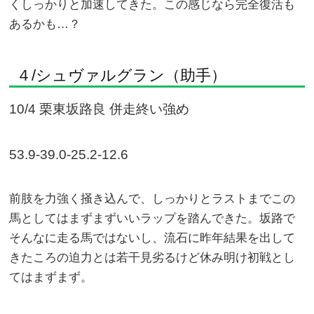
くしっかりと加速してきた。この感じなら完全復活も
あるかも…？
４/シュヴァルグラン（助手）
10/4 栗東坂路良 併走終い強め
53.9-39.0-25.2-12.6
前肢を力強く掻き込んで、しっかりとラストまでこの
馬としてはまずまずいいラップを踏んできた。坂路で
そんなに走る馬ではないし、流石に昨年結果を出して
きたころの迫力とは若干見劣るけど休み明け初戦とし
てはまずまず。