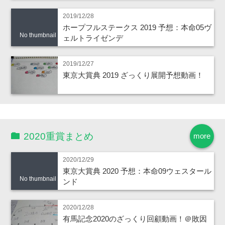
2019/12/28
ホープフルステークス 2019 予想：本命05ヴ
No thumbnail
ェルトライゼンデ
2019/12/27
東京大賞典 2019 ざっくり展開予想動画！
2020重賞まとめ
more
2020/12/29
東京大賞典 2020 予想：本命09ウェスタール
No thumbnail
ンド
2020/12/28
有馬記念2020のざっくり回顧動画！＠敗因