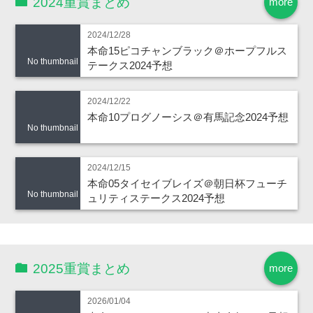
2024重賞まとめ
more
2024/12/28
本命15ピコチャンブラック＠ホープフルス
No thumbnail
テークス2024予想
2024/12/22
本命10プログノーシス＠有馬記念2024予想
No thumbnail
2024/12/15
本命05タイセイブレイズ＠朝日杯フューチ
No thumbnail
ュリティステークス2024予想
2025重賞まとめ
more
2026/01/04