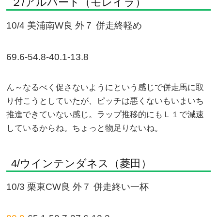
２/アルバート（モレイラ）
10/4 美浦南W良 外７ 併走終軽め
69.6-54.8-40.1-13.8
ん～なるべく促さないようにという感じで併走馬に取
り付こうとしていたが、ピッチは悪くないもいまいち
推進できていない感じ。ラップ推移的にもＬ１で減速
しているからね。ちょっと物足りないね。
4/ウインテンダネス（菱田）
10/3 栗東CW良 外７ 併走終い一杯