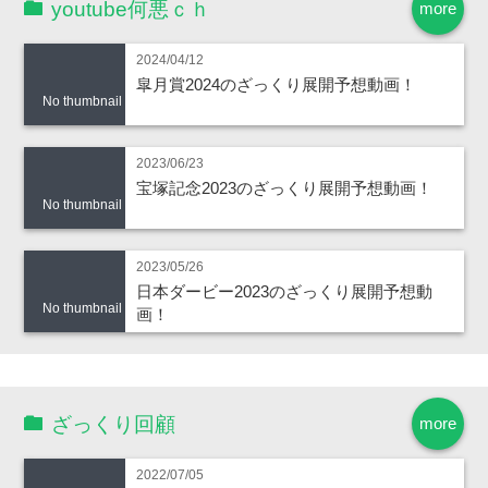
youtube何悪ｃｈ
more
2024/04/12
皐月賞2024のざっくり展開予想動画！
No thumbnail
2023/06/23
宝塚記念2023のざっくり展開予想動画！
No thumbnail
2023/05/26
日本ダービー2023のざっくり展開予想動
No thumbnail
画！
ざっくり回顧
more
2022/07/05