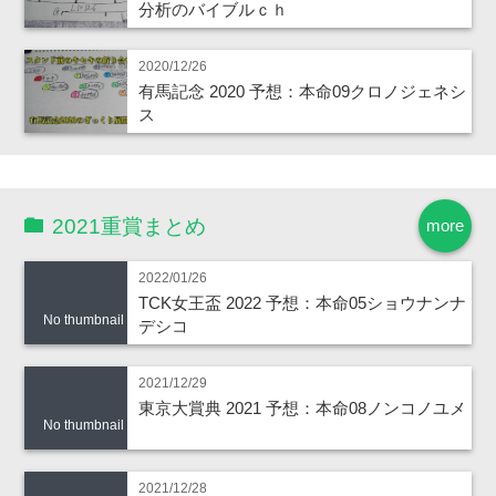
分析のバイブルｃｈ
2020/12/26
有馬記念 2020 予想：本命09クロノジェネシ
ス
2021重賞まとめ
more
2022/01/26
TCK女王盃 2022 予想：本命05ショウナンナ
No thumbnail
デシコ
2021/12/29
東京大賞典 2021 予想：本命08ノンコノユメ
No thumbnail
2021/12/28