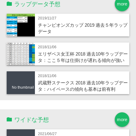
ラップデータ予想
more
2019/11/27
チャンピオンズカップ 2019 過去５年ラップ
データ
2018/11/06
エリザベス女王杯 2018 過去10年ラップデー
タ：ここ５年は仕掛けが遅れる傾向が強い
2018/11/06
武蔵野ステークス 2018 過去10年ラップデー
No thumbnail
タ：ハイペースの傾向も基本は前有利
ワイドな予想
more
2021/06/27