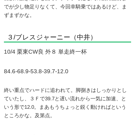
でが少し物足りなくて、今回幸騎乗ではあるけど、ま
ずまずかな。
３/ブレスジャーニー（中井）
10/4 栗東CW良 外８ 単走終一杯
84.6-68.9-53.8-39.7-12.0
終い重点でハードに追われて。脚捌きはしっかりとし
ていたし、３Ｆで39.7と遅い流れから一気に加速、と
いう形で12.0。まあもうちょっと鋭く動ければという
ところかな。及第点。