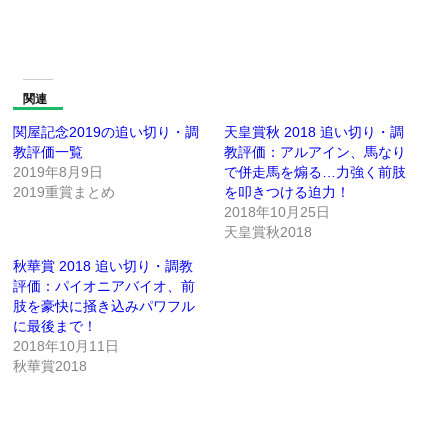
関連
関屋記念2019の追い切り・調
天皇賞秋 2018 追い切り・調
教評価一覧
教評価：アルアイン、馬なり
2019年8月9日
で併走馬を煽る…力強く前肢
2019重賞まとめ
を叩きつける迫力！
2018年10月25日
天皇賞秋2018
秋華賞 2018 追い切り・調教
評価：パイオニアバイオ、前
肢を豪快に掻き込みパワフル
に最後まで！
2018年10月11日
秋華賞2018