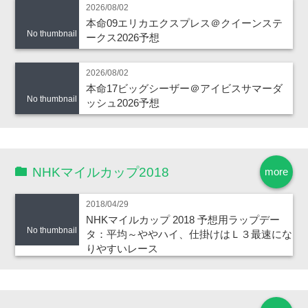
2026/08/02
本命09エリカエクスプレス＠クイーンステ
No thumbnail
ークス2026予想
2026/08/02
本命17ビッグシーザー＠アイビスサマーダ
No thumbnail
ッシュ2026予想
NHKマイルカップ2018
more
2018/04/29
NHKマイルカップ 2018 予想用ラップデー
No thumbnail
タ：平均～ややハイ、仕掛けはＬ３最速にな
りやすいレース