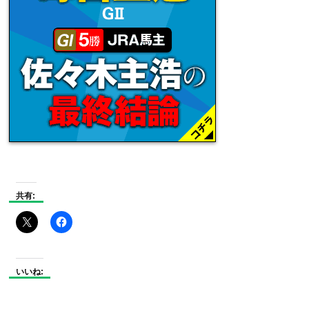
共有:
いいね: