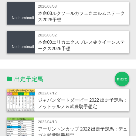
2026/08/08
本命03ルクソールカフェ＠エルムステーク
No thumbnail
ス2026予想
2026/08/02
本命09エリカエクスプレス＠クイーンステ
No thumbnail
ークス2026予想
出走予定馬
more
2022/07/12
ジャパンダートダービー 2022 出走予定馬：
ノットゥルノ＆武豊騎手想定
2022/04/13
アーリントンカップ 2022 出走予定馬：デュ
ガ＆武豊騎手想定