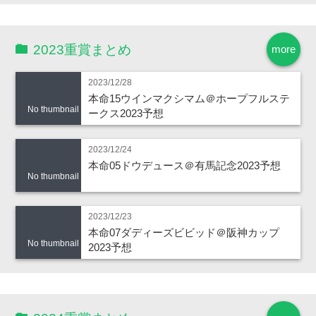
2023重賞まとめ
more
2023/12/28
本命15ウインマクシマム＠ホープフルステ
No thumbnail
ークス2023予想
2023/12/24
本命05ドウデュース＠有馬記念2023予想
No thumbnail
2023/12/23
本命07ダディーズビビッド＠阪神カップ
No thumbnail
2023予想