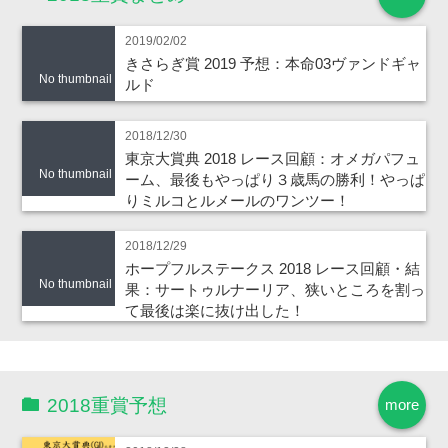
2019/02/02
きさらぎ賞 2019 予想：本命03ヴァンドギャ
No thumbnail
ルド
2018/12/30
東京大賞典 2018 レース回顧：オメガパフュ
No thumbnail
ーム、最後もやっぱり３歳馬の勝利！やっぱ
りミルコとルメールのワンツー！
2018/12/29
ホープフルステークス 2018 レース回顧・結
No thumbnail
果：サートゥルナーリア、狭いところを割っ
て最後は楽に抜け出した！
2018重賞予想
more