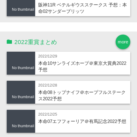
阪神11R ベテルギウスステークス 予想：本
No thumbnail
命02サンダーブリッツ
2022重賞まとめ
more
2022/12/29
本命10サンライズホープ＠東京大賞典2022
No thumbnail
予想
2022/12/28
本命08トップナイフ＠ホープフルステーク
No thumbnail
ス2022予想
2022/12/25
本命07エフフォーリア＠有馬記念2022予想
No thumbnail