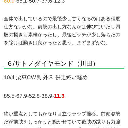
80.9
-65.1-50.7-37.6-12.3
全体で出しているので最後少し甘くなるのはある程度
仕方ないかな。前肢の出し方なんかは伸びていたし四
肢の捌きも素軽かったし、最後ピッチが少し落ちたの
を除けば動きは良かったと思う。まずまずかな。
６/サトノダイヤモンド（川田）
10/4 栗東CW良 外８ 併走終い軽め
85.5-67.9-52.8-38.9-
11.3
終い重点としてもかなり目立つラップ推移。前傾姿勢
だが前肢をしっかりと動かせていて後肢の蹴りも力強