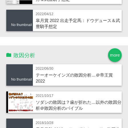
2022/04/12
皐月賞 2022 出走予定馬：ドウデュース＆武
No thumbnail
豊騎手想定
敗因分析
more
2022/06/30
テーオーケインズの敗因分析…＠帝王賞
No thumbnail
2022
2021/10/17
ソダシの敗因は？歯が折れた…以外の敗因分
析＠敗因分析のバイブル
2018/10/28