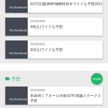
6/27(日)阪神8R城崎特別＠ワイドな予想2021
No thumbnail
2019/03/09
3/9(土)ワイドな予想
No thumbnail
2019/03/02
3/2(土)ワイドな予想
No thumbnail
予想
more
2026/08/08
本命06ミアネーロ＠新潟7R 関越ステークス
No thumbnail
予想