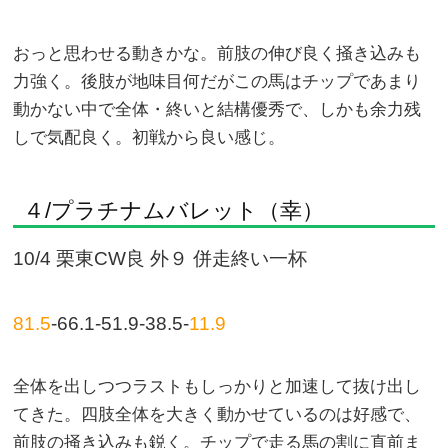
おっと思わせる動きかな。前肢の伸び良く掻き込みも
力強く。後肢が地味目何だがこの馬はチップであまり
動かない中で全体・終いと結構優秀で、しかも余力残
しで気配良く。初戦から良い感じ。
４/プラチナムバレット（幸）
10/4 栗東CW良 外９ 併走終い一杯
81.5
-66.1-51.9-38.5-
11.9
全体を出しつつラストもしっかりと加速して抜け出し
てきた。四肢全体を大きく動かせているのは好感で、
前肢の掻き込みも鋭く。チップで走る馬の割に直前ま