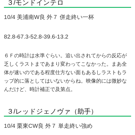
３/モンドインテロ
10/4 美浦南W良 外７ 併走終い一杯
82.8-67.3-52.8-39.6-13.2
６Ｆの時計は水準ぐらい。追い出されてからの反応が
乏しくラストまであまり変わってこなかった。まあ全
体が速いのである程度仕方ない面もあるしラストもラ
ップ的に落としてはいないからね。映像的には微妙な
んだけど、時計補正で及第点。
３/レッドジェノヴァ（助手）
10/4 栗東CW良 外７ 単走終い強め