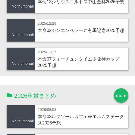
本命13シリウスコルト＠中山金杯2026予想
No thumbnail
2025/12/28
本命02シンエンペラー＠有馬記念2025予想
No thumbnail
2025/12/27
本命07フォーチュンタイム＠阪神カップ
No thumbnail
2025予想
2026重賞まとめ
more
2026/08/08
本命03ルクソールカフェ＠エルムステーク
No thumbnail
ス2026予想