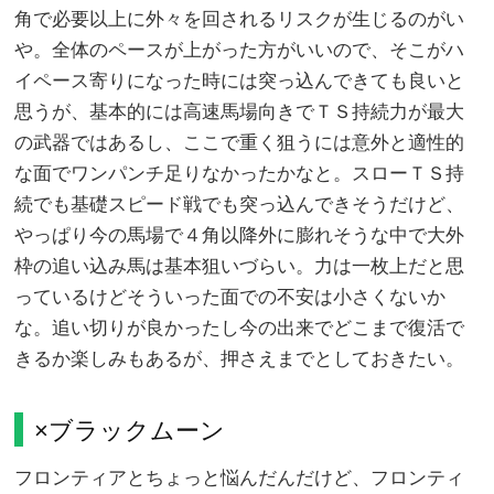
角で必要以上に外々を回されるリスクが生じるのがい
や。全体のペースが上がった方がいいので、そこがハ
イペース寄りになった時には突っ込んできても良いと
思うが、基本的には高速馬場向きでＴＳ持続力が最大
の武器ではあるし、ここで重く狙うには意外と適性的
な面でワンパンチ足りなかったかなと。スローＴＳ持
続でも基礎スピード戦でも突っ込んできそうだけど、
やっぱり今の馬場で４角以降外に膨れそうな中で大外
枠の追い込み馬は基本狙いづらい。力は一枚上だと思
っているけどそういった面での不安は小さくないか
な。追い切りが良かったし今の出来でどこまで復活で
きるか楽しみもあるが、押さえまでとしておきたい。
×ブラックムーン
フロンティアとちょっと悩んだんだけど、フロンティ