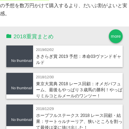
の予想を数万円かけて購入するより、だいぶ割がよいと実
感。
2018重賞まとめ
more
2019/02/02
きさらぎ賞 2019 予想：本命03ヴァンドギャ
No thumbnail
ルド
2018/12/30
東京大賞典 2018 レース回顧：オメガパフュ
No thumbnail
ーム、最後もやっぱり３歳馬の勝利！やっぱ
りミルコとルメールのワンツー！
2018/12/29
ホープフルステークス 2018 レース回顧・結
No thumbnail
果：サートゥルナーリア、狭いところを割っ
て最後は楽に抜け出した！