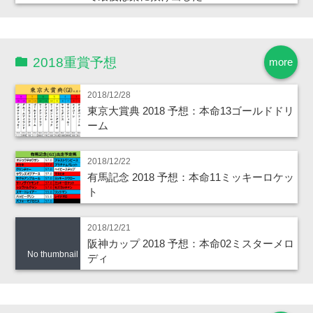
2018重賞予想
more
2018/12/28
東京大賞典 2018 予想：本命13ゴールドドリ
ーム
2018/12/22
有馬記念 2018 予想：本命11ミッキーロケッ
ト
2018/12/21
阪神カップ 2018 予想：本命02ミスターメロ
No thumbnail
ディ