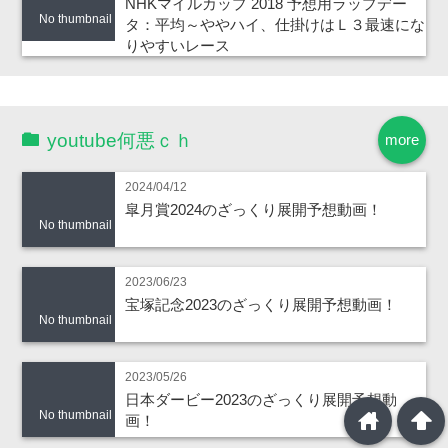
NHKマイルカップ 2018 予想用ラップデー
No thumbnail
タ：平均～ややハイ、仕掛けはＬ３最速にな
りやすいレース
youtube何悪ｃｈ
more
2024/04/12
皐月賞2024のざっくり展開予想動画！
No thumbnail
2023/06/23
宝塚記念2023のざっくり展開予想動画！
No thumbnail
2023/05/26
日本ダービー2023のざっくり展開予想動
home
arrowup
No thumbnail
画！