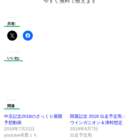
今すぐ無料で教えます
共有:
いいね:
関連
中京記念2018のざっくり展開
関屋記念 2018 出走予定馬：
予想動画
ウインガニオン＆津村想定
2018年7月21日
2018年8月7日
youtube何悪ｃｈ
出走予定馬