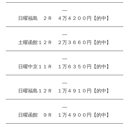
――――――――――――――――――――――――
―
日曜福島 ２Ｒ
４万４２００円【的中】
――――――――――――――――――――――――
―
土曜函館１２Ｒ
２万３６６０円【的中】
――――――――――――――――――――――――
―
日曜中京１１Ｒ
１万６３５０円【的中】
――――――――――――――――――――――――
―
日曜福島１２Ｒ
１万４９１０円【的中】
――――――――――――――――――――――――
―
日曜函館 ９Ｒ
１万４９００円【的中】
――――――――――――――――――――――――