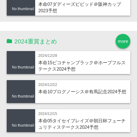
本命07ダディーズビビッド＠阪神カップ
No thumbnail
2023予想
2024重賞まとめ
more
2024/12/28
本命15ピコチャンブラック＠ホープフルス
No thumbnail
テークス2024予想
2024/12/22
本命10プログノーシス＠有馬記念2024予想
No thumbnail
2024/12/15
本命05タイセイブレイズ＠朝日杯フューチ
No thumbnail
ュリティステークス2024予想