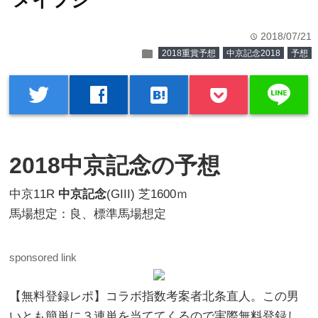
メイフジ
2018/07/21
time
folder
2018重賞予想
中京記念2018
予想
line
twitter
facebook
hatenabookmark
2018中京記念の予想
中京11R
中京記念
(GIII) 芝1600ｍ
馬場想定：良、標準馬場想定
sponsored link
【無料登録レポ】コラボ指数考案者北条直人。この男
いとも簡単に３連単を当ててくるので実際無料登録し