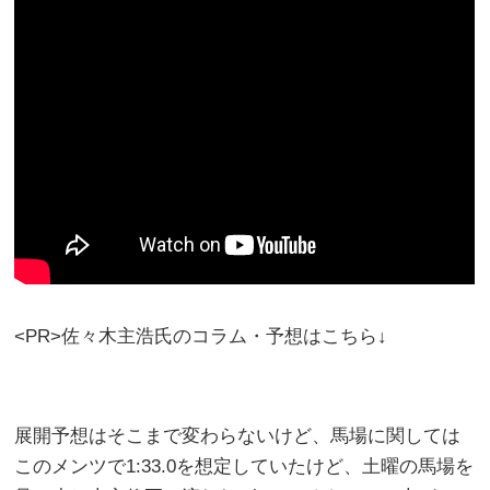
<PR>佐々木主浩氏のコラム・予想はこちら↓
展開予想はそこまで変わらないけど、馬場に関しては
このメンツで1:33.0を想定していたけど、土曜の馬場を