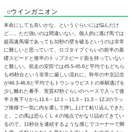
○ウインガニオン
本命にしても良いかな、というぐらいには悩んだけ
ど…。ただ強いのは間違いない。個人的に逃げ馬では
超高速馬場であっても32秒の壁を破るというのは非常
に難しいと思っていて、ロゴタイプぐらいの前半の基
礎スピードと後半のトップスピード面を持っていない
と難しい。前走の安田では45.5-45.8と平均でもどちら
も45秒台という非常に厳しい流れに。昨年の中京記念
が46.3-46.9と平均でもトウショウピストの単騎逃げを
少し離れた番手、実質47秒ぐらいのペースで入って後
半３角下りから11.6 – 12.1 – 11.3 – 11.3 – 12.2のラッ
プ推移で一気に内を通して押し上げて粘り込んできた
と。この馬は恐らくＬ４の地点でかなり詰めてきてい
るので、11秒台を連続するような感じでコーナーで脚