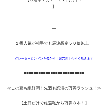
】
――――――――――――――――――――――――
―
１番人気が相手でも馬連想定５０倍以上！
グレーターロンドンを脅かす【超穴馬】今すぐ教えます
■■■■■■■■■■■■■■■■■■■■■■■■■
≪この夏も絶好調！先週も怒濤の万券ラッシュ！≫
【土日だけで厳選鞍から万券８本！】