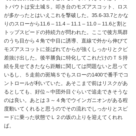
トバウトは安土城Ｓ。叩き台のモズアスコット、ロス
が多かったとはいえこれを撃破した。35.6-33.7とかな
りのスローから11.6 – 11.4 – 11.1 – 11.0 – 11.6と割と
トップスピードの持続力が問われた。ここで後方馬群
のうち目から４角で中目に誘導、直線で外から伸びて
モズアスコットに並ばれてからが強くしっかりとクビ
差抜け出した。後半勝負に特化してこれだけのＴＳ持
続を見せてきたなら距離に関しては問題ないと思って
いるし、５走前の斑鳩Ｓでもスローの1400で番手でコ
ントロールが利いていた。あそこまで前はリスクがあ
るとしても、好位～中団外目ぐらいで追走できそうな
のは良い。あとは３～４角でウインガニオンがある程
度動いてくれると思うのでその流れでしっかりとスピ
ードに乗った状態でＬ２の坂の上りを迎えてくれれ
ば。