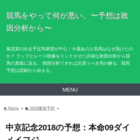
競馬をやって何が悪い。〜予想は敗
因分析から〜
菊花賞の出走予定馬展望が中心！今週あの人気馬はなぜ負けたの
か？ ラップとレース映像をリンクさせた詳細な敗因分析から競
馬の真髄に迫る。 敗因分析できれば次買うべき馬が解る。競馬
予想は回顧から始まる。
MENU
Home
»
2018重賞予想
»
home
folder
中京記念2018の予想：本命09ダイ