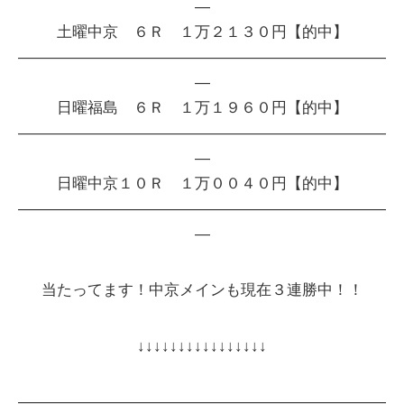
―
土曜中京 ６Ｒ
１万２１３０円【的中】
――――――――――――――――――――――――
―
日曜福島 ６Ｒ
１万１９６０円【的中】
――――――――――――――――――――――――
―
日曜中京１０Ｒ
１万００４０円【的中】
――――――――――――――――――――――――
―
当たってます！中京メインも現在３連勝中！！
↓↓↓↓↓↓↓↓↓↓↓↓↓↓↓↓
――――――――――――――――――――――――