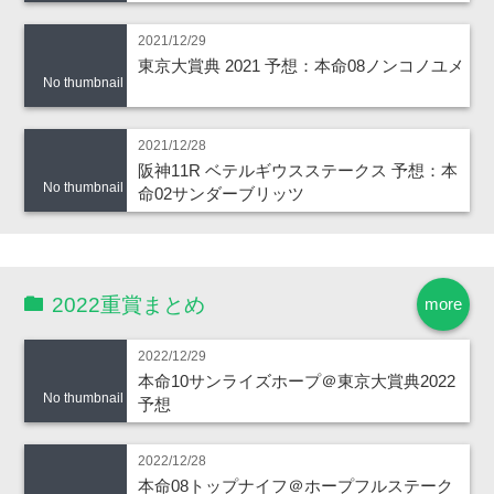
2021/12/29
東京大賞典 2021 予想：本命08ノンコノユメ
No thumbnail
2021/12/28
阪神11R ベテルギウスステークス 予想：本
No thumbnail
命02サンダーブリッツ
2022重賞まとめ
more
2022/12/29
本命10サンライズホープ＠東京大賞典2022
No thumbnail
予想
2022/12/28
本命08トップナイフ＠ホープフルステーク