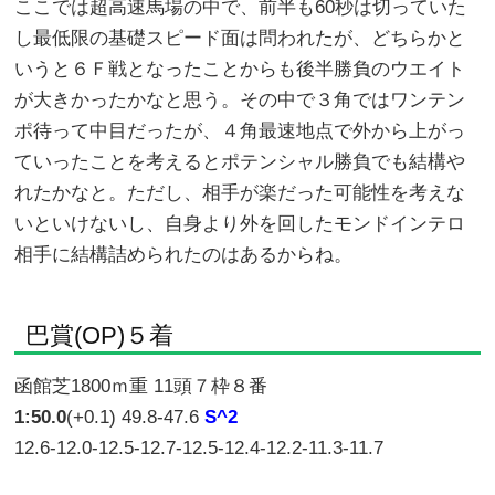
ここでは超高速馬場の中で、前半も60秒は切っていた
し最低限の基礎スピード面は問われたが、どちらかと
いうと６Ｆ戦となったことからも後半勝負のウエイト
が大きかったかなと思う。その中で３角ではワンテン
ポ待って中目だったが、４角最速地点で外から上がっ
ていったことを考えるとポテンシャル勝負でも結構や
れたかなと。ただし、相手が楽だった可能性を考えな
いといけないし、自身より外を回したモンドインテロ
相手に結構詰められたのはあるからね。
巴賞(OP)５着
函館芝1800ｍ重 11頭７枠８番
1:50.0
(+0.1) 49.8-47.6
S^2
12.6-12.0-12.5-12.7-12.5-12.4-12.2-11.3-11.7