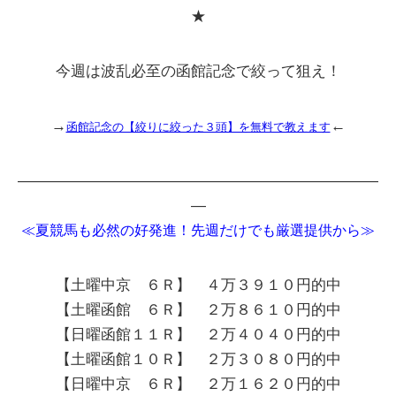
★
今週は波乱必至の函館記念で絞って狙え！
→
←
函館記念の【絞りに絞った３頭】を無料で教えます
――――――――――――――――――――――――
―
≪夏競馬も必然の好発進！先週だけでも厳選提供から≫
【土曜中京 ６Ｒ】
４万３９１０円的中
【土曜函館 ６Ｒ】
２万８６１０円的中
【日曜函館１１Ｒ】
２万４０４０円的中
【土曜函館１０Ｒ】
２万３０８０円的中
【日曜中京 ６Ｒ】
２万１６２０円的中