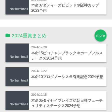
本命07ダディーズビビッド＠阪神カップ
No thumbnail
2023予想
2024重賞まとめ
more
2024/12/28
本命15ピコチャンブラック＠ホープフルス
No thumbnail
テークス2024予想
2024/12/22
本命10プログノーシス＠有馬記念2024予想
No thumbnail
2024/12/15
本命05タイセイブレイズ＠朝日杯フューチ
No thumbnail
ュリティステークス2024予想