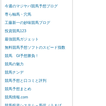
今週のマジヤバ競馬予想ブログ
専ら軸馬・穴馬
工藤新一の妙味競馬ブログ
投資競馬123
最強競馬ガジェット
無料競馬予想ソフトのスピード指数
競馬 GI予想勝負！
競馬の魅力
競馬ナンデ
競馬予想と口コミと評判
競馬予想まとめ
競馬情報.com
競馬投資システム～馬弦（うまげ