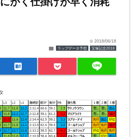
にかく仕掛けが早く消耗
2018/06/18
time
folder
ラップデータ予想
宝塚記念2018
line
hatenabookmark
タ