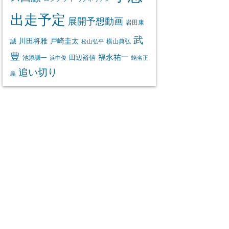
出走予定
展開予想動画
岩田康
武
川田将雅
戸崎圭太
誠
横山典弘
松山弘平
豊
福永祐一
田辺裕信
池添謙一
浜中俊
蛯名正
追い切り
義