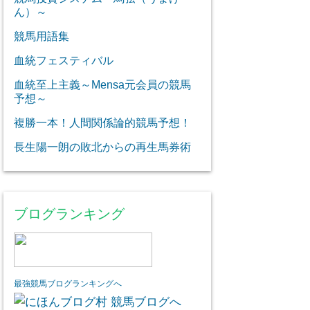
ん）～
競馬用語集
血統フェスティバル
血統至上主義～Mensa元会員の競馬
予想～
複勝一本！人間関係論的競馬予想！
長生陽一朗の敗北からの再生馬券術
ブログランキング
最強競馬ブログランキングへ