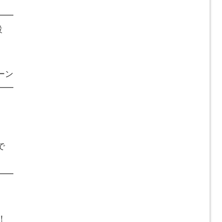
━━
設
ーン
━━
で
━━
！