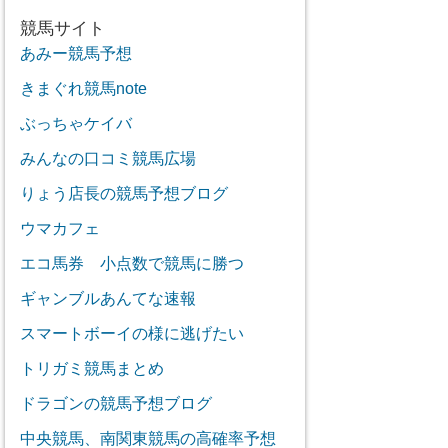
競馬サイト
あみー競馬予想
きまぐれ競馬note
ぶっちゃケイバ
みんなの口コミ競馬広場
りょう店長の競馬予想ブログ
ウマカフェ
エコ馬券 小点数で競馬に勝つ
ギャンブルあんてな速報
スマートボーイの様に逃げたい
トリガミ競馬まとめ
ドラゴンの競馬予想ブログ
中央競馬、南関東競馬の高確率予想