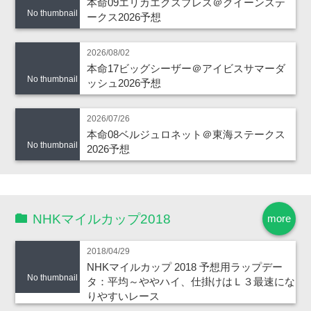
本命09エリカエクスプレス＠クイーンステ
No thumbnail
ークス2026予想
2026/08/02
本命17ビッグシーザー＠アイビスサマーダ
No thumbnail
ッシュ2026予想
2026/07/26
本命08ベルジュロネット＠東海ステークス
No thumbnail
2026予想
NHKマイルカップ2018
more
2018/04/29
NHKマイルカップ 2018 予想用ラップデー
No thumbnail
タ：平均～ややハイ、仕掛けはＬ３最速にな
りやすいレース