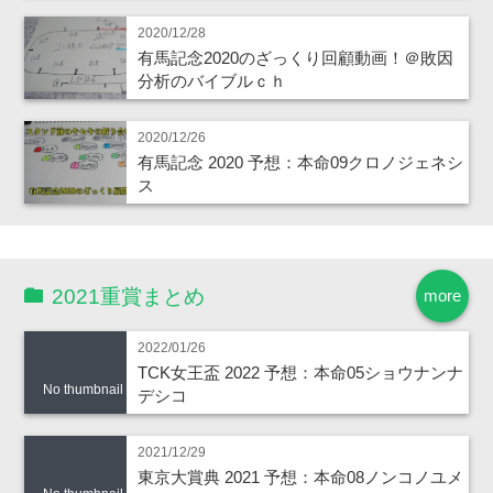
2020/12/28
有馬記念2020のざっくり回顧動画！＠敗因
分析のバイブルｃｈ
2020/12/26
有馬記念 2020 予想：本命09クロノジェネシ
ス
2021重賞まとめ
more
2022/01/26
TCK女王盃 2022 予想：本命05ショウナンナ
No thumbnail
デシコ
2021/12/29
東京大賞典 2021 予想：本命08ノンコノユメ