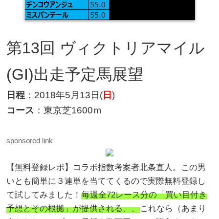
第13回 ヴィクトリアマイル
(GI)出走予定馬展望
日程
：2018年5月13日(
日
)
コース
：東京芝1600ｍ
sponsored link
【無料登録レポ】コラボ指数考案者北条直人。この男
いとも簡単に３連単を当ててくるので実際無料登録し
て試してみました！
毎週全72レース分の「買い目付き
予想とその根拠」が提供される、、
これなら（あまり