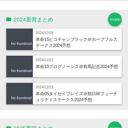
2024重賞まとめ
more
2024/12/28
本命15ピコチャンブラック＠ホープフルス
No thumbnail
テークス2024予想
2024/12/22
本命10プログノーシス＠有馬記念2024予想
No thumbnail
2024/12/15
本命05タイセイブレイズ＠朝日杯フューチ
No thumbnail
ュリティステークス2024予想