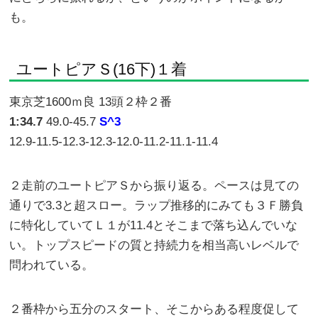
も。
ユートピアＳ(16下)１着
東京芝1600ｍ良 13頭２枠２番
1:34.7
49.0-45.7
S^3
12.9-11.5-12.3-12.3-12.0-11.2-11.1-11.4
２走前のユートピアＳから振り返る。ペースは見ての
通りで3.3と超スロー。ラップ推移的にみても３Ｆ勝負
に特化していてＬ１が11.4とそこまで落ち込んでいな
い。トップスピードの質と持続力を相当高いレベルで
問われている。
２番枠から五分のスタート、そこからある程度促して