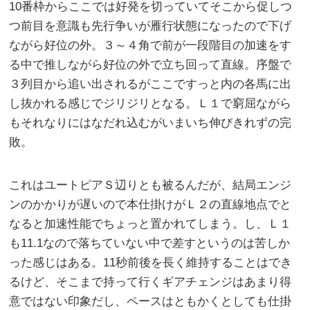
10番枠からここでは好発を切っていてそこから促しつ
つ前目を意識も先行争いが雁行状態になったので下げ
ながら好位の外。３～４角で前が一段階目の加速をす
る中で推しながら好位の外で立ち回って直線。序盤で
３列目から追い出されるがここですっと内の各馬に出
し抜かれる感じでジリジリとなる。Ｌ１で窮屈ながら
もそれなりにはなだれ込むがいまいち伸びきれずの完
敗。
これはユートピアＳ辺りとも被るんだが、結局エンジ
ンのかかりが遅いので本仕掛けがＬ２の直線地点でと
なると加速性能でちょっと置かれてしまう。し、Ｌ１
も11.1なので落ちていない中で差すというのは苦しか
った感じはある。11秒前後を長く維持することはでき
るけど、そこまで持って行くギアチェンジはあまり得
意ではない印象だし、ペースはともかくとしても仕掛