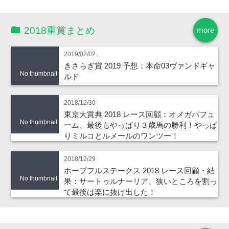
2018重賞まとめ
more
2019/02/02
きさらぎ賞 2019 予想：本命03ヴァンドギャ
No thumbnail
ルド
2018/12/30
東京大賞典 2018 レース回顧：オメガパフュ
No thumbnail
ーム、最後もやっぱり３歳馬の勝利！やっぱ
りミルコとルメールのワンツー！
2018/12/29
ホープフルステークス 2018 レース回顧・結
No thumbnail
果：サートゥルナーリア、狭いところを割っ
て最後は楽に抜け出した！