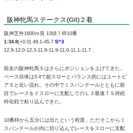
阪神牝馬ステークス(GII)２着
阪神芝外1600ｍ良 13頭７枠10番
1:34.8
(+0.0) 49.1-45.7
S^3
12.9-12.0-12.3-11.9-11.9-11.0-11.1-11.7
前走の阪神牝馬Ｓはさらにポジションを上げてきた。
ペース自体は3.4で超スローとバランス的にはユートピ
アＳと近い流れ。その中でミスパンテールとともに前
目でレースをドスローに支配してのＬ３最速ＴＳ持続
特化戦で粘り込んできた。
10番枠から五分には出たという程度。ただそこからミ
スパンテールが内に切り込んでレースをスローに支配