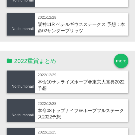
No thumbnail
2021/12/28
阪神11R ベテルギウスステークス 予想：本
No thumbnail
命02サンダーブリッツ
2022重賞まとめ
more
2022/12/29
本命10サンライズホープ＠東京大賞典2022
No thumbnail
予想
2022/12/28
本命08トップナイフ＠ホープフルステーク
No thumbnail
ス2022予想
2022/12/25