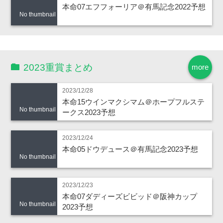
本命07エフフォーリア＠有馬記念2022予想
No thumbnail
2023重賞まとめ
more
2023/12/28
本命15ウインマクシマム＠ホープフルステ
No thumbnail
ークス2023予想
2023/12/24
本命05ドウデュース＠有馬記念2023予想
No thumbnail
2023/12/23
本命07ダディーズビビッド＠阪神カップ
No thumbnail
2023予想