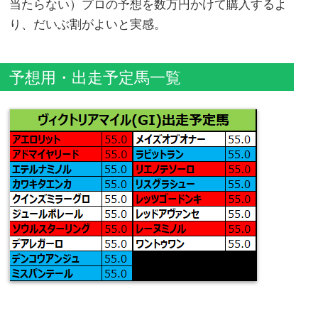
当たらない）プロの予想を数万円かけて購入するよ
り、だいぶ割がよいと実感。
予想用・出走予定馬一覧