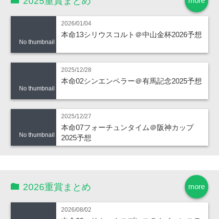
2025重賞まとめ
more
2026/01/04
本命13シリウスコルト＠中山金杯2026予想
No thumbnail
2025/12/28
本命02シンエンペラー＠有馬記念2025予想
No thumbnail
2025/12/27
本命07フォーチュンタイム＠阪神カップ
No thumbnail
2025予想
2026重賞まとめ
more
2026/08/02