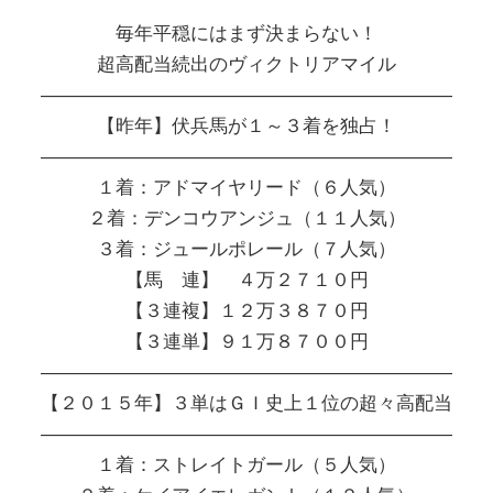
毎年平穏にはまず決まらない！
超高配当続出のヴィクトリアマイル
――――――――――――――――――――――
【昨年】伏兵馬が１～３着を独占！
――――――――――――――――――――――
１着：アドマイヤリード（６人気）
２着：デンコウアンジュ（１１人気）
３着：ジュールポレール（７人気）
【馬 連】 ４万２７１０円
【３連複】１２万３８７０円
【３連単】９１万８７００円
――――――――――――――――――――――
【２０１５年】３単はＧＩ史上１位の超々高配当
――――――――――――――――――――――
１着：ストレイトガール（５人気）