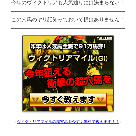
今年のヴィクトリアも人気通りには決まらない！
――――――――――――――――――――――
この穴馬のヤリ話知っておいて損はありません！
――――――――――――――――――――――
→
←
ヴィクトリアマイルの超穴馬を今すぐ無料で教えます！！