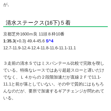
が。
清水ステークス(16下)５着
京都芝外1600ｍ良 11頭８枠10番
1:35.3
(+0.3) 49.4-45.6
S^4
12.7-11.9-12.4-12.4-11.8-11.6-11.1-11.1
３走前の清水Ｓではミスパンテール比較で完敗を喫し
ている。特殊なレースではあり超超スローと遅いだけ
でなく、Ｌ４からの２段階加速だが直線２Ｆで11.1-
11.1と前が落としていない。その中で質的にはもちろ
んなのだが、要所で加速するギアチェンジが問われて
いる。